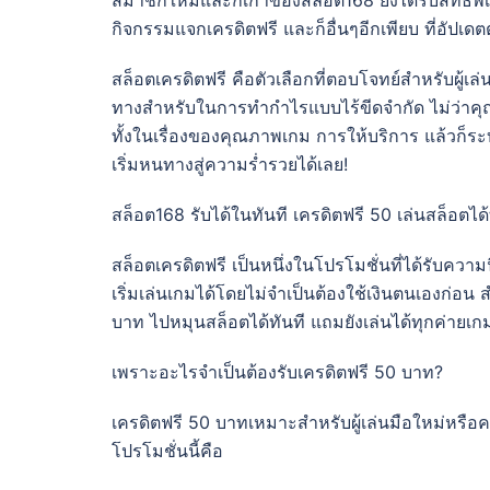
กิจกรรมแจกเครดิตฟรี และก็อื่นๆอีกเพียบ ที่อัปเ
สล็อตเครดิตฟรี คือตัวเลือกที่ตอบโจทย์สำหรับผู้เล่
ทางสำหรับในการทำกำไรแบบไร้ขีดจำกัด ไม่ว่าคุณจะ
ทั้งในเรื่องของคุณภาพเกม การให้บริการ แล้วก็ระ
เริ่มหนทางสู่ความร่ำรวยได้เลย!
สล็อต168 รับได้ในทันที เครดิตฟรี 50 เล่นสล็อตได
สล็อตเครดิตฟรี เป็นหนึ่งในโปรโมชั่นที่ได้รับความ
เริ่มเล่นเกมได้โดยไม่จำเป็นต้องใช้เงินตนเองก่อน
บาท ไปหมุนสล็อตได้ทันที แถมยังเล่นได้ทุกค่ายเก
เพราะอะไรจำเป็นต้องรับเครดิตฟรี 50 บาท?
เครดิตฟรี 50 บาทเหมาะสำหรับผู้เล่นมือใหม่หรื
โปรโมชั่นนี้คือ