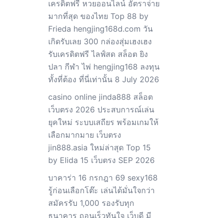
เครดิตฟรี หวยออนไลน์ อัตราจ่าย
มากที่สุด ของไทย Top 88 by
Frieda hengjing168d.com วัน
เกิดรับเลย 300 กล่องสุ่มเฮงเฮง
รับเครดิตฟรี ไลฟ์สด สล็อต ยิง
ปลา กีฬา ไพ่ hengjing168 ลงทุน
ทั้งที่ต้อง ที่นี่เท่านั้น 8 July 2026
casino online jinda888 สล็อต
เว็บตรง 2026 ประสบการณ์เล่น
ยุคใหม่ ระบบเสถียร พร้อมเกมให้
เลือกมากมาย เว็บตรง
jin888.asia ใหม่ล่าสุด Top 15
by Elida 15 เว็บตรง SEP 2026
บาคาร่า 16 กรกฎา 69 sexy168
รู้ก่อนเลือกโต๊ะ เล่นได้มั่นใจกว่า
สมัครรับ 1,000 รองรับทุก
ธนาคาร ถอนเร็วทันใจ เว็บดี มี