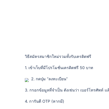
วิธีสมัครสมาชิกใหม่รวมทั้งรับเครดิตฟรี
1. เข้าเว็บที่มีโปรโมชั่นเครดิตฟรี 50 บาท
2. กดปุ่ม “ลงทะเบียน”
3. กรอกข้อมูลที่จำเป็น ดังเช่นว่า เบอร์โทรศัพท์ แล้
4. การันตี OTP (หากมี)