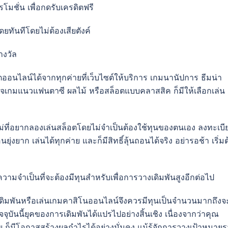
รโมชั่น เพื่อกดรับเครดิตฟรี
ดยทันทีโดยไม่ต้องเสียตังค์
รางวัล
ตออนไลน์ได้จากทุกค่ายที่เว็บไซต์ให้บริการ เกมนานัปการ ธีมน่า
ใจเกมแนวแฟนตาซี ผลไม้ หรือสล็อตแบบคลาสสิค ก็มีให้เลือกเล่น
ม่ที่อยากลองเล่นสล็อตโดยไม่จำเป็นต้องใช้ทุนของตนเอง ลงทะเบี
นยุ่งยาก เล่นได้ทุกค่าย และก็มีสิทธิ์ลุ้นถอนได้จริง อย่ารอช้า เริ่ม
วามจำเป็นที่จะต้องมีทุนสำหรับเพื่อการวางเดิมพันสูงอีกต่อไป
เดิมพันหรือเล่นเกมคาสิโนออนไลน์จึงควรมีทุนเป็นจำนวนมากถึงจ
จุบันนี้ยุคของการเดิมพันได้แปรไปอย่างสิ้นเชิง เนื่องจากว่าคุณ
อย ก็มีโอกาสสร้างผลกำไรได้อย่างมั่นคง แม้รู้จักการวางเป้าหมาย