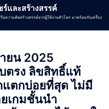
ชร์และสร้างสรรค์
าหรือความคิดสร้างสรรค์จากผู้ใช้งานทั่วโลก มาพร้อมกับเครื่อง
ุนายน 2025
ตรง ลิขสิทธิ์แท้
ตกบ่อยที่สุด ไม่มี
ายเกมชั้นนำ