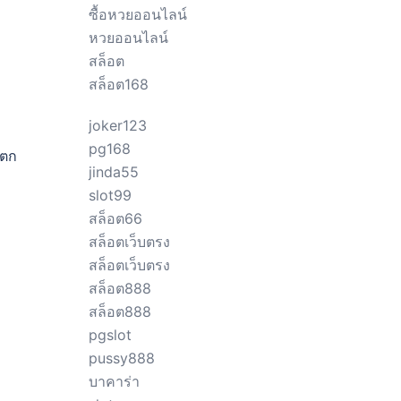
ซื้อหวยออนไลน์
หวยออนไลน์
สล็อต
สล็อต168
joker123
pg168
แตก
jinda55
slot99
สล็อต66
สล็อตเว็บตรง
สล็อตเว็บตรง
สล็อต888
สล็อต888
pgslot
pussy888
บาคาร่า