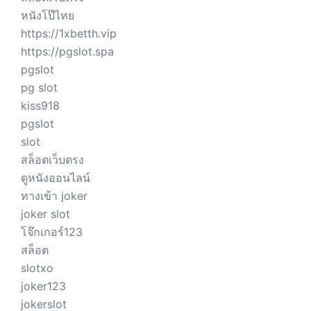
หนังโป๊ไทย
https://1xbetth.vip
https://pgslot.spa
pgslot
pg slot
kiss918
pgslot
slot
สล็อตเว็บตรง
ดูหนังออนไลน์
ทางเข้า joker
joker slot
โจ๊กเกอร์123
สล็อต
slotxo
joker123
jokerslot