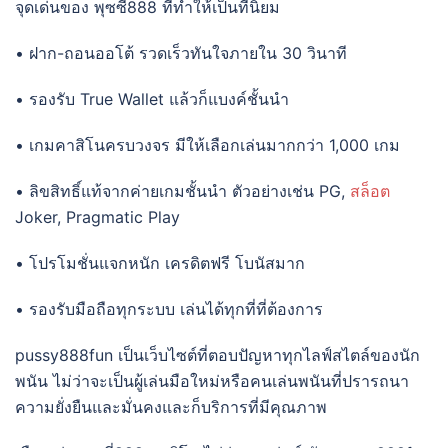
จุดเด่นของ พุซซี่888 ที่ทำให้เป็นที่นิยม
• ฝาก-ถอนออโต้ รวดเร็วทันใจภายใน 30 วินาที
• รองรับ True Wallet แล้วก็แบงค์ชั้นนำ
• เกมคาสิโนครบวงจร มีให้เลือกเล่นมากกว่า 1,000 เกม
• ลิขสิทธิ์แท้จากค่ายเกมชั้นนำ ตัวอย่างเช่น PG,
สล็อต
Joker, Pragmatic Play
• โปรโมชั่นแจกหนัก เครดิตฟรี โบนัสมาก
• รองรับมือถือทุกระบบ เล่นได้ทุกที่ที่ต้องการ
pussy888fun เป็นเว็บไซต์ที่ตอบปัญหาทุกไลฟ์สไตล์ของนัก
พนัน ไม่ว่าจะเป็นผู้เล่นมือใหม่หรือคนเล่นพนันที่ปรารถนา
ความยั่งยืนและมั่นคงและก็บริการที่มีคุณภาพ