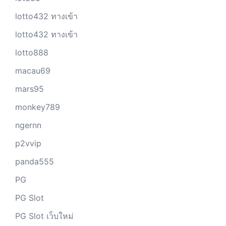
lotto432 ทางเข้า
lotto432 ทางเข้า
lotto888
macau69
mars95
monkey789
ngernn
p2vvip
panda555
PG
PG Slot
PG Slot เว็บใหม่