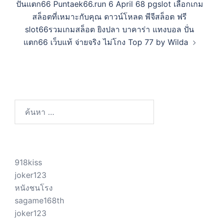
ปั่นแตก66 Puntaek66.run 6 April 68 pgslot เลือกเกม
สล็อตที่เหมาะกับคุณ ดาวน์โหลด พีจีสล็อต ฟรี
slot66รวมเกมสล็อต ยิงปลา บาคาร่า แทงบอล ปั่น
แตก66 เว็บแท้ จ่ายจริง ไม่โกง Top 77 by Wilda
ค้นหา
สำหรับ:
918kiss
joker123
หนังชนโรง
sagame168th
joker123