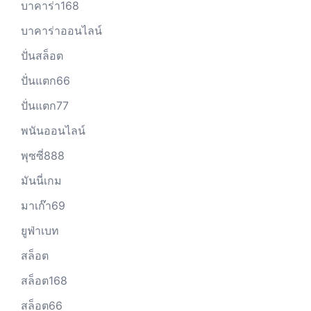
บาคาร่า168
บาคาร่าออนไลน์
ปั่นสล็อต
ปั่นแตก66
ปั่นแตก77
พนันออนไลน์
พุซซี่888
มันนี่เกม
มาเก๊า69
ยูฟ่าเบท
สล็อต
สล็อต168
สล็อต66