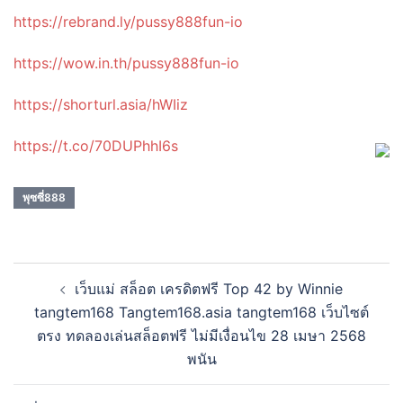
https://rebrand.ly/pussy888fun-io
https://wow.in.th/pussy888fun-io
https://shorturl.asia/hWIiz
https://t.co/70DUPhhI6s
พุซซี่888
Post
เว็บแม่ สล็อต เครดิตฟรี Top 42 by Winnie
navigation
tangtem168 Tangtem168.asia tangtem168 เว็บไซต์
ตรง ทดลองเล่นสล็อตฟรี ไม่มีเงื่อนไข 28 เมษา 2568
พนัน