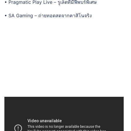
• Pragmatic Play Live – รูเล็ตที่มีฟีพบร์พิเศษ
• SA Gaming – ถ่ายทอดสดจากคาสิโนจริง