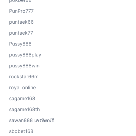
PunPro777
puntaek66
puntaek77
Pussy888
pussy888play
pussy888win
rockstar66m
royal online
sagame168
sagame168th
sawan888 เครดิตฟรี
sbobet168