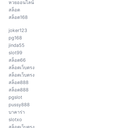
หวยออนไลน์
สล็อต
สล็อต168
joker123
pg168
jinda55
slot99
สล็อต66
สล็อตเว็บตรง
สล็อตเว็บตรง
สล็อต888
สล็อต888
pgslot
pussy888
บาคาร่า
slotxo
สล็อตเว็บตรง