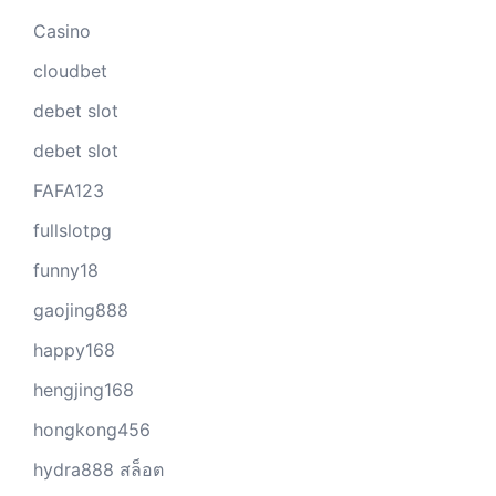
Casino
cloudbet
debet slot
debet slot
FAFA123
fullslotpg
funny18
gaojing888
happy168
hengjing168
hongkong456
hydra888 สล็อต