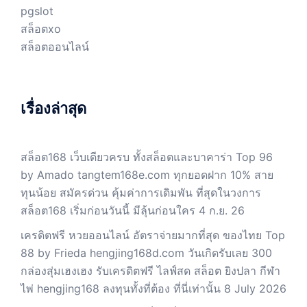
pgslot
สล็อตxo
สล็อตออนไลน์
เรื่องล่าสุด
สล็อต168 เว็บเดียวครบ ทั้งสล็อตและบาคาร่า Top 96
by Amado tangtem168e.com ทุกยอดฝาก 10% สาย
ทุนน้อย สมัครด่วน คุ้มค่าการเดิมพัน ที่สุดในวงการ
สล็อต168 เริ่มก่อนวันนี้ มีลุ้นก่อนใคร 4 ก.ย. 26
เครดิตฟรี หวยออนไลน์ อัตราจ่ายมากที่สุด ของไทย Top
88 by Frieda hengjing168d.com วันเกิดรับเลย 300
กล่องสุ่มเฮงเฮง รับเครดิตฟรี ไลฟ์สด สล็อต ยิงปลา กีฬา
ไพ่ hengjing168 ลงทุนทั้งที่ต้อง ที่นี่เท่านั้น 8 July 2026