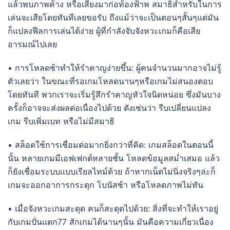
แล้วพบภาพค้าง หรือเสียงมาก่อท้องฟ้าพ สมาธิสำหรับในการ
เล่นจะเสียโดยทันทีเลยขอรับ ถึงแม้ว่าจะเป็นตอนๆสั้นๆแต่มัน
ก็แปลงฟีลการเล่นได้ง่าย ผู้ที่กำลังจับจังหวะเกมก็คือเสีย
อารมณ์ไปเลย
• การโหลดช้าทำให้รำคาญง่ายขึ้น: ผู้คนจำนวนมากอาจไม่รู้
ตัวเลยว่า ในขณะที่รอเกมโหลดนานๆหรือเกมไม่สนองตอบ
โดยทันที พวกเราจะเริ่มรู้สึกรำคาญหัวใจนิดหน่อย ซึ่งมันบาง
ครั้งก็อาจจะส่งผลต่อเนื่องไปด้วย ดังเช่นว่า รีบเปลี่ยนแปลง
เกม รีบเพิ่มเบท หรือไม่มีสมาธิ
• สล็อตใช้การเชื่อมต่อมากยิ่งกว่าที่คิด: เกมสล็อตในตอนนี้
นั้น หลายเกมมีเอฟเฟกต์หลายชั้น โหลดข้อมูลสม่ำเสมอ แล้ว
ก็ยังเชื่อมระบบแบบเรียลไทม์ด้วย ถ้าหากเน็ตไม่นิ่งจริงๆล่ะก็
เกมจะออกอาการกระตุก โบนัสช้า หรือโหลดภาพไม่ทัน
• เมื่อจังหวะเกมสะดุด คนก็สะดุดไปด้วย: สิ่งที่จะทำให้เราอยู่
กับเกมปั่นแตก77 สักเกมได้นานๆนั้น มันคือความเกี่ยวเนื่อง