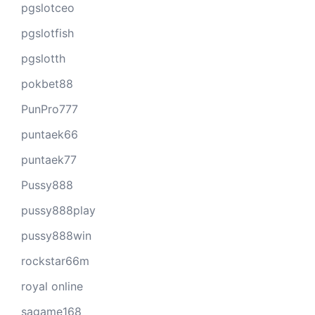
pgslotceo
pgslotfish
pgslotth
pokbet88
PunPro777
puntaek66
puntaek77
Pussy888
pussy888play
pussy888win
rockstar66m
royal online
sagame168