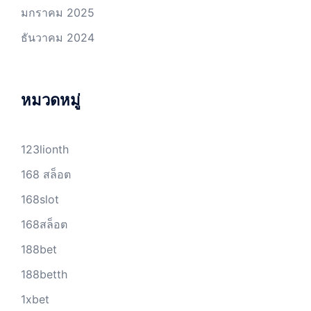
มกราคม 2025
ธันวาคม 2024
หมวดหมู่
123lionth
168 สล็อต
168slot
168สล็อต
188bet
188betth
1xbet