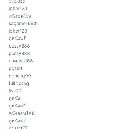
918kiss
joker123
หนังชนโรง
sagame168th
joker123
ดูหนังฟรี
pussy888
pussy888
บาคาร่า168
pgslot
pgheng99
fullslotpg
live22
ดูหนัง
ดูหนังฟรี
หนังออนไลน์
ดูหนังฟรี
pgslot77