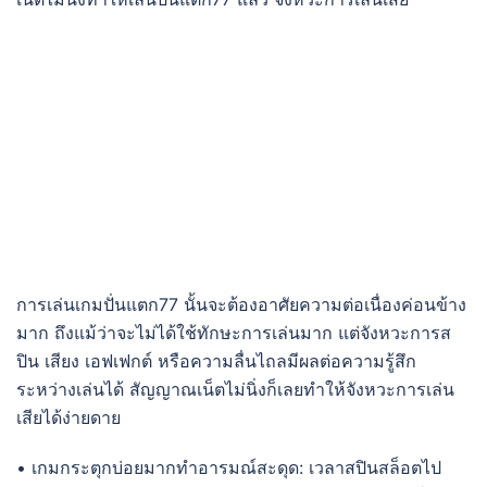
การเล่นเกมปั่นแตก77 นั้นจะต้องอาศัยความต่อเนื่องค่อนข้าง
มาก ถึงแม้ว่าจะไม่ได้ใช้ทักษะการเล่นมาก แต่จังหวะการส
ปิน เสียง เอฟเฟกต์ หรือความลื่นไถลมีผลต่อความรู้สึก
ระหว่างเล่นได้ สัญญาณเน็ตไม่นิ่งก็เลยทำให้จังหวะการเล่น
เสียได้ง่ายดาย
• เกมกระตุกบ่อยมากทำอารมณ์สะดุด: เวลาสปินสล็อตไป