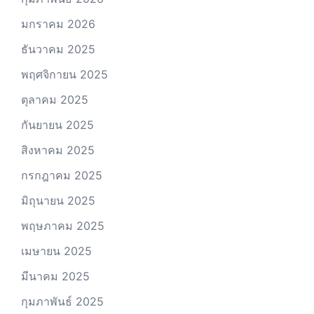
มกราคม 2026
ธันวาคม 2025
พฤศจิกายน 2025
ตุลาคม 2025
กันยายน 2025
สิงหาคม 2025
กรกฎาคม 2025
มิถุนายน 2025
พฤษภาคม 2025
เมษายน 2025
มีนาคม 2025
กุมภาพันธ์ 2025