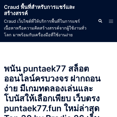
Skip
Craud พื้นที่สำหรับการแชร์และ
to
สร้างสรรค์
content
Search
Tog
Craud เว็บไซต์ที่ให้บริการพื้นที่ในการแชร์
men
เนื้อหาหรือความคิดสร้างสรรค์จากผู้ใช้งานทั่ว
โลก มาพร้อมกับเครื่องมือที่ใช้งานง่าย
พนัน puntaek77 สล็อต
ออนไลน์ครบวงจร ฝากถอน
ง่าย มีเกมทดลองเล่นและ
โบนัสให้เลือกเพียบ เว็บตรง
puntaek77.fun ใหม่ล่าสุด