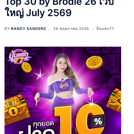
Top 30 by Brodie 26 เว็บ
ใหญ่ July 2569
BY
RANDY SANDERS
29 พฤษภาคม 2026
ปั่นแตก77