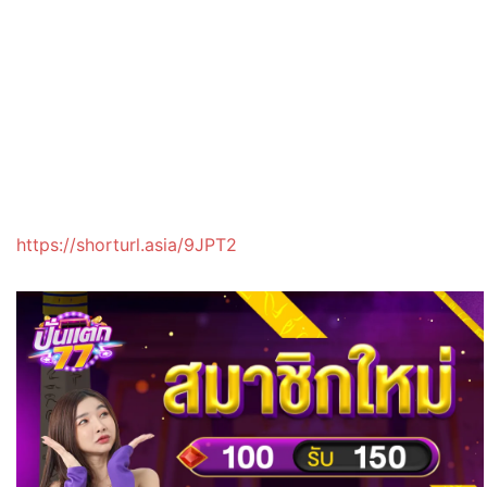
https://shorturl.asia/9JPT2