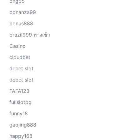
bng55
bonanza99
bonus888
brazil999 ทางเข้า
Casino
cloudbet
debet slot
debet slot
FAFA123
fullslotpg
funny18
gaojing888
happy168