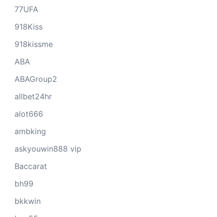
77UFA
918Kiss
918kissme
ABA
ABAGroup2
allbet24hr
alot666
ambking
askyouwin888 vip
Baccarat
bh99
bkkwin