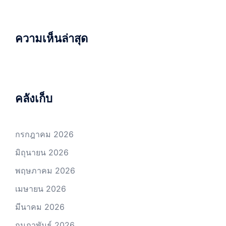
ความเห็นล่าสุด
คลังเก็บ
กรกฎาคม 2026
มิถุนายน 2026
พฤษภาคม 2026
เมษายน 2026
มีนาคม 2026
กุมภาพันธ์ 2026