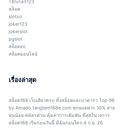
โจ๊กเกอร์123
สล็อต
slotxo
joker123
jokerslot
pgslot
สล็อตxo
สล็อตออนไลน์
เรื่องล่าสุด
สล็อต168 เว็บเดียวครบ ทั้งสล็อตและบาคาร่า Top 96
by Amado tangtem168e.com ทุกยอดฝาก 10% สาย
ทุนน้อย สมัครด่วน คุ้มค่าการเดิมพัน ที่สุดในวงการ
สล็อต168 เริ่มก่อนวันนี้ มีลุ้นก่อนใคร 4 ก.ย. 26