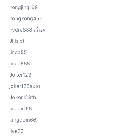
hengjing168
hongkong456
hydra888 สล็อต
Jilislot
jinda55
jinda888
Joker123
joker123auto
Joker123th
judhai168
kingdom66
live22