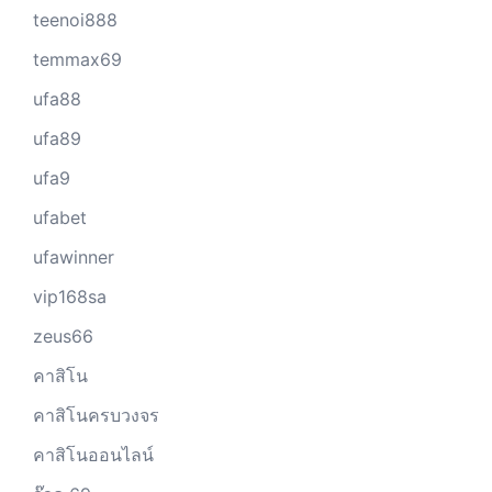
teenoi888
temmax69
ufa88
ufa89
ufa9
ufabet
ufawinner
vip168sa
zeus66
คาสิโน
คาสิโนครบวงจร
คาสิโนออนไลน์