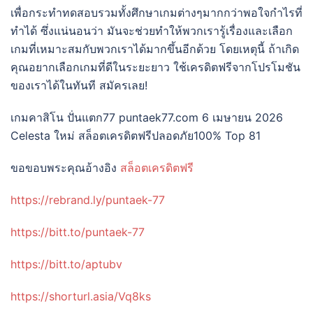
เพื่อกระทำทดสอบรวมทั้งศึกษาเกมต่างๆมากกว่าพอใจกำไรที่
ทำได้ ซึ่งแน่นอนว่า มันจะช่วยทำให้พวกเรารู้เรื่องและเลือก
เกมที่เหมาะสมกับพวกเราได้มากขึ้นอีกด้วย โดยเหตุนี้ ถ้าเกิด
คุณอยากเลือกเกมที่ดีในระยะยาว ใช้เครดิตฟรีจากโปรโมชัน
ของเราได้ในทันที สมัครเลย!
เกมคาสิโน ปั่นแตก77 puntaek77.com 6 เมษายน 2026
Celesta ใหม่ สล็อตเครดิตฟรีปลอดภัย100% Top 81
ขอขอบพระคุณอ้างอิง
สล็อตเครดิตฟรี
https://rebrand.ly/puntaek-77
https://bitt.to/puntaek-77
https://bitt.to/aptubv
https://shorturl.asia/Vq8ks