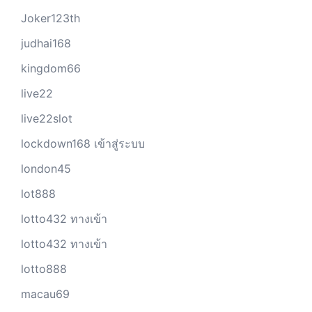
Joker123th
judhai168
kingdom66
live22
live22slot
lockdown168 เข้าสู่ระบบ
london45
lot888
lotto432 ทางเข้า
lotto432 ทางเข้า
lotto888
macau69