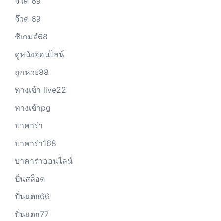
จ๊วด 69
จ๊วด 69
ซีเกมส์68
ดูหนังออนไลน์
ถูกหวย88
ทางเข้า live22
ทางเข้าpg
บาคาร่า
บาคาร่า168
บาคาร่าออนไลน์
ปั่นสล็อต
ปั่นแตก66
ปั่นแตก77