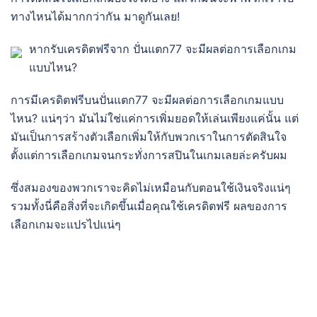
ทางไหนได้มากกว่ากัน มาดูกันเลย!
หากรับเครดิตฟรีจาก ปั่นแตก77 จะมีผลต่อการเลือกเกม
แบบไหน?
การมีเครดิตฟรีบนปั่นแตก77 จะมีผลต่อการเลือกเกมแบบ
ไหน? แน่ๆว่า มันไม่ใช่แค่การเพิ่มยอดให้เล่นเพียงแค่นั้น แต่
มันเป็นการสร้างตัวเลือกเพิ่มให้กับพวกเราในการตัดสินใจ
ตั้งแต่การเลือกเกมจนกระทั่งการสปินในเกมเลยล่ะครับผม
ซึ่งสมองของพวกเราจะคิดไม่เหมือนกับตอนใช้เงินจริงแน่ๆ
รวมทั้งนี่คือสิ่งที่จะเกิดขึ้นเมื่อคุณใช้เครดิตฟรี ผลของการ
เลือกเกมจะแปรไปแน่ๆ