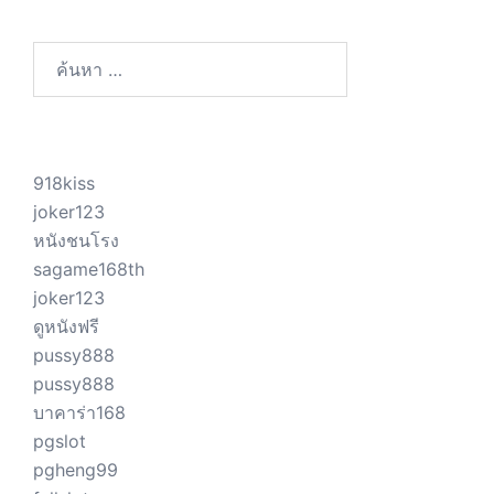
ค้นหา
สำหรับ:
918kiss
joker123
หนังชนโรง
sagame168th
joker123
ดูหนังฟรี
pussy888
pussy888
บาคาร่า168
pgslot
pgheng99