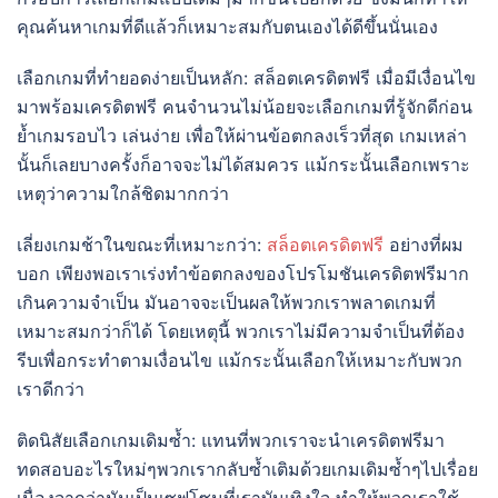
คุณค้นหาเกมที่ดีแล้วก็เหมาะสมกับตนเองได้ดีขึ้นนั่นเอง
เลือกเกมที่ทำยอดง่ายเป็นหลัก: สล็อตเครดิตฟรี เมื่อมีเงื่อนไข
มาพร้อมเครดิตฟรี คนจำนวนไม่น้อยจะเลือกเกมที่รู้จักดีก่อน
ย้ำเกมรอบไว เล่นง่าย เพื่อให้ผ่านข้อตกลงเร็วที่สุด เกมเหล่า
นั้นก็เลยบางครั้งก็อาจจะไม่ได้สมควร แม้กระนั้นเลือกเพราะ
เหตุว่าความใกล้ชิดมากกว่า
เลี่ยงเกมช้าในขณะที่เหมาะกว่า:
สล็อตเครดิตฟรี
อย่างที่ผม
บอก เพียงพอเราเร่งทำข้อตกลงของโปรโมชันเครดิตฟรีมาก
เกินความจำเป็น มันอาจจะเป็นผลให้พวกเราพลาดเกมที่
เหมาะสมกว่าก็ได้ โดยเหตุนี้ พวกเราไม่มีความจำเป็นที่ต้อง
รีบเพื่อกระทำตามเงื่อนไข แม้กระนั้นเลือกให้เหมาะกับพวก
เราดีกว่า
ติดนิสัยเลือกเกมเดิมซ้ำ: แทนที่พวกเราจะนำเครดิตฟรีมา
ทดสอบอะไรใหม่ๆพวกเรากลับซ้ำเติมด้วยเกมเดิมซ้ำๆไปเรื่อย