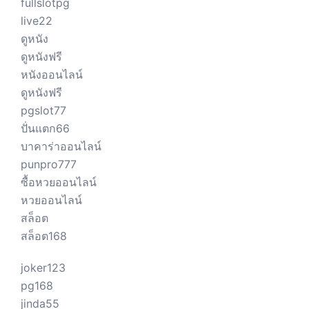
fullslotpg
live22
ดูหนัง
ดูหนังฟรี
หนังออนไลน์
ดูหนังฟรี
pgslot77
ปั่นแตก66
บาคาร่าออนไลน์
punpro777
ซื้อหวยออนไลน์
หวยออนไลน์
สล็อต
สล็อต168
joker123
pg168
jinda55