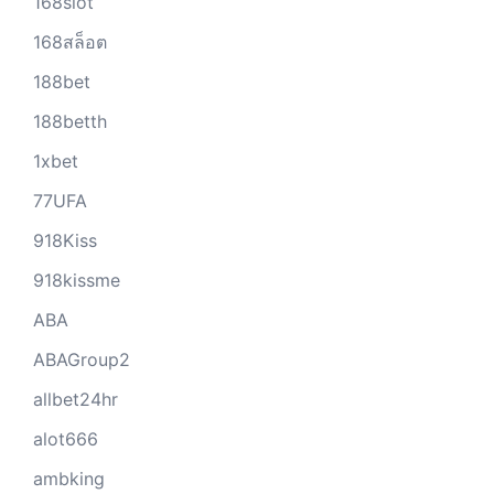
168slot
168สล็อต
188bet
188betth
1xbet
77UFA
918Kiss
918kissme
ABA
ABAGroup2
allbet24hr
alot666
ambking