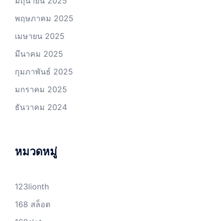
มิถุนายน 2025
พฤษภาคม 2025
เมษายน 2025
มีนาคม 2025
กุมภาพันธ์ 2025
มกราคม 2025
ธันวาคม 2024
หมวดหมู่
123lionth
168 สล็อต