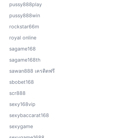
pussy888play
pussy888win
rockstar66m
royal online
sagame168
sagame168th
sawan888 เครดิตฟรี
sbobet168
scr888
sexy168vip
sexybaccarat168
sexygame
sexygame1688