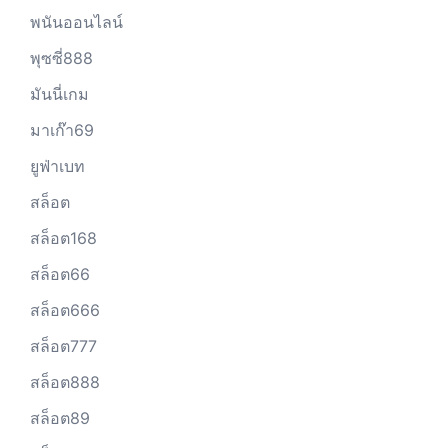
พนันออนไลน์
พุซซี่888
มันนี่เกม
มาเก๊า69
ยูฟ่าเบท
สล็อต
สล็อต168
สล็อต66
สล็อต666
สล็อต777
สล็อต888
สล็อต89