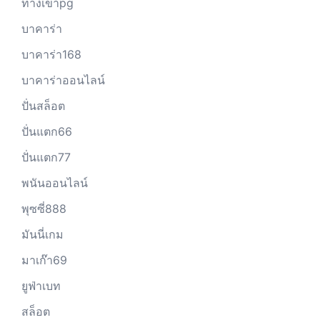
ทางเข้าpg
บาคาร่า
บาคาร่า168
บาคาร่าออนไลน์
ปั่นสล็อต
ปั่นแตก66
ปั่นแตก77
พนันออนไลน์
พุซซี่888
มันนี่เกม
มาเก๊า69
ยูฟ่าเบท
สล็อต