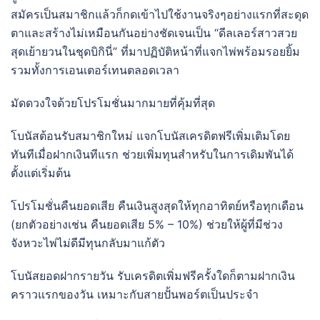
สมัครเป็นสมาชิกแล้วก็กดเข้าไปใช้งานจริงๆอย่างแรกที่สะดุด
ตาและสร้างไม่เหมือนกันอย่างชัดเจนเป็น “ดีลเลอร์สาวสวย
สุดเย้ายวนในชุดบิกินี่” ที่มาปฏิบัติหน้าที่แจกไพ่พร้อมรอยยิ้ม
รวมทั้งการเอนเตอร์เทนตลอดเวลา
มัดดวงใจด้วยโปรโมชั่นมากมายที่คุ้มที่สุด
โบนัสต้อนรับสมาชิกใหม่ แจกโบนัสเครดิตฟรีเพิ่มเติมโดย
ทันทีเมื่อฝากเงินทีแรก ช่วยเพิ่มทุนสำหรับในการเดิมพันได้
ตั้งแต่เริ่มต้น
โปรโมชั่นคืนยอดเสีย คืนเงินสูงสุดให้ทุกอาทิตย์หรือทุกเดือน
(ยกตัวอย่างเช่น คืนยอดเสีย 5% – 10%) ช่วยให้ผู้ที่มีช่วง
จังหวะไพ่ไม่ดีมีทุนกลับมาแก้ตัว
โบนัสยอดฝากรายวัน รับเครดิตเพิ่มฟรีครั้งใดก็ตามฝากเงิน
คราวแรกของวัน เหมาะกับสายปั้นพอร์ตเป็นประจำ