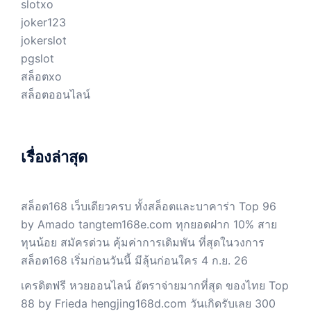
slotxo
joker123
jokerslot
pgslot
สล็อตxo
สล็อตออนไลน์
เรื่องล่าสุด
สล็อต168 เว็บเดียวครบ ทั้งสล็อตและบาคาร่า Top 96
by Amado tangtem168e.com ทุกยอดฝาก 10% สาย
ทุนน้อย สมัครด่วน คุ้มค่าการเดิมพัน ที่สุดในวงการ
สล็อต168 เริ่มก่อนวันนี้ มีลุ้นก่อนใคร 4 ก.ย. 26
เครดิตฟรี หวยออนไลน์ อัตราจ่ายมากที่สุด ของไทย Top
88 by Frieda hengjing168d.com วันเกิดรับเลย 300