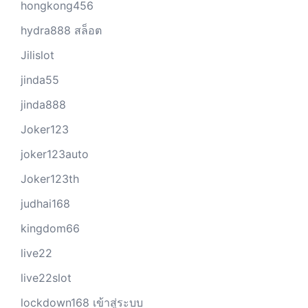
hongkong456
hydra888 สล็อต
Jilislot
jinda55
jinda888
Joker123
joker123auto
Joker123th
judhai168
kingdom66
live22
live22slot
lockdown168 เข้าสู่ระบบ