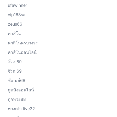
ufawinner
vip168sa
zeus66
คาสิโน
คาสิโนครบวงจร
คาสิโนออนไลน์
จ๊วด 69
จ๊วด 69
ซีเกมส์68
ดูหนังออนไลน์
ถูกหวย88
ทางเข้า live22