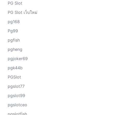
PG Slot
PG Slot เว็บใหม่
pg168
Pg99
pgfish
pgheng
pgjoker69
pgk44b
PGSlot
pgslot77
pgslot99
pgslotceo
pgslotfish