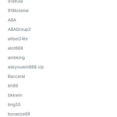
918Kiss
918kissme
ABA
ABAGroup2
allbet24hr
alot666
ambking
askyouwin888 vip
Baccarat
bh99
bkkwin
bng55
bonanza99