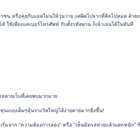
ชาชน หรือคุยกับแอดไม่นให้วุ่นวาย แต่ผิดไปจากที่คิดไปหมด ด้วยเ
ช้เพียงแค่เบอร์โทรศัพท์ กับตั้งรหัสผ่าน ก็เข้าเล่นได้ในทันที
กว่าหลายเว็บที่เคยพบมากมาย
ทุนแบบเต็มๆลุ้นรางวัลใหญ่ได้ง่ายดายมากยิ่งขึ้น!
ริ่มจาก “ความต้องการลอง” หรือ “เห็นมิตรสหายแล้วแตกหนัก” ซึ