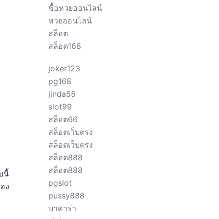
ซื้อหวยออนไลน์
หวยออนไลน์
สล็อต
สล็อต168
joker123
pg168
jinda55
slot99
สล็อต66
สล็อตเว็บตรง
สล็อตเว็บตรง
สล็อต888
สล็อต888
นี้
pgslot
ของ
pussy888
บาคาร่า