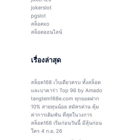
jokerslot
pgslot
สล็อตxo
สล็อตออนไลน์
เรื่องล่าสุด
สล็อต168 เว็บเดียวครบ ทั้งสล็อต
และบาคาร่า Top 96 by Amado
tangtem168e.com ทุกยอดฝาก
10% สายทุนน้อย สมัครด่วน คุ้ม
ค่าการเดิมพัน ที่สุดในวงการ
สล็อต168 เริ่มก่อนวันนี้ มีลุ้นก่อน
ใคร 4 ก.ย. 26