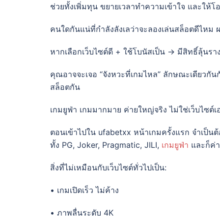
ช่วยทั้งเพิ่มทุน ขยายเวลาทำความเข้าใจ และให
คนใดกันแน่ที่กำลังลังเลว่าจะลองเล่นสล็อตดีไห
หากเลือกเว็บไซต์ดี + ใช้โบนัสเป็น → มีสิทธิ์ลุ้น
คุณอาจจะเจอ “จังหวะที่เกมไหล” ลักษณะเดียวกันก
สล็อตกัน
เกมยูฟ่า เกมมากมาย ค่ายใหญ่จริง ไม่ใช่เว็บไซต์เอ
ตอนเข้าไปใน ufabetxx หน้าเกมครั้งแรก จำเป็นต้
ทั้ง PG, Joker, Pragmatic, JILI,
เกมยูฟ่า
และก็ค่า
สิ่งที่ไม่เหมือนกับเว็บไซต์ทั่วไปเป็น:
• เกมเปิดเร็ว ไม่ค้าง
• ภาพลื่นระดับ 4K