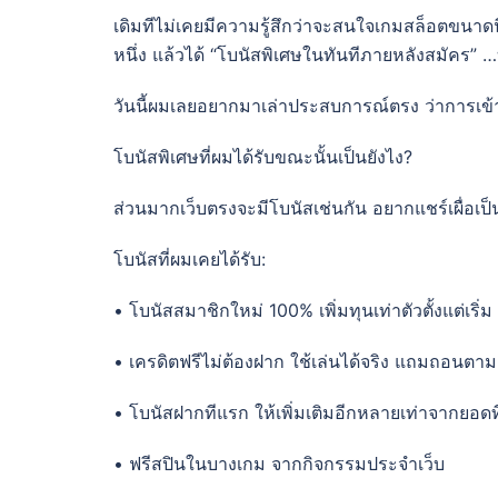
เดิมทีไม่เคยมีความรู้สึกว่าจะสนใจเกมสล็อตขนาดนี้
หนึ่ง แล้วได้ “โบนัสพิเศษในทันทีภายหลังสมัคร” …บ
วันนี้ผมเลยอยากมาเล่าประสบการณ์ตรง ว่าการเข้าเล
โบนัสพิเศษที่ผมได้รับขณะนั้นเป็นยังไง?
ส่วนมากเว็บตรงจะมีโบนัสเช่นกัน อยากแชร์เผื่อเป
โบนัสที่ผมเคยได้รับ:
• โบนัสสมาชิกใหม่ 100% เพิ่มทุนเท่าตัวตั้งแต่เริ่ม
• เครดิตฟรีไม่ต้องฝาก ใช้เล่นได้จริง แถมถอนตาม
• โบนัสฝากทีแรก ให้เพิ่มเติมอีกหลายเท่าจากยอดที่
• ฟรีสปินในบางเกม จากกิจกรรมประจำเว็บ