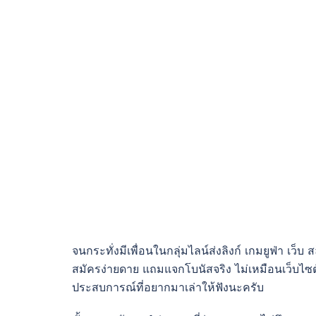
จนกระทั่งมีเพื่อนในกลุ่มไลน์ส่งลิงก์ เกมยูฟ่า เว็บ 
สมัครง่ายดาย แถมแจกโบนัสจริง ไม่เหมือนเว็บไซต์
ประสบการณ์ที่อยากมาเล่าให้ฟังนะครับ