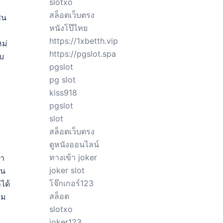
slotxo
สล็อตเว็บตรง
ิน
หนังโป๊ไทย
https://1xbetth.vip
ม่
https://pgslot.spa
ับ
pgslot
pg slot
ๆ
kiss918
pgslot
slot
สล็อตเว็บตรง
ดูหนังออนไลน์
ทางเข้า joker
่า
joker slot
คน
โจ๊กเกอร์123
ได้
สล็อต
กม
slotxo
joker123