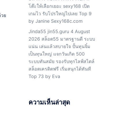
โต๊ะให้เลือกเยอะ sexy168 เปิด
เกมไว รับโปรใหญ่ไปเลย Top 9
้วย
by Janine Sexy168c.com
Jinda55 jin55.guru 4 August
2026 สล็อต55 มาตรฐานดี ระบบ
แน่น เล่นแล้วสบายใจ ปั้นทุนจิ๋ม
เป็นทุนใหญ่ แจกวันเกิด 500
ระบบทันสมัย รองรับทุกไลฟ์สไตล์
สล็อตเครดิตฟรี เริ่มสนุกได้ทันที
Top 73 by Eva
ความเห็นล่าสุด