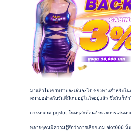
มาแล้วไม่เคยทราบจะเล่นอะไร ช่องทางสำหรับในกา
หมายอย่างกับวันที่มีเกมอยู่ในใจอยู่แล้ว ซึ่งมันก็ท
การหาเกม pgslot ใหม่ๆสะท้อนจังหวะการเล่นมาก
หลายๆคนมีความรู้สึกว่าการเลือกเกม alot666 นั้นบ