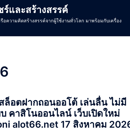
ชร์และสร้างสรรค์
าหรือความคิดสร้างสรรค์จากผู้ใช้งานทั่วโลก มาพร้อมกับเครื่อง
66
สล็อตฝากถอนออโต้ เล่นลื่น ไม่มี
บบ คาสิโนออนไลน์ เว็บเปิดใหม่
oni alot66.net 17 สิงหาคม 202