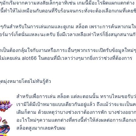
มักเริ่มจากความสงสัยเล็กๆอาทิเช่น เกมนี้มีอะไรผิดแผกแตกต่าง
้ทำให้ไม่เหมือนกับตอนที่รีบร้อนจนกระทั่งจะต้องเลือกเกมที่เคยช
าๆกันสำหรับในการเล่นเกมและดูเกม สล็อต เพราะการค้นหาเกมให
ร์มาร์เก็ตนั่นแหละนะครับ ยิ่งมีเวลาเหลือเท่าไหร่ก็ยิ่งสนุกสนานก
เป็นต้องกลุ้มใจกับงานหรือภาระอื่นๆพวกเราจะเปิดรับข้อมูลใหม่
่เคยเล่น alot66 ในตอนที่มีเวลาว่างๆมากยิ่งกว่าช่วงที่ต้องการ
ดมุ่งหมายโดยไม่ทันรู้ตัว
สำหรับเพื่อการเล่น สล็อต แต่ละตอนนั้น ทราบไหมขอรับว
เรามิได้มีเป้าหมายแบบเดียวกันอยู่แล้ว ถึงแม้ว่าจะจะเป็น
เดิมก็ตาม ด้วยเหตุว่าบางช่วงเราต้องการพัก บางช่วงอยาก
อะไรใหม่ๆความแตกต่างที่ตรงนี้ทำให้ส่งผลต่อการเลือกเ
สล็อตสูงมากเลยครับผม