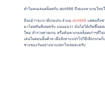
ทำไมคนเล่นสล็อตกับ alot666 ถึงมองหาเกมใหม่
ถึงแม้ว่าจะเรามีเกมประจำบน
alot666
แต่พอถึงช่
มาโดยทันทีเลยครับ แน่นอนว่า มันไม่ได้เกิดขึ้นต
ใหม่ สำรวจค่ายเกม หรือค้นหาเกมสล็อตเก่าๆที่ไม่เ
เล่นในตอนนั้นด้วย เมื่อจังหวะแปรไปวิธีเลือกเก
ช่วงของวันอย่างน่าแปลกใจเลยล่ะครับ