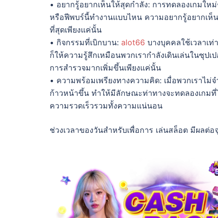
• อยากรู้อยากเห็นให้สุดกำลัง: การทดลองเกมใหม่ๆ
หรือฟีพบร์นี้ทำงานแบบไหน ความอยากรู้อยากเห็นนี
ที่สุดเพียงแค่นั้น
• กิจกรรมที่เบิกบาน:
alot66
บางบุคคลใช้เวลาเท่
ก็ให้ความรู้สึกเหมือนพวกเรากำลังเดินเล่นในซุปเปอ
การสำรวจมากเพิ่มขึ้นเพียงแค่นั้น
• ความพร้อมเพรียงทางความคิด: เมื่อพวกเราไม่จำ
ก้าวหน้าขึ้น ทำให้มีลักษณะท่าทางจะทดลองเกมที่ไม
ความรวดเร็วรวมทั้งความแน่นอน
ช่วงเวลาของวันสำหรับเพื่อการ เล่นสล็อต มีผลต่อจุ