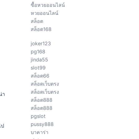
ซื้อหวยออนไลน์
หวยออนไลน์
สล็อต
สล็อต168
joker123
pg168
jinda55
slot99
สล็อต66
สล็อตเว็บตรง
สล็อตเว็บตรง
น่า
สล็อต888
สล็อต888
pgslot
pussy888
ไป
บาคาร่า