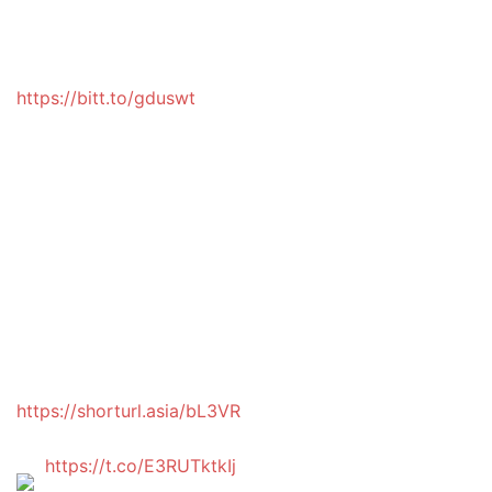
https://bitt.to/gduswt
https://shorturl.asia/bL3VR
https://t.co/E3RUTktkIj