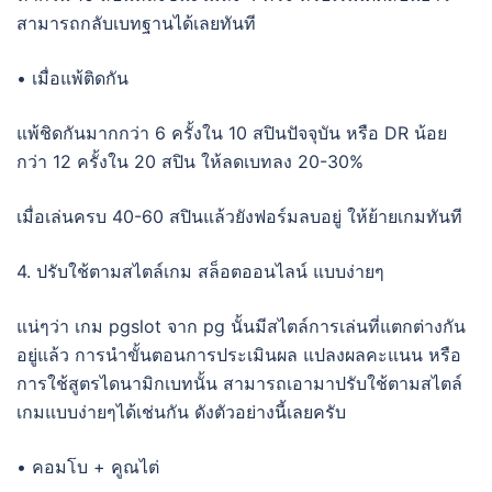
สามารถกลับเบทฐานได้เลยทันที
• เมื่อแพ้ติดกัน
แพ้ชิดกันมากกว่า 6 ครั้งใน 10 สปินปัจจุบัน หรือ DR น้อย
กว่า 12 ครั้งใน 20 สปิน ให้ลดเบทลง 20-30%
เมื่อเล่นครบ 40-60 สปินแล้วยังฟอร์มลบอยู่ ให้ย้ายเกมทันที
4. ปรับใช้ตามสไตล์เกม สล็อตออนไลน์ แบบง่ายๆ
แน่ๆว่า เกม pgslot จาก pg นั้นมีสไตล์การเล่นที่แตกต่างกัน
อยู่แล้ว การนำขั้นตอนการประเมินผล แปลงผลคะแนน หรือ
การใช้สูตรไดนามิกเบทนั้น สามารถเอามาปรับใช้ตามสไตล์
เกมแบบง่ายๆได้เช่นกัน ดังตัวอย่างนี้เลยครับ
• คอมโบ + คูณไต่