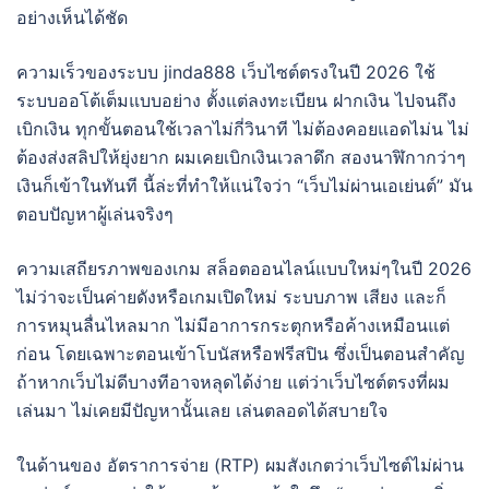
อย่างเห็นได้ชัด
ความเร็วของระบบ jinda888 เว็บไซต์ตรงในปี 2026 ใช้
ระบบออโต้เต็มแบบอย่าง ตั้งแต่ลงทะเบียน ฝากเงิน ไปจนถึง
เบิกเงิน ทุกขั้นตอนใช้เวลาไม่กี่วินาที ไม่ต้องคอยแอดไม่น ไม่
ต้องส่งสลิปให้ยุ่งยาก ผมเคยเบิกเงินเวลาดึก สองนาฬิกากว่าๆ
เงินก็เข้าในทันที นี้ล่ะที่ทำให้แน่ใจว่า “เว็บไม่ผ่านเอเย่นต์” มัน
ตอบปัญหาผู้เล่นจริงๆ
ความเสถียรภาพของเกม สล็อตออนไลน์แบบใหม่ๆในปี 2026
ไม่ว่าจะเป็นค่ายดังหรือเกมเปิดใหม่ ระบบภาพ เสียง และก็
การหมุนลื่นไหลมาก ไม่มีอาการกระตุกหรือค้างเหมือนแต่
ก่อน โดยเฉพาะตอนเข้าโบนัสหรือฟรีสปิน ซึ่งเป็นตอนสำคัญ
ถ้าหากเว็บไม่ดีบางทีอาจหลุดได้ง่าย แต่ว่าเว็บไซต์ตรงที่ผม
เล่นมา ไม่เคยมีปัญหานั้นเลย เล่นตลอดได้สบายใจ
ในด้านของ อัตราการจ่าย (RTP) ผมสังเกตว่าเว็บไซต์ไม่ผ่าน