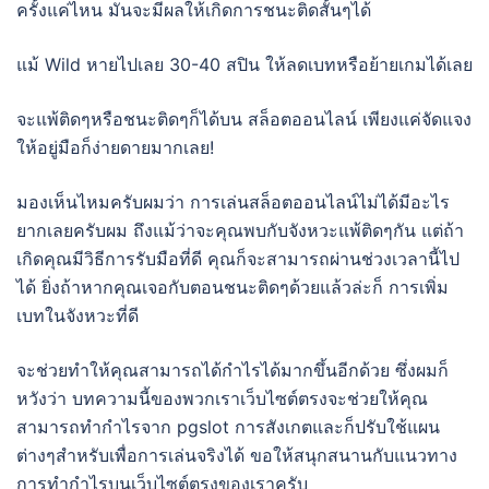
ครั้งแค่ไหน มันจะมีผลให้เกิดการชนะติดสั้นๆได้
แม้ Wild หายไปเลย 30-40 สปิน ให้ลดเบทหรือย้ายเกมได้เลย
จะแพ้ติดๆหรือชนะติดๆก็ได้บน สล็อตออนไลน์ เพียงแค่จัดแจง
ให้อยู่มือก็ง่ายดายมากเลย!
มองเห็นไหมครับผมว่า การเล่นสล็อตออนไลน์ไม่ได้มีอะไร
ยากเลยครับผม ถึงแม้ว่าจะคุณพบกับจังหวะแพ้ติดๆกัน แต่ถ้า
เกิดคุณมีวิธีการรับมือที่ดี คุณก็จะสามารถผ่านช่วงเวลานี้ไป
ได้ ยิ่งถ้าหากคุณเจอกับตอนชนะติดๆด้วยแล้วล่ะก็ การเพิ่ม
เบทในจังหวะที่ดี
จะช่วยทำให้คุณสามารถได้กำไรได้มากขึ้นอีกด้วย ซึ่งผมก็
หวังว่า บทความนี้ของพวกเราเว็บไซต์ตรงจะช่วยให้คุณ
สามารถทำกำไรจาก pgslot การสังเกตและก็ปรับใช้แผน
ต่างๆสำหรับเพื่อการเล่นจริงได้ ขอให้สนุกสนานกับแนวทาง
การทำกำไรบนเว็บไซต์ตรงของเราครับ