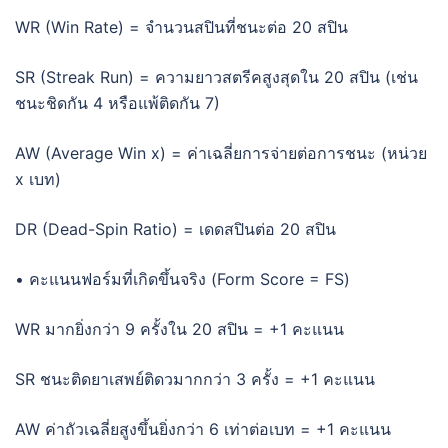
WR (Win Rate) = จำนวนสปินที่ชนะต่อ 20 สปิน
SR (Streak Run) = ความยาวสตรีคสูงสุดใน 20 สปิน (เช่น
ชนะชิดกัน 4 หรือแพ้ติดกัน 7)
AW (Average Win x) = ค่าเฉลี่ยการจ่ายต่อการชนะ (หน่วย
x เบท)
DR (Dead-Spin Ratio) = เดดสปินต่อ 20 สปิน
• คะแนนฟอร์มที่เกิดขึ้นจริง (Form Score = FS)
WR มากยิ่งกว่า 9 ครั้งใน 20 สปิน = +1 คะแนน
SR ชนะติดยาเสพย์ติดวมากกว่า 3 ครั้ง = +1 คะแนน
AW ค่าถัวเฉลี่ยสูงขึ้นยิ่งกว่า 6 เท่าต่อเบท = +1 คะแนน