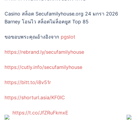
Casino สล็อต Secufamilyhouse.org 24 มกรา 2026
Barney โอนไว สล็อตไม่ล็อคยูส Top 85
ขอขอบพระคุณอ้างอิงจาก
pgslot
https://rebrand.ly/secufamilyhouse
https://cutly.info/secufamilyhouse
https://bitt.to/i8v51r
https://shorturl.asia/KF0IC
https://t.co/JfZRuFkmxE