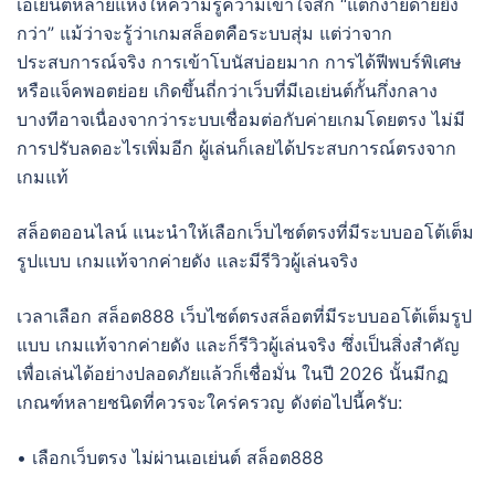
เอเย่นต์หลายแห่งให้ความรู้ความเข้าใจสึก “แตกง่ายดายยิ่ง
กว่า” แม้ว่าจะรู้ว่าเกมสล็อตคือระบบสุ่ม แต่ว่าจาก
ประสบการณ์จริง การเข้าโบนัสบ่อยมาก การได้ฟีพบร์พิเศษ
หรือแจ็คพอตย่อย เกิดขึ้นถี่กว่าเว็บที่มีเอเย่นต์กั้นกึ่งกลาง
บางทีอาจเนื่องจากว่าระบบเชื่อมต่อกับค่ายเกมโดยตรง ไม่มี
การปรับลดอะไรเพิ่มอีก ผู้เล่นก็เลยได้ประสบการณ์ตรงจาก
เกมแท้
สล็อตออนไลน์ แนะนำให้เลือกเว็บไซต์ตรงที่มีระบบออโต้เต็ม
รูปแบบ เกมแท้จากค่ายดัง และมีรีวิวผู้เล่นจริง
เวลาเลือก สล็อต888 เว็บไซต์ตรงสล็อตที่มีระบบออโต้เต็มรูป
แบบ เกมแท้จากค่ายดัง และก็รีวิวผู้เล่นจริง ซึ่งเป็นสิ่งสำคัญ
เพื่อเล่นได้อย่างปลอดภัยแล้วก็เชื่อมั่น ในปี 2026 นั้นมีกฏ
เกณฑ์หลายชนิดที่ควรจะใคร่ครวญ ดังต่อไปนี้ครับ:
• เลือกเว็บตรง ไม่ผ่านเอเย่นต์ สล็อต888