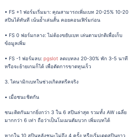
• FS +1 ฟอร์มเริ่มมา: คุณสามารถเพิ่มเบท 20-25% 10-20
สปินได้ทันที เน้นย้ำเล่นสั้น คอยคอนเฟิร์มก่อน
• FS 0 ฟอร์มกลาง: ไม่ต้องขยับเบท เล่นตามปกติเพื่อเก็บ
ข้อมูลเพิ่ม
• FS -1 ฟอร์มลบ:
pgslot
ลดเบทลง 20-30% พัก 3-5 นาที
หรือจะย้ายเกมก็ได้ เพื่อตัดการขาดทุนเร็ว
3. ไดนามิกเบทในช่วงเกิดสตรีคจริง
• เมื่อชนะชิดกัน
ชนะติดกันมากยิ่งกว่า 3 ใน 6 สปินล่าสุด รวมทั้ง AW เฉลี่ย
มากกว่า 6 เท่า ถือว่าเป็นโมเมนตัมบวก เพิ่มเบทได้
หากใน 10 สปินหลังชนะไม่ถึง 4 ครั้ง หรือเริ่มเดดสปินยาว