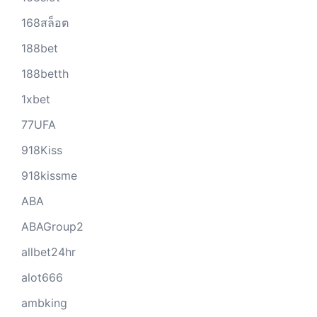
168สล็อต
188bet
188betth
1xbet
77UFA
918Kiss
918kissme
ABA
ABAGroup2
allbet24hr
alot666
ambking