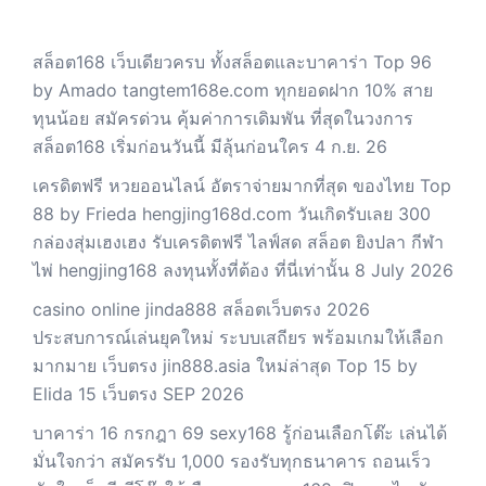
สล็อต168 เว็บเดียวครบ ทั้งสล็อตและบาคาร่า Top 96
by Amado tangtem168e.com ทุกยอดฝาก 10% สาย
ทุนน้อย สมัครด่วน คุ้มค่าการเดิมพัน ที่สุดในวงการ
สล็อต168 เริ่มก่อนวันนี้ มีลุ้นก่อนใคร 4 ก.ย. 26
เครดิตฟรี หวยออนไลน์ อัตราจ่ายมากที่สุด ของไทย Top
88 by Frieda hengjing168d.com วันเกิดรับเลย 300
กล่องสุ่มเฮงเฮง รับเครดิตฟรี ไลฟ์สด สล็อต ยิงปลา กีฬา
ไพ่ hengjing168 ลงทุนทั้งที่ต้อง ที่นี่เท่านั้น 8 July 2026
casino online jinda888 สล็อตเว็บตรง 2026
ประสบการณ์เล่นยุคใหม่ ระบบเสถียร พร้อมเกมให้เลือก
มากมาย เว็บตรง jin888.asia ใหม่ล่าสุด Top 15 by
Elida 15 เว็บตรง SEP 2026
บาคาร่า 16 กรกฎา 69 sexy168 รู้ก่อนเลือกโต๊ะ เล่นได้
มั่นใจกว่า สมัครรับ 1,000 รองรับทุกธนาคาร ถอนเร็ว