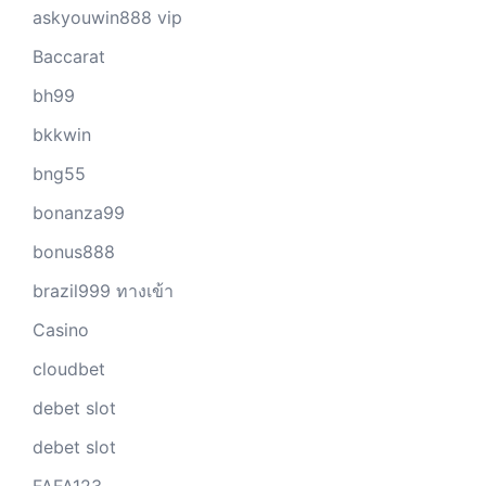
askyouwin888 vip
Baccarat
bh99
bkkwin
bng55
bonanza99
bonus888
brazil999 ทางเข้า
Casino
cloudbet
debet slot
debet slot