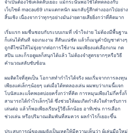
จำเป็นต้องใช้เคล็ดลับเยอะ แม้กระนั้นพอใช้ได้ทดลองกับ
เว็บไซต์ macau69 เกมแตกหนัก ผมกลับรู้สึกต่างออกไปอย่าง
สิ้นเชิง เนื่องจากว่าทุกๆอย่างมันง่ายดายเสียยิ่งกว่าที่คิดมาก
เริ่มแรก ผมชื่นชอบกับระบบเกมที่ เข้าใจง่าย ไม่ต้องมีพื้นฐาน
ก็เล่นได้ทันที จอเกมงาม สีสันแน่ชัด แล้วก็เมนูคำบัญชาต่างๆ
ถูกดีไซน์ให้ไม่ยุ่งยากต่อการใช้งาน ผมเพียงแต่เลือกเกม กด
สปิน และก็รอดูผลก็สนุกได้แล้ว ไม่ต้องจำสูตรยากๆหรือวิธี
คำนวณสลับซับซ้อน
ผมติดใจที่สุดเป็น โอกาสทำกำไรได้จริง ผมเริ่มจากการลงทุน
เพียงแค่เล็กๆน้อยๆ แต่เมื่อได้ทดลองเล่น ผมพบว่าเกมนี้แจก
โบนัสและแจ็คพอตบ่อยครั้งกว่าที่คิด การหมุนเพียงไม่กี่ครั้งก็
สามารถได้กำไรเล็กๆได้ ซึ่งช่วยให้ผมเกิดกำลังใจสำหรับการ
เล่นต่อ แล้วก็พอเพียงเรียนรู้วิธีเล็กน้อย อาทิเช่น การเลือก
ช่วงเล่น หรือปริมาณเดิมพันที่สมควร ผลกำไรก็เยอะขึ้น
ประสบการณ์ของผมยังเป็นเหตุให้มีความเห็นว่า ผู้เล่นมือใหม่