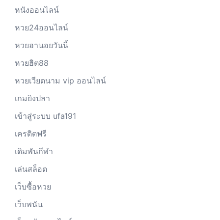
หนังออนไลน์
หวย24ออนไลน์
หวยฮานอยวันนี้
หวยฮิต88
หวยเวียดนาม vip ออนไลน์
เกมยิงปลา
เข้าสู่ระบบ ufa191
เครดิตฟรี
เดิมพันกีฬา
เล่นสล็อต
เว็บซื้อหวย
เว็บพนัน