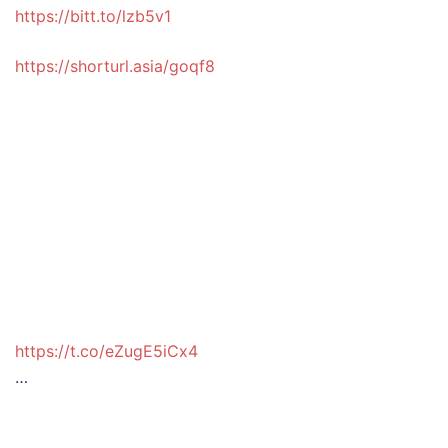
https://bitt.to/lzb5v1
https://shorturl.asia/goqf8
https://t.co/eZugE5iCx4
…