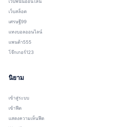
เว็บพนันออนไลน์
เว็บสล็อต
เศรษฐี99
แทงบอลออนไลน์
แพนด้า555
โจ๊กเกอร์123
นิยาม
เข้าสู่ระบบ
เข้าฟีด
แสดงความเห็นฟีด