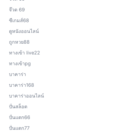
จ๊วด 69
ซีเกมส์68
ดูหนังออนไลน์
ถูกหวย88
ทางเข้า live22
ทางเข้าpg
บาคาร่า
บาคาร่า168
บาคาร่าออนไลน์
ปั่นสล็อต
ปั่นแตก66
ปั่นแตก77