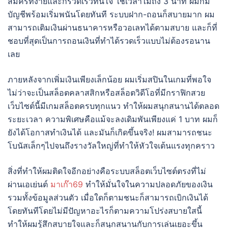
สมัครที่ง่ายและก็รวดเร็วทันใจ ใช้เวลาไม่ถึง 3 นาที ผมก็มี
บัญชีพร้อมเริ่มพนันโดยทันที ระบบฝาก-ถอนก็สบายมาก ผม
สามารถเติมเงินผ่านธนาคารหรือวอเลทได้ตามสบาย และก็ที่
ชอบที่สุดเป็นการถอนเงินที่ทำได้รวดเร็วแบบไม่ต้องรอนาน
เลย
ภายหลังจากเพิ่มเงินเพียงเล็กน้อย ผมเริ่มสปินในเกมที่พอใจ
ไม่ว่าจะเป็นสล็อตคลาสสิกหรือสล็อตวิดีโอที่มีกราฟิกสวย
เว็บไซต์นี้มีเกมสล็อตครบทุกแนว ทำให้ผมสนุกสนานได้ตลอด
ระยะเวลา ความพิเศษคือแม้จะลงเดิมพันเพียงแค่ 1 บาท ผมก็
ยังได้โอกาสทำเงินได้ และมันก็เกิดขึ้นจริง! ผมสามารถชนะ
โบนัสเล็กๆไปจนถึงรางวัลใหญ่ที่ทำให้หัวใจเต้นแรงทุกคราว
สิ่งที่ทำให้ผมติดใจอีกอย่างคือระบบสล็อตเว็บไซต์ตรงที่ไม่
ผ่านเอเย่นต์
มาเก๊า69
ทำให้มั่นใจในความปลอดภัยของเงิน
รวมทั้งข้อมูลส่วนตัว เมื่อใดก็ตามชนะก็สามารถเบิกเงินได้
โดยทันทีโดยไม่มีปัญหาอะไรก็ตามความโปร่งสบายใสนี้
ทำให้ผมรู้สึกสบายใจและก็สนุกสนานกับการเล่นเยอะขึ้น