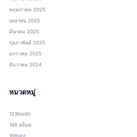
พฤษภาคม 2025
เมษายน 2025
มีนาคม 2025
กุมภาพันธ์ 2025
มกราคม 2025
ธันวาคม 2024
หมวดหมู่
123lionth
168 สล็อต
168slot