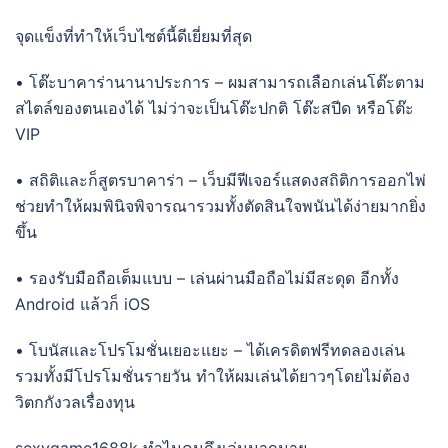
จุดแข็งที่ทำให้เว็บไซต์นี้ดีเยี่ยมที่สุด
• โต๊ะบาคาร่านานาประการ – ผมสามารถเลือกเล่นโต๊ะตาม
สไตล์ของตนเองได้ ไม่ว่าจะเป็นโต๊ะปกติ โต๊ะสปีด หรือโต๊ะ
VIP
• สถิติและก็สูตรบาคาร่า – เว็บมีฟีเจอร์แสดงสถิติการออกไพ่
ช่วยทำให้ผมพินิจพิจารณารวมทั้งตัดสินใจพนันได้ง่ายมากยิ่ง
ขึ้น
• รองรับมือถือเต็มแบบ – เล่นผ่านมือถือไม่มีสะดุด อีกทั้ง
Android แล้วก็ iOS
• โบนัสและโปรโมชั่นเยอะแยะ – ได้เครดิตฟรีทดลองเล่น
รวมทั้งมีโปรโมชั่นรายวัน ทำให้ผมเล่นได้ยาวๆโดยไม่ต้อง
วิตกกังวลเรื่องทุน