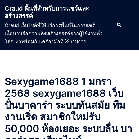
Skip
Craud พื้นที่สำหรับการแชร์และ
to
สร้างสรรค์
content
Search
Tog
Craud เว็บไซต์ที่ให้บริการพื้นที่ในการแชร์
men
เนื้อหาหรือความคิดสร้างสรรค์จากผู้ใช้งานทั่ว
โลก มาพร้อมกับเครื่องมือที่ใช้งานง่าย
Sexygame1688 1 มกรา
2568 sexygame1688 เว็บ
ปั่นบาคาร่า ระบบทันสมัย ทีม
งานเริ่ด สมาชิกใหม่รับ
50,000 ห้องเยอะ ระบบลื่น บา