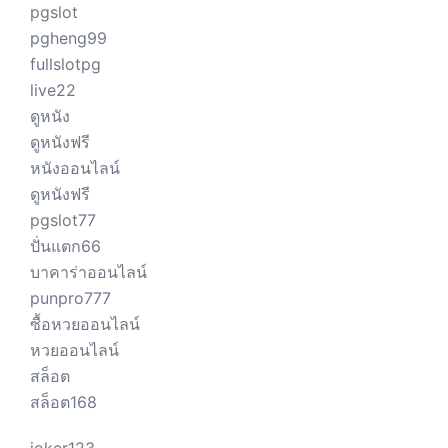
pgslot
pgheng99
fullslotpg
live22
ดูหนัง
ดูหนังฟรี
หนังออนไลน์
ดูหนังฟรี
pgslot77
ปั่นแตก66
บาคาร่าออนไลน์
punpro777
ซื้อหวยออนไลน์
หวยออนไลน์
สล็อต
สล็อต168