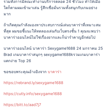
รวมทั้งการมีคณะทำงานบริการตลอด 24 ชั่วโมง ทำให้เมื่อ
ใดก็ตามผมเข้ามาเล่น รู้สึกเชื่อมั่นรวมทั้งสนุกกับเกมอย่าง
มาก
ถ้าเกิดคุณกำลังมองหาประสบการณ์เล่นบาคาร่าที่เหมาะสม
ที่สุด ผมขอชี้แนะให้ทดลองเล่นกับเว็บตรงชั้น 1 คุณจะพบว่า
บาคาร่าออนไลน์ไม่ใช่เรื่องยากและก็น่ารำคาญอีกต่อไป
บาคาร่าออนไลน์ บาคาร่า Sexygame1688 24 มกราคม 25
Brad เกมบาคาร่าสนุกๆ sexygame1688kรวมเกมบาคาร่า
แตกง่าย Top 26
ขอขอบพระคุณอ้างอิงจาก
บาคาร่า
https://rebrand.ly/sexygame1688
https://cutly.info/sexygame1688
https://bitt.to/aad7j7