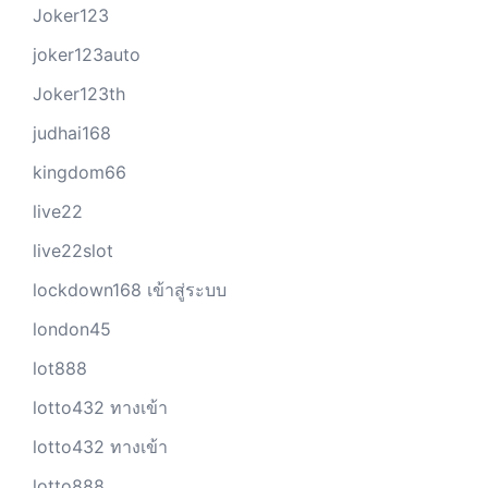
Joker123
joker123auto
Joker123th
judhai168
kingdom66
live22
live22slot
lockdown168 เข้าสู่ระบบ
london45
lot888
lotto432 ทางเข้า
lotto432 ทางเข้า
lotto888