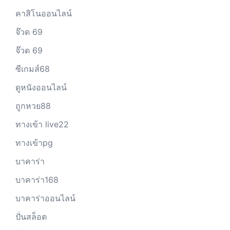
คาสิโนออนไลน์
จ๊วด 69
จ๊วด 69
ซีเกมส์68
ดูหนังออนไลน์
ถูกหวย88
ทางเข้า live22
ทางเข้าpg
บาคาร่า
บาคาร่า168
บาคาร่าออนไลน์
ปั่นสล็อต