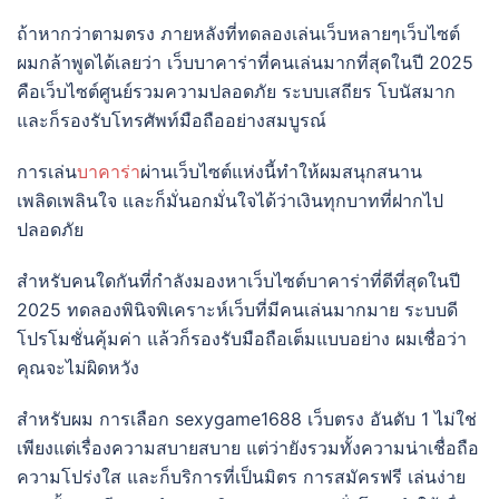
ถ้าหากว่าตามตรง ภายหลังที่ทดลองเล่นเว็บหลายๆเว็บไซต์
ผมกล้าพูดได้เลยว่า เว็บบาคาร่าที่คนเล่นมากที่สุดในปี 2025
คือเว็บไซต์ศูนย์รวมความปลอดภัย ระบบเสถียร โบนัสมาก
และก็รองรับโทรศัพท์มือถืออย่างสมบูรณ์
การเล่น
บาคาร่า
ผ่านเว็บไซต์แห่งนี้ทำให้ผมสนุกสนาน
เพลิดเพลินใจ และก็มั่นอกมั่นใจได้ว่าเงินทุกบาทที่ฝากไป
ปลอดภัย
สำหรับคนใดกันที่กำลังมองหาเว็บไซต์บาคาร่าที่ดีที่สุดในปี
2025 ทดลองพินิจพิเคราะห์เว็บที่มีคนเล่นมากมาย ระบบดี
โปรโมชั่นคุ้มค่า แล้วก็รองรับมือถือเต็มแบบอย่าง ผมเชื่อว่า
คุณจะไม่ผิดหวัง
สำหรับผม การเลือก sexygame1688 เว็บตรง อันดับ 1 ไม่ใช่
เพียงแต่เรื่องความสบายสบาย แต่ว่ายังรวมทั้งความน่าเชื่อถือ
ความโปร่งใส และก็บริการที่เป็นมิตร การสมัครฟรี เล่นง่าย