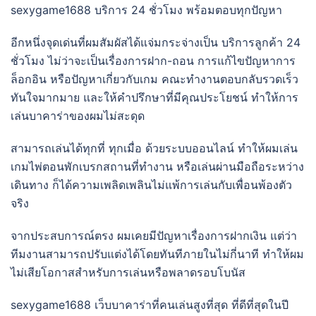
sexygame1688 บริการ 24 ชั่วโมง พร้อมตอบทุกปัญหา
อีกหนึ่งจุดเด่นที่ผมสัมผัสได้แจ่มกระจ่างเป็น บริการลูกค้า 24
ชั่วโมง ไม่ว่าจะเป็นเรื่องการฝาก-ถอน การแก้ไขปัญหาการ
ล็อกอิน หรือปัญหาเกี่ยวกับเกม คณะทำงานตอบกลับรวดเร็ว
ทันใจมากมาย และให้คำปรึกษาที่มีคุณประโยชน์ ทำให้การ
เล่นบาคาร่าของผมไม่สะดุด
สามารถเล่นได้ทุกที่ ทุกเมื่อ ด้วยระบบออนไลน์ ทำให้ผมเล่น
เกมไพ่ตอนพักเบรกสถานที่ทำงาน หรือเล่นผ่านมือถือระหว่าง
เดินทาง ก็ได้ความเพลิดเพลินไม่แพ้การเล่นกับเพื่อนพ้องตัว
จริง
จากประสบการณ์ตรง ผมเคยมีปัญหาเรื่องการฝากเงิน แต่ว่า
ทีมงานสามารถปรับแต่งได้โดยทันทีภายในไม่กี่นาที ทำให้ผม
ไม่เสียโอกาสสำหรับการเล่นหรือพลาดรอบโบนัส
sexygame1688 เว็บบาคาร่าที่คนเล่นสูงที่สุด ที่ดีที่สุดในปี