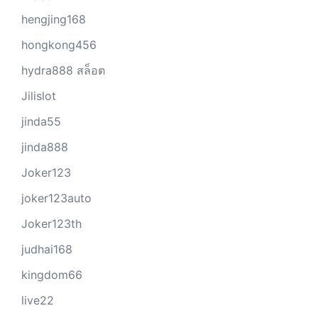
hengjing168
hongkong456
hydra888 สล็อต
Jilislot
jinda55
jinda888
Joker123
joker123auto
Joker123th
judhai168
kingdom66
live22