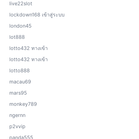
live22slot
lockdown168 เข้าสู่ระบบ
london45
lot888
lotto432 ทางเข้า
lotto432 ทางเข้า
lotto888
macau69
mars95
monkey789
ngernn
p2vvip
panda555