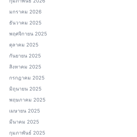
กุมภาพันธ์ 2026
มกราคม 2026
ธันวาคม 2025
พฤศจิกายน 2025
ตุลาคม 2025
กันยายน 2025
สิงหาคม 2025
กรกฎาคม 2025
มิถุนายน 2025
พฤษภาคม 2025
เมษายน 2025
มีนาคม 2025
กุมภาพันธ์ 2025