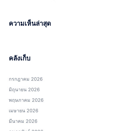
ความเห็นล่าสุด
คลังเก็บ
กรกฎาคม 2026
มิถุนายน 2026
พฤษภาคม 2026
เมษายน 2026
มีนาคม 2026