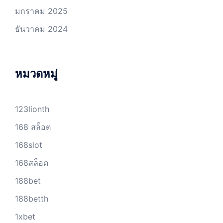
มกราคม 2025
ธันวาคม 2024
หมวดหมู่
123lionth
168 สล็อต
168slot
168สล็อต
188bet
188betth
1xbet