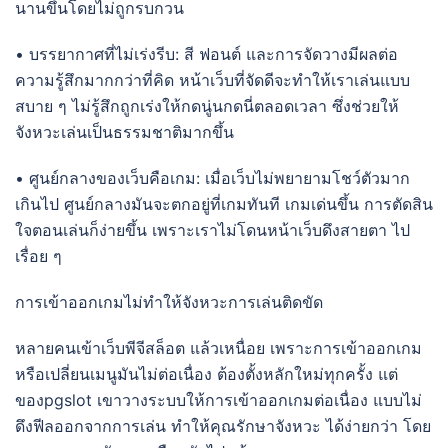
นานขึ้นโดยไม่ถูกรบกวน
• บรรยากาศที่ไม่เร่งรีบ: สี ฟอนต์ และการจัดวางมีผลต่อ
ความรู้สึกมากกว่าที่คิด หน้าเว็บที่จัดดีจะทำให้เราเล่นแบบ
สบาย ๆ ไม่รู้สึกถูกเร่งให้กดนู่นกดนี่ตลอดเวลา ซึ่งช่วยให้
จังหวะเล่นเป็นธรรมชาติมากขึ้น
• ศูนย์กลางของเว็บคือเกม: เมื่อเว็บไม่พยายามโชว์ตัวมาก
เกินไป ศูนย์กลางมันจะตกอยู่ที่เกมทันที เกมเด่นขึ้น การตัดสิน
ใจตอนเล่นก็ง่ายขึ้น เพราะเราไม่โดนหน้าเว็บดึงสายตา ไป
เรื่อย ๆ
การเข้าออกเกมไม่ทำให้จังหวะการเล่นติดขัด
หลายคนเข้าเว็บพีจีสล็อต แล้วเหนื่อย เพราะการเข้าออกเกม
หรือเปลี่ยนเมนูมันไม่ต่อเนื่อง ต้องตั้งหลักใหม่ทุกครั้ง แต่
ของpgslot เขาวางระบบให้การเข้าออกเกมต่อเนื่อง แบบไม่
ดึงฟีลออกจากการเล่น ทำให้คุณรักษาจังหวะ ได้ง่ายกว่า โดย