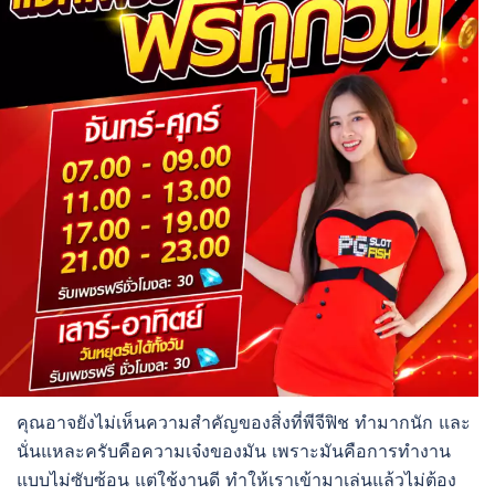
คุณอาจยังไม่เห็นความสำคัญของสิ่งที่พีจีฟิช ทำมากนัก และ
นั่นแหละครับคือความเจ๋งของมัน เพราะมันคือการทำงาน
แบบไม่ซับซ้อน แต่ใช้งานดี ทำให้เราเข้ามาเล่นแล้วไม่ต้อง