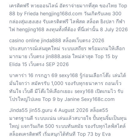
เครดิตฟรี หวยออนไลน์ อัตราจ่ายมากที่สุด ของไทย Top
88 by Frieda hengjing168d.com วันเกิดรับเลย 300
กล่องสุ่มเฮงเฮง รับเครดิตฟรี ไลฟ์สด สล็อต ยิงปลา กีฬา
ไพ่ hengjing168 ลงทุนทั้งที่ต้อง ที่นี่เท่านั้น 8 July 2026
casino online jinda888 สล็อตเว็บตรง 2026
ประสบการณ์เล่นยุคใหม่ ระบบเสถียร พร้อมเกมให้เลือก
มากมาย เว็บตรง jin888.asia ใหม่ล่าสุด Top 15 by
Elida 15 เว็บตรง SEP 2026
บาคาร่า 16 กรกฎา 69 sexy168 รู้ก่อนเลือกโต๊ะ เล่นได้
มั่นใจกว่า สมัครรับ 1,000 รองรับทุกธนาคาร ถอนเร็ว
ทันใจ เว็บดี มีโต๊ะให้เลือกเยอะ sexy168 เปิดเกมไว รับ
โปรใหญ่ไปเลย Top 9 by Janine Sexy168c.com
Jinda55 jin55.guru 4 August 2026 สล็อต55
มาตรฐานดี ระบบแน่น เล่นแล้วสบายใจ ปั้นทุนจิ๋มเป็นทุน
ใหญ่ แจกวันเกิด 500 ระบบทันสมัย รองรับทุกไลฟ์สไตล์
สล็อตเครดิตฟรี เริ่มสนุกได้ทันที Top 73 by Eva