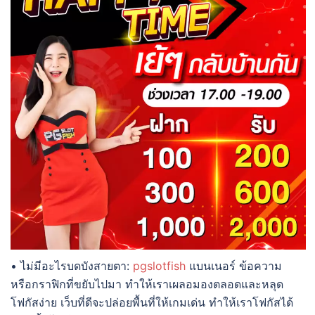
• ไม่มีอะไรบดบังสายตา:
pgslotfish
แบนเนอร์ ข้อความ
หรือกราฟิกที่ขยับไปมา ทำให้เราเผลอมองตลอดและหลุด
โฟกัสง่าย เว็บที่ดีจะปล่อยพื้นที่ให้เกมเด่น ทำให้เราโฟกัสได้