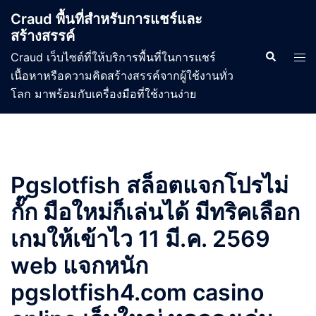
Skip
Craud พื้นที่สำหรับการแชร์และ
to
สร้างสรรค์
content
Search
Tog
Craud เว็บไซต์ที่ให้บริการพื้นที่ในการแชร์
men
เนื้อหาหรือความคิดสร้างสรรค์จากผู้ใช้งานทั่ว
โลก มาพร้อมกับเครื่องมือที่ใช้งานง่าย
Pgslotfish สล็อตแจกโปรไม่
กั๊ก มือใหม่ก็เล่นได้ มีทริคเลือก
เกมให้เข้าไว 11 มี.ค. 2569
web แจกหนัก
pgslotfish4.com casino