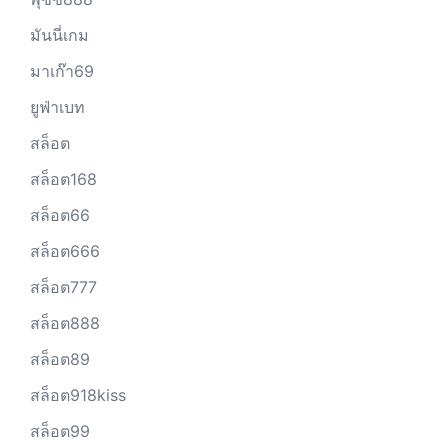
มันนี่เกม
มาเก๊า69
ยูฟ่าเบท
สล็อต
สล็อต168
สล็อต66
สล็อต666
สล็อต777
สล็อต888
สล็อต89
สล็อต918kiss
สล็อต99