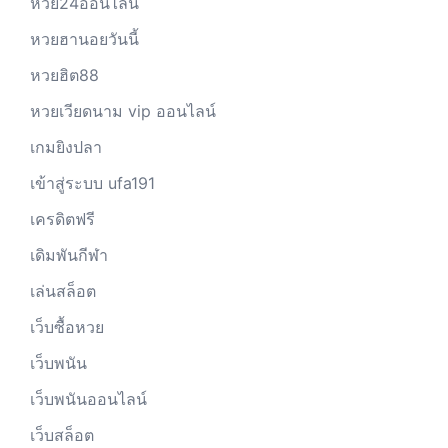
หวย24ออนไลน์
หวยฮานอยวันนี้
หวยฮิต88
หวยเวียดนาม vip ออนไลน์
เกมยิงปลา
เข้าสู่ระบบ ufa191
เครดิตฟรี
เดิมพันกีฬา
เล่นสล็อต
เว็บซื้อหวย
เว็บพนัน
เว็บพนันออนไลน์
เว็บสล็อต