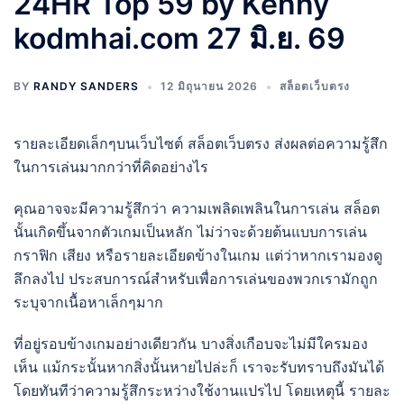
24HR Top 59 by Kenny
kodmhai.com 27 มิ.ย. 69
BY
RANDY SANDERS
12 มิถุนายน 2026
สล็อตเว็บตรง
รายละเอียดเล็กๆบนเว็บไซต์ สล็อตเว็บตรง ส่งผลต่อความรู้สึก
ในการเล่นมากกว่าที่คิดอย่างไร
คุณอาจจะมีความรู้สึกว่า ความเพลิดเพลินในการเล่น สล็อต
นั้นเกิดขึ้นจากตัวเกมเป็นหลัก ไม่ว่าจะด้วยต้นแบบการเล่น
กราฟิก เสียง หรือรายละเอียดข้างในเกม แต่ว่าหากเรามองดู
ลึกลงไป ประสบการณ์สำหรับเพื่อการเล่นของพวกเรามักถูก
ระบุจากเนื้อหาเล็กๆมาก
ที่อยู่รอบข้างเกมอย่างเดียวกัน บางสิ่งเกือบจะไม่มีใครมอง
เห็น แม้กระนั้นหากสิ่งนั้นหายไปล่ะก็ เราจะรับทราบถึงมันได้
โดยทันทีว่าความรู้สึกระหว่างใช้งานแปรไป โดยเหตุนี้ รายละ