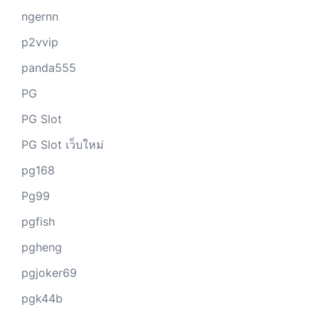
ngernn
p2vvip
panda555
PG
PG Slot
PG Slot เว็บใหม่
pg168
Pg99
pgfish
pgheng
pgjoker69
pgk44b