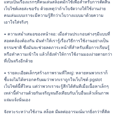
แทบเป็นเรื่องแรกๆที่คนเล่นสล็อตมักใช้เพื่อสำหรับการตัดสิน
เว็บไซต์เลยล่ะขอรับ ด้วยเหตุว่าถ้าเว็บจัดวางให้ใช้งานง่าย
คนเล่นแบบเราจะมีความรู้สึกว่าเว็บวางแบบมาด้วยความ
เอาใจใส่จริงๆ
• ความสม่ำเสมอของหน้าจอ: เมื่อส่วนประกอบต่างๆมีแบบที่
สอดคล้องต้องกัน มันทำให้เรารู้เรื่องวิธีการใช้งานอย่างเป็น
ธรรมชาติ ซึ่งมันจะช่วยลดภาระหน้าที่สำหรับเพื่อการเรียนรู้
หรือทำความเข้าใจ แล้วก็ยังทำให้การใช้งานมองง่ายดายกว่า
ที่เป็นจริงอีกด้วย
• รายละเอียดเล็กๆสร้างภาพรวมที่ใหญ่: หลายหนพวกเราก็
ชี้แจงไม่ได้หรอกครับผมว่าพวกเราถูกใจเว็บไซต์ pgslot
เว็บไซต์นี้ที่ไหน แต่ว่าพวกเราจะรู้สึกได้ทันทีเมื่อเนื้อหาเล็กๆ
เหล่านี้ทำงานด้วยกันเจริญจนถึงเทียบกับเว็บอื่นแล้วเห็นภาพ
แจ่มแจ้งนั่นเอง
จังหวะระหว่างใช้งาน สล็อต มีผลต่ออารมณ์มากยิ่งกว่าที่คิด