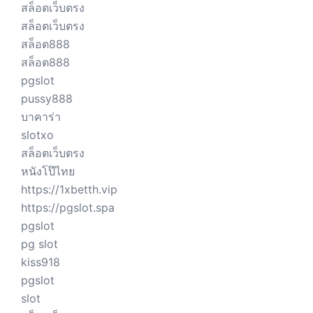
สล็อตเว็บตรง
สล็อตเว็บตรง
สล็อต888
สล็อต888
pgslot
pussy888
บาคาร่า
slotxo
สล็อตเว็บตรง
หนังโป๊ไทย
https://1xbetth.vip
https://pgslot.spa
pgslot
pg slot
kiss918
pgslot
slot