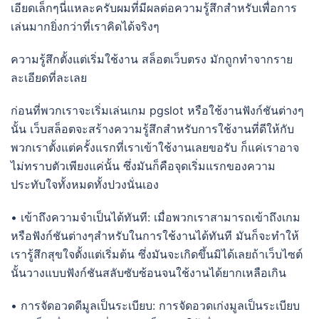
เอียดเล็กๆนี่แหละครับผมที่มีผลต่อความรู้สึกสำหรับเพื่อการ
เล่นมากยิ่งกว่าที่เราคิดได้จริงๆ
ความรู้สึกตั้งแต่เริ่มใช้งาน สล็อตเว็บตรง มักถูกทำจากราย
ละเอียดที่ละเลย
ก่อนที่พวกเราจะเริ่มเล่นเกม pgslot หรือใช้งานฟังก์ชันต่างๆ
นั้น เว็บสล็อตจะสร้างความรู้สึกสำหรับการใช้งานที่ดีให้กับ
พวกเราตั้งแต่ครั้งแรกที่เราเข้าใช้งานเลยขอรับ ก็แค่เราอาจ
ไม่ทราบตัวเพียงแค่นั้น ซึ่งมันก็คือจุดเริ่มแรกของความ
ประทับใจทั้งหมดทั้งปวงนั่นเอง
• เข้าถึงความจำเป็นได้ทันที: เมื่อพวกเราสามารถเข้าถึงเกม
หรือฟังก์ชันต่างๆสำหรับในการใช้งานได้ทันที มันก็จะทำให้
เรารู้สึกสุขใจตั้งแต่เริ่มต้น ซึ่งมันจะเกิดขึ้นมิได้เลยถ้าเว็บไซต์
นั้นวางแบบฟังก์ชันสลับซับซ้อนจนใช้งานได้ยากเหลือเกิน
• การจัดอวดดีมูลเป็นระเบียบ: การจัดอวดเก่งมูลเป็นระเบียบ