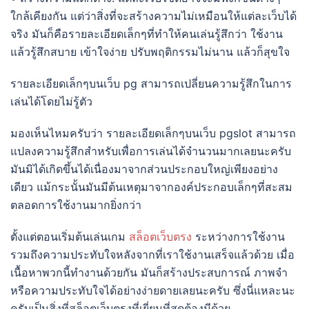
ใกล้เคียงกัน แต่ว่าสิ่งที่จะสร้างความไม่เหมือนให้แต่ละเว็บได้
จริง มันก็คือรายละเอียดเล็กๆที่ทำให้คนเล่นรู้สึกว่า ใช้งาน
แล้วรู้สึกสบาย เข้าใจง่าย ปรับพฤติกรรมไม่นาน แล้วก็สุขใจ
รายละเอียดเล็กๆบนเว็บ pg สามารถเปลี่ยนความรู้สึกในการ
เล่นได้โดยไม่รู้ตัว
มองเห็นไหมครับว่า รายละเอียดเล็กๆบนเว็บ pgslot สามารถ
แปลงความรู้สึกสำหรับเพื่อการเล่นได้จำนวนมากเลยนะครับ
มันมิได้เกิดขึ้นได้เนื่องมาจากส่วนประกอบใหญ่เพียงอย่าง
เดียว แม้กระนั้นมันมีต้นเหตุมาจากองค์ประกอบเล็กๆที่สะสม
ตลอดการใช้งานมากยิ่งกว่า
ตั้งแต่ตอนเริ่มต้นเล่นเกม
สล็อตเว็บตรง
ระหว่างการใช้งาน
รวมถึงความประทับใจหลังจากที่เราใช้งานเสร็จแล้วด้วย เมื่อ
เนื้อหาพวกนี้ทำงานด้วยกัน มันก็สร้างประสบการณ์ ภาพจำ
หรือความประทับใจได้อย่างง่ายดายเลยนะครับ ซึ่งนี่แหละนะ
ครับเป็นสิ่งที่สล็อตเว็บตรงที่เยี่ยมที่สุดต้องมีด้วย