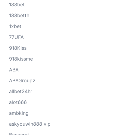
188bet
188betth
1xbet
77UFA
918Kiss
918kissme
ABA
ABAGroup2
allbet24hr
alot666
ambking
askyouwin888 vip
Baccarat