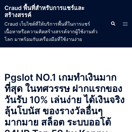
Skip
Craud พื้นที่สำหรับการแชร์และ
to
สร้างสรรค์
content
Search
Tog
Craud เว็บไซต์ที่ให้บริการพื้นที่ในการแชร์
men
เนื้อหาหรือความคิดสร้างสรรค์จากผู้ใช้งานทั่ว
โลก มาพร้อมกับเครื่องมือที่ใช้งานง่าย
Pgslot NO.1 เกมทำเงินมาก
ที่สุด ในทศวรรษ ฝากแรกของ
วันรับ 10% เล่นง่าย ได้เงินจริง
ลุ้นโบนัส ของรางวัลอื่นๆ
มากมาย สล็อต ระบบออโต้