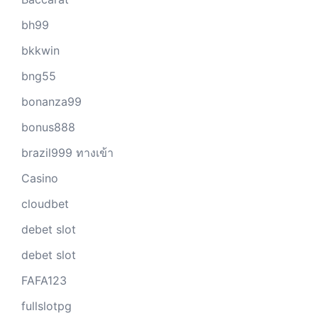
bh99
bkkwin
bng55
bonanza99
bonus888
brazil999 ทางเข้า
Casino
cloudbet
debet slot
debet slot
FAFA123
fullslotpg