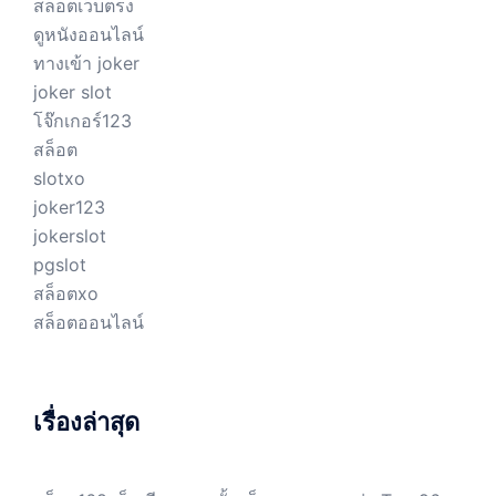
สล็อตเว็บตรง
ดูหนังออนไลน์
ทางเข้า joker
joker slot
โจ๊กเกอร์123
สล็อต
slotxo
joker123
jokerslot
pgslot
สล็อตxo
สล็อตออนไลน์
เรื่องล่าสุด