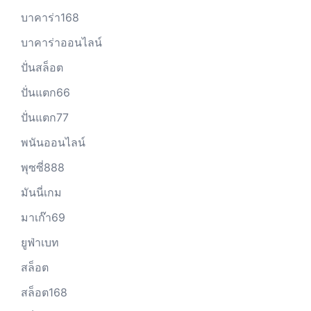
บาคาร่า168
บาคาร่าออนไลน์
ปั่นสล็อต
ปั่นแตก66
ปั่นแตก77
พนันออนไลน์
พุซซี่888
มันนี่เกม
มาเก๊า69
ยูฟ่าเบท
สล็อต
สล็อต168