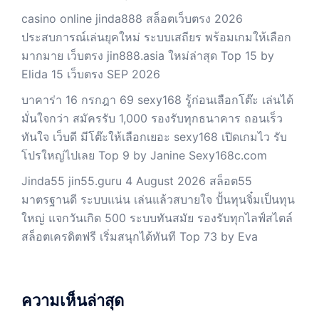
casino online jinda888 สล็อตเว็บตรง 2026
ประสบการณ์เล่นยุคใหม่ ระบบเสถียร พร้อมเกมให้เลือก
มากมาย เว็บตรง jin888.asia ใหม่ล่าสุด Top 15 by
Elida 15 เว็บตรง SEP 2026
บาคาร่า 16 กรกฎา 69 sexy168 รู้ก่อนเลือกโต๊ะ เล่นได้
มั่นใจกว่า สมัครรับ 1,000 รองรับทุกธนาคาร ถอนเร็ว
ทันใจ เว็บดี มีโต๊ะให้เลือกเยอะ sexy168 เปิดเกมไว รับ
โปรใหญ่ไปเลย Top 9 by Janine Sexy168c.com
Jinda55 jin55.guru 4 August 2026 สล็อต55
มาตรฐานดี ระบบแน่น เล่นแล้วสบายใจ ปั้นทุนจิ๋มเป็นทุน
ใหญ่ แจกวันเกิด 500 ระบบทันสมัย รองรับทุกไลฟ์สไตล์
สล็อตเครดิตฟรี เริ่มสนุกได้ทันที Top 73 by Eva
ความเห็นล่าสุด