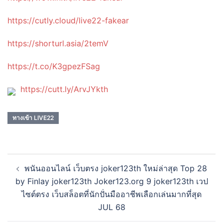
https://cutly.cloud/live22-fakear
https://shorturl.asia/2temV
https://t.co/K3gpezFSag
https://cutt.ly/ArvJYkth
ทางเข้า LIVE22
Post
พนันออนไลน์ เว็บตรง joker123th ใหม่ล่าสุด Top 28
navigation
by Finlay joker123th Joker123.org 9 joker123th เวป
ไซต์ตรง เว็บสล็อตที่นักปั่นมืออาชีพเลือกเล่นมากที่สุด
JUL 68