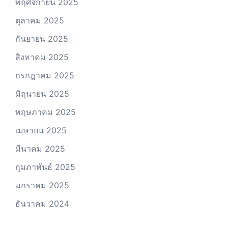
พฤศจิกายน 2025
ตุลาคม 2025
กันยายน 2025
สิงหาคม 2025
กรกฎาคม 2025
มิถุนายน 2025
พฤษภาคม 2025
เมษายน 2025
มีนาคม 2025
กุมภาพันธ์ 2025
มกราคม 2025
ธันวาคม 2024