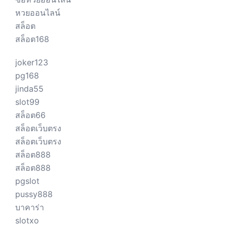
หวยออนไลน์
สล็อต
สล็อต168
joker123
pg168
jinda55
slot99
สล็อต66
สล็อตเว็บตรง
สล็อตเว็บตรง
สล็อต888
สล็อต888
pgslot
pussy888
บาคาร่า
slotxo