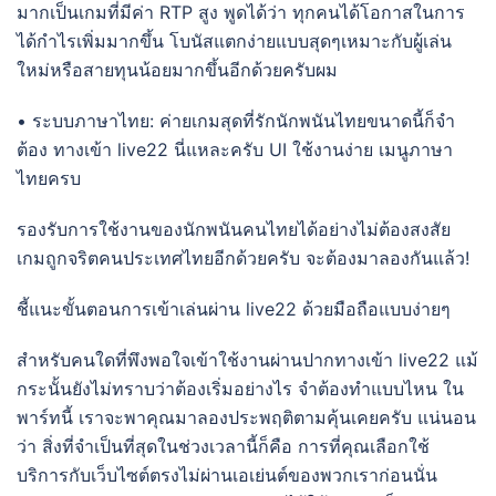
มากเป็นเกมที่มีค่า RTP สูง พูดได้ว่า ทุกคนได้โอกาสในการ
ได้กำไรเพิ่มมากขึ้น โบนัสแตกง่ายแบบสุดๆเหมาะกับผู้เล่น
ใหม่หรือสายทุนน้อยมากขึ้นอีกด้วยครับผม
• ระบบภาษาไทย: ค่ายเกมสุดที่รักนักพนันไทยขนาดนี้ก็จำ
ต้อง ทางเข้า live22 นี่แหละครับ UI ใช้งานง่าย เมนูภาษา
ไทยครบ
รองรับการใช้งานของนักพนันคนไทยได้อย่างไม่ต้องสงสัย
เกมถูกจริตคนประเทศไทยอีกด้วยครับ จะต้องมาลองกันแล้ว!
ชี้แนะขั้นตอนการเข้าเล่นผ่าน live22 ด้วยมือถือแบบง่ายๆ
สำหรับคนใดที่พึงพอใจเข้าใช้งานผ่านปากทางเข้า live22 แม้
กระนั้นยังไม่ทราบว่าต้องเริ่มอย่างไร จำต้องทำแบบไหน ใน
พาร์ทนี้ เราจะพาคุณมาลองประพฤติตามคุ้นเคยครับ แน่นอน
ว่า สิ่งที่จำเป็นที่สุดในช่วงเวลานี้ก็คือ การที่คุณเลือกใช้
บริการกับเว็บไซต์ตรงไม่ผ่านเอเย่นต์ของพวกเราก่อนนั่น