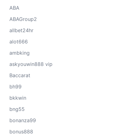
ABA
ABAGroup2
allbet24hr
alot666
ambking
askyouwin888 vip
Baccarat
bh99
bkkwin
bng55
bonanza99
bonus888