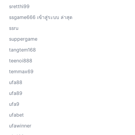
sretthi99
ssgame666 เข้าสู่ระบบ ล่าสุด
ssru
suppergame
tangtem168
teenoi888
temmax69
ufa88
ufa89
ufa9
ufabet
ufawinner