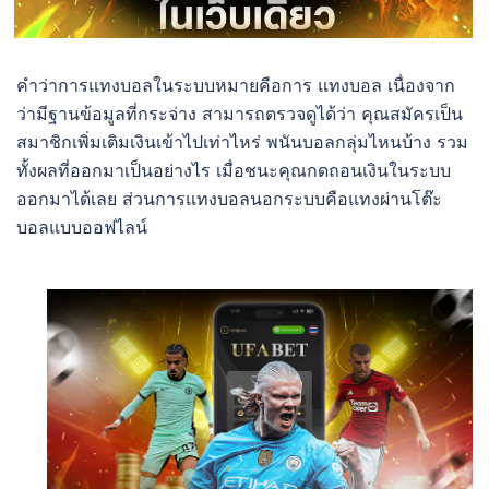
คำว่าการแทงบอลในระบบหมายคือการ แทงบอล เนื่องจาก
ว่ามีฐานข้อมูลที่กระจ่าง สามารถตรวจดูได้ว่า คุณสมัครเป็น
สมาชิกเพิ่มเติมเงินเข้าไปเท่าไหร่ พนันบอลกลุ่มไหนบ้าง รวม
ทั้งผลที่ออกมาเป็นอย่างไร เมื่อชนะคุณกดถอนเงินในระบบ
ออกมาได้เลย ส่วนการแทงบอลนอกระบบคือแทงผ่านโต๊ะ
บอลแบบออฟไลน์