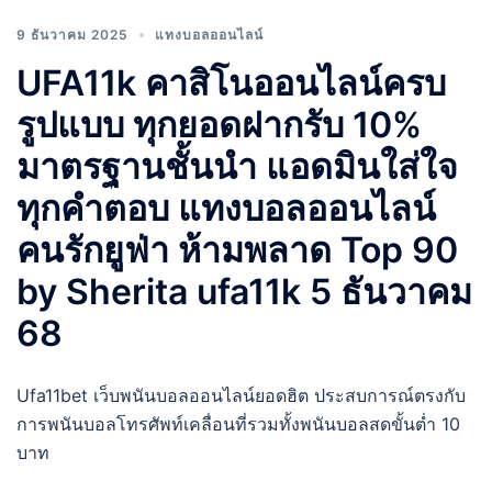
9 ธันวาคม 2025
แทงบอลออนไลน์
UFA11k คาสิโนออนไลน์ครบ
รูปแบบ ทุกยอดฝากรับ 10%
มาตรฐานชั้นนำ แอดมินใส่ใจ
ทุกคำตอบ แทงบอลออนไลน์
คนรักยูฟ่า ห้ามพลาด Top 90
by Sherita ufa11k 5 ธันวาคม
68
Ufa11bet เว็บพนันบอลออนไลน์ยอดฮิต ประสบการณ์ตรงกับ
การพนันบอลโทรศัพท์เคลื่อนที่รวมทั้งพนันบอลสดขั้นต่ำ 10
บาท