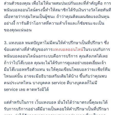
ส่วนตัวของคุณ เพื่อไม่ให้มาผสมปนเปกันและที่สำคัญคือ การ
พนันบอลออนไลน์ตรงนี้ทำให้สมาชิกได้รับเงินรางวัลโดยทันที
เมื่อทายว่ากลุ่มไหนเป็นผู้ชนะ ถ้าว่าคุณคิดแผนจัดแจงเงินทุน
อย่างงี้ การันตีว่าโอกาสที่ความสำเร็จและก็ชัยชนะจะเป็น
ของคุณแน่นอน
3. แทงบอล หมดปัญหาไม่มีคนให้คำปรึกษาเป็นที่ปรึกษา ซึ่ง
ข้อแตกต่างที่สำคัญของการ
แทงบอลออนไลน์
ในระบบกับการ
พนันบอลออนไลน์นอกระบบคือการบริการ คุณสังเกตได้เลย
ถ้าว่าไปโต๊ะบอล คุณจะไม่ได้รับการดูแลอย่างยอดเยี่ยมเจ้า
มือโต๊ะบอลหรือตัวแทน จะให้คุณเขียนโพยบอลว่าจะเชียร์ทีม
ไหนแค่นั้น อาจจะมีอธิบายเสริมเติมได้บ้าง ขึ้นกับว่าคุณพบ
คนประเภทไหน บางบุคคล service ดีบางบุคคลก็ไม่มี
service เลย คาดหวังมิได้
แต่สำหรับในการ เว็บแทงบอล มั่นใจได้ว่ามาตรงนี้คุณจะได้
รับการบริการอย่างดีมีอาจเป็นคอยให้คำปรึกษาเป็นที่ปรึกษา