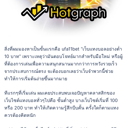
สิ่งที่ผมมองหาเป็นขั้นแรกคือ ufa11bet “เว็บแทงบอลอย่างต่ำ
10 บาท” เพราะเหตุว่ามันตอบโจทย์มากสำหรับมือใหม่ หรือผู้
ที่ต้องการเล่นเพื่อความสนุกสนานมากกว่าการหวังรวยเร็ว
จากประสบการณ์ตรง จะต้องบอกเลยว่าเว็บจำพวกนี้ช่วย
ทำให้การเริ่มต้นง่ายขึ้นมากมาย
ทีแรกๆที่เริ่มเล่น ผมเคยประสบพบเจอปัญหาคลาสสิกของ
เว็บไซต์แทงบอลทั่วๆไปคือ ขั้นต่ำสูง บางเว็บไซต์เริ่มที่ 100
หรือ 200 บาท ทำให้เกิดความรู้สึกบีบคั้น ครั้งใดก็ตามแทง
ควรต้องคิดหนัก