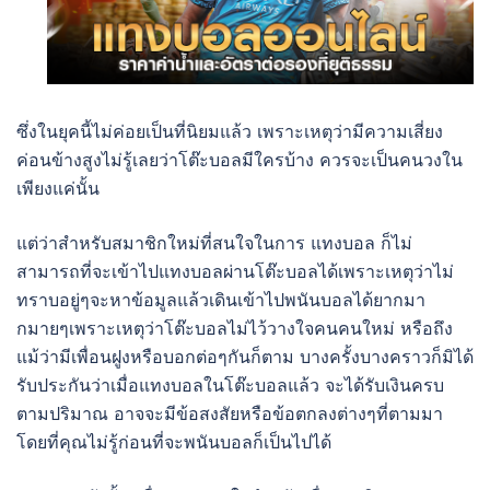
ซึ่งในยุคนี้ไม่ค่อยเป็นที่นิยมแล้ว เพราะเหตุว่ามีความเสี่ยง
ค่อนข้างสูงไม่รู้เลยว่าโต๊ะบอลมีใครบ้าง ควรจะเป็นคนวงใน
เพียงแค่นั้น
แต่ว่าสำหรับสมาชิกใหม่ที่สนใจในการ แทงบอล ก็ไม่
สามารถที่จะเข้าไปแทงบอลผ่านโต๊ะบอลได้เพราะเหตุว่าไม่
ทราบอยู่ๆจะหาข้อมูลแล้วเดินเข้าไปพนันบอลได้ยากมา
กมายๆเพราะเหตุว่าโต๊ะบอลไม่ไว้วางใจคนคนใหม่ หรือถึง
แม้ว่ามีเพื่อนฝูงหรือบอกต่อๆกันก็ตาม บางครั้งบางคราวก็มิได้
รับประกันว่าเมื่อแทงบอลในโต๊ะบอลแล้ว จะได้รับเงินครบ
ตามปริมาณ อาจจะมีข้อสงสัยหรือข้อตกลงต่างๆที่ตามมา
โดยที่คุณไม่รู้ก่อนที่จะพนันบอลก็เป็นไปได้