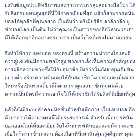
ยงรับข้อมูลประสิทธิภาพและการการบรรลุผลอย่างมือโปร ได้
รับสิ่งตอบแทนสูงสุดที่นี่ให้ราคาเยี่ยมที่สุด แล้วก็สามารถพนัน
บอลได้ทุกลีกที่คุณอยาก เป็นต้นว่า พรีเมียร์ลีก ลาลีกาลีก ยู
ฟ่าบอลโลก เป็นต้น ไม่ว่าคุณจะเป็นสาวกของลีกไหนพวกเรา
มีให้เลือกทุกลีกอย่างครบวงจร เป็นเว็บไซต์ตรงไม่ผ่านเอเย่น
จึงทำให้การ แทงบอล ของตรงนี้ สร้างความน่าวางใจและดี
กว่าคู่แข่งขันมีความพอใจสูง พวกเราเล็งเห็นความสำคัญของ
การผลิตความซาบซึ้งให้กับสมาชิก ยิ่งกว่านั้นยังลงทุนเดิมพัน
อย่างต่ำ สร้างความคุ้นเคยให้กับสมาชิก ไม่ว่าคุณจะเป็นพวก
ใหม่หรือเป็นพวกเดี๋ยวนี้ก็ตาม เราดูแลสมาชิกทุกคนด้วย
ความเป็นมิตรมีความเอาใจใส่ให้สมาชิกได้รับสิ่งที่ดีเยี่ยมที่สุด
แล้วก็ยังมีระบบค่าคอมมิชชั่นสำหรับเพื่อการ เว็บแทงบอล อีก
ด้วยกล่าวได้ว่ามาตรงนี้ได้ประสบการณ์ สำหรับเพื่อการพนัน
บอลออนไลน์ที่ยอดเยี่ยมจับใจในการพนันบอลและมีความสุข
เมื่อใดก็ตามเข้ามาเล่น ต้องเลือกที่นี่เท่านั้นคุ้มสุดดีสุดพาคุณ