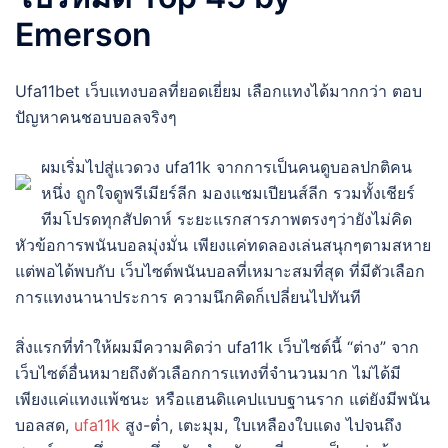
Emerson
Ufa11bet เว็บแทงบอลที่ยอดเยี่ยม เลือกแทงได้มากกว่า ตอบ
ปัญหาคนชอบบอลจริงๆ
ผมเริ่มไปสู่แวดวง ufa11k จากการเป็นคนดูบอลปกติคน
หนึ่ง ถูกใจดูพรีเมียร์ลีก มองแชมเปียนส์ลีก รวมทั้งเชียร์
ทีมโปรดทุกสัปดาห์ ระยะแรกสารภาพตรงๆว่ายังไม่คิด
หัวข้อการพนันบอลมุ่งมั่น เพียงแค่ทดลองเล่นสนุกๆตามสหาย
แต่พอได้พบกับ เว็บไซต์พนันบอลที่เหมาะสมที่สุด ที่มีตัวเลือก
การแทงนานาประการ ความนึกคิดก็เปลี่ยนไปทันที
สิ่งแรกที่ทำให้ผมมีความคิดว่า ufa11k เว็บไซต์นี้ “ต่าง” จาก
เว็บไซต์อื่นหมายถึงตัวเลือกการแทงที่จำนวนมาก ไม่ได้มี
เพียงแค่แทงแพ้ชนะ หรือแฮนดิแคปแบบฐานราก แต่ยังมีพนัน
บอลสด,
ufa11k
สูง-ต่ำ, เตะมุม, ใบเหลืองใบแดง ไปจนถึง