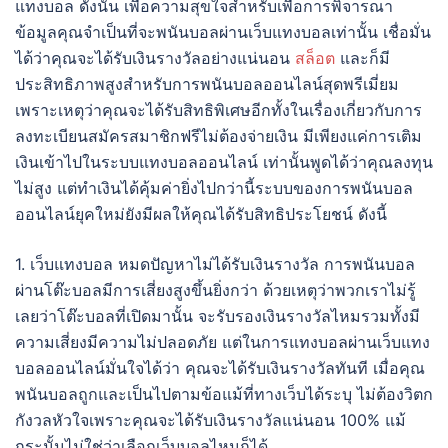
แทงบอล ดังนั้น เพื่อความสุขใจสำหรับเพื่อการพิจารณา
ข้อมูลคุณจำเป็นที่จะพนันบอลผ่านเว็บแทงบอลเท่านั้น เชื่อมั่น
ได้ว่าคุณจะได้รับเงินรางวัลอย่างแน่นอน
สล็อต
และก็มี
ประสิทธิภาพสูงสำหรับการพนันบอลออนไลน์สุดพรีเมี่ยม
เพราะเหตุว่าคุณจะได้รับสิทธิพิเศษอีกทั้งในเรื่องเกี่ยวกับการ
ลงทะเบียนสมัครสมาชิกฟรีไม่ต้องจ่ายเงิน มีเพียงแค่การเติม
เงินเข้าไปในระบบแทงบอลออนไลน์ เท่านั้นพูดได้ว่าคุณลงทุน
ไม่สูง แต่ทำเงินได้คุ้มค่ายิ่งไปกว่านี้ระบบของการพนันบอล
ออนไลน์ยุคใหม่ยังมีผลให้คุณได้รับสิทธิประโยชน์ ดังนี้
1. เว็บแทงบอล หมดปัญหาไม่ได้รับเงินรางวัล การพนันบอล
ผ่านโต๊ะบอลมีการเสี่ยงสูงขึ้นยิ่งกว่า ด้วยเหตุว่าพวกเราไม่รู้
เลยว่าโต๊ะบอลที่เปิดมานั้น จะรับรองเงินรางวัลไหมรวมทั้งมี
ความเสี่ยงมีความไม่ปลอดภัย แต่ในการแทงบอลผ่านเว็บแทง
บอลออนไลน์มั่นใจได้ว่า คุณจะได้รับเงินรางวัลทันที เมื่อคุณ
พนันบอลถูกและเป็นไปตามข้อแม้ที่ทางเว็บได้ระบุ ไม่ต้องวิตก
กังวลหัวใจเพราะคุณจะได้รับเงินรางวัลแน่นอน 100% แม้
กระนั้นไม่ใช่ว่าเลือกเว็บบอลไหนก็ได้