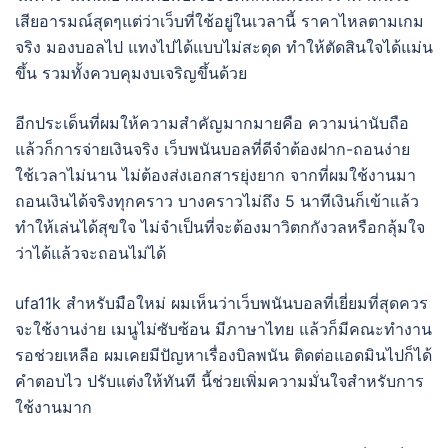
เสียอารมณ์สุดๆแต่ว่าเว็บที่ใช้อยู่ในเวลานี้ ราคาไหลตามเกม
จริง มองบอลไป แทงไปได้แบบไม่สะดุด ทำให้ตัดสินใจได้แม่น
ขึ้น รวมทั้งควบคุมงบเจริญขึ้นด้วย
อีกประเด็นที่ผมให้ความสำคัญมากมายคือ ความน่านับถือ
แล้วก็การจ่ายเงินจริง เว็บพนันบอลที่ดีจำต้องฝาก-ถอนง่าย
ใช้เวลาไม่นาน ไม่ต้องส่งเอกสารยุ่งยาก จากที่ผมใช้งานมา
ถอนเงินได้จริงทุกคราว บางคราวไม่ถึง 5 นาทีเงินก็เข้าแล้ว
ทำให้เล่นได้สุขใจ ไม่จำเป็นที่จะต้องมาวิตกกังวลหรือกลุ้มใจ
ว่าได้แล้วจะถอนไม่ได้
ufa11k สำหรับมือใหม่ ผมเห็นว่าเว็บพนันบอลที่เยี่ยมที่สุดควร
จะใช้งานง่าย เมนูไม่ซับซ้อน มีภาษาไทย แล้วก็มีคณะทำงาน
รอช่วยเหลือ ผมเคยมีปัญหาเรื่องบิลพนัน ติดต่อแอดมินไปก็ได้
คำตอบไว ปรับแต่งให้ทันที นี้ช่วยเพิ่มความมั่นใจสำหรับการ
ใช้งานมาก