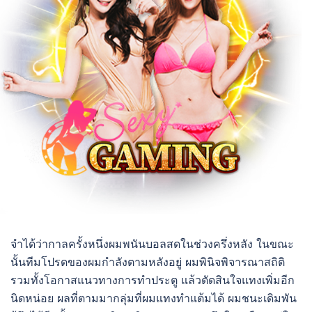
จำได้ว่ากาลครั้งหนึ่งผมพนันบอลสดในช่วงครึ่งหลัง ในขณะ
นั้นทีมโปรดของผมกำลังตามหลังอยู่ ผมพินิจพิจารณาสถิติ
รวมทั้งโอกาสแนวทางการทำประตู แล้วตัดสินใจแทงเพิ่มอีก
นิดหน่อย ผลที่ตามมากลุ่มที่ผมแทงทำแต้มได้ ผมชนะเดิมพัน