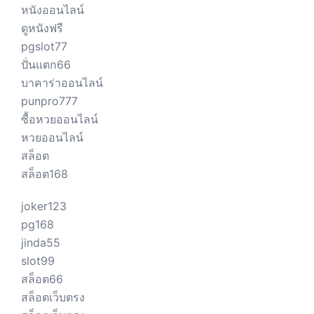
หนังออนไลน์
ดูหนังฟรี
pgslot77
ปั่นแตก66
บาคาร่าออนไลน์
punpro777
ซื้อหวยออนไลน์
หวยออนไลน์
สล็อต
สล็อต168
joker123
pg168
jinda55
slot99
สล็อต66
สล็อตเว็บตรง