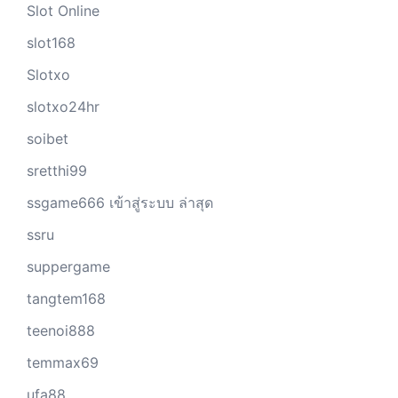
Slot Online
slot168
Slotxo
slotxo24hr
soibet
sretthi99
ssgame666 เข้าสู่ระบบ ล่าสุด
ssru
suppergame
tangtem168
teenoi888
temmax69
ufa88