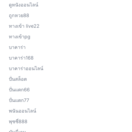
ดูหนังออนไลน์
ถูกหวย88
ทางเข้า live22
ทางเข้าpg
บาคาร่า
บาคาร่า168
บาคาร่าออนไลน์
ปั่นสล็อต
ปั่นแตก66
ปั่นแตก77
พนันออนไลน์
พุซซี่888