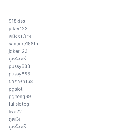
918kiss
joker123
หนังชนโรง
sagame168th
joker123
ดูหนังฟรี
pussy888
pussy888
บาคาร่า168
pgslot
pgheng99
fullslotpg
live22
ดูหนัง
ดูหนังฟรี