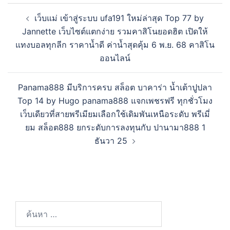
Post
เว็บแม่ เข้าสู่ระบบ ufa191 ใหม่ล่าสุด Top 77 by
navigation
Jannette เว็บไซต์แตกง่าย รวมคาสิโนยอดฮิต เปิดให้
แทงบอลทุกลีก ราคาน้ำดี ค่าน้ำสุดคุ้ม 6 พ.ย. 68 คาสิโน
ออนไลน์
Panama888 มีบริการครบ สล็อต บาคาร่า น้ำเต้าปูปลา
Top 14 by Hugo panama888 แจกเพชรฟรี ทุกชั่วโมง
เว็บเดียวที่สายพรีเมียมเลือกใช้เดิมพันเหนือระดับ พรีเมี่
ยม สล็อต888 ยกระดับการลงทุนกับ ปานามา888 1
ธันวา 25
ค้นหา
สำหรับ: