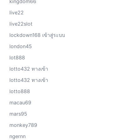
kingdom66
live22
live22slot
lockdown168 เข้าสู่ระบบ
london45
lot888
lotto432 ทางเข้า
lotto432 ทางเข้า
lotto888
macau69
mars95
monkey789
ngernn