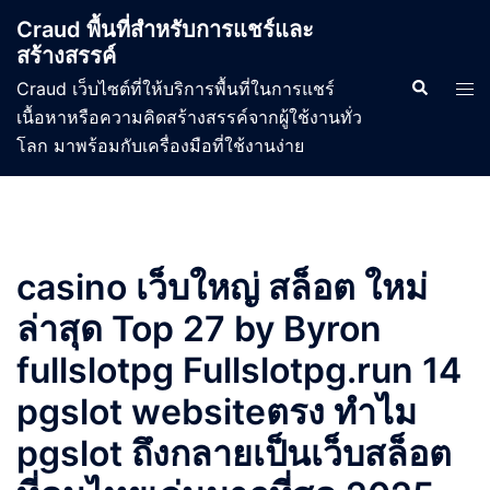
Skip
Craud พื้นที่สำหรับการแชร์และ
to
สร้างสรรค์
content
Search
Tog
Craud เว็บไซต์ที่ให้บริการพื้นที่ในการแชร์
men
เนื้อหาหรือความคิดสร้างสรรค์จากผู้ใช้งานทั่ว
โลก มาพร้อมกับเครื่องมือที่ใช้งานง่าย
casino เว็บใหญ่ สล็อต ใหม่
ล่าสุด Top 27 by Byron
fullslotpg Fullslotpg.run 14
pgslot websiteตรง ทำไม
pgslot ถึงกลายเป็นเว็บสล็อต