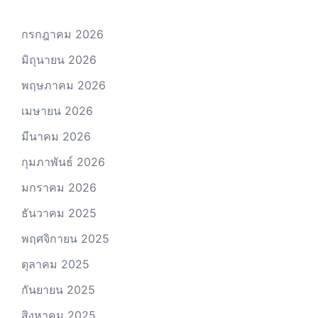
กรกฎาคม 2026
มิถุนายน 2026
พฤษภาคม 2026
เมษายน 2026
มีนาคม 2026
กุมภาพันธ์ 2026
มกราคม 2026
ธันวาคม 2025
พฤศจิกายน 2025
ตุลาคม 2025
กันยายน 2025
สิงหาคม 2025