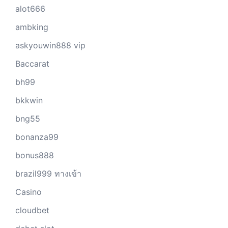
alot666
ambking
askyouwin888 vip
Baccarat
bh99
bkkwin
bng55
bonanza99
bonus888
brazil999 ทางเข้า
Casino
cloudbet