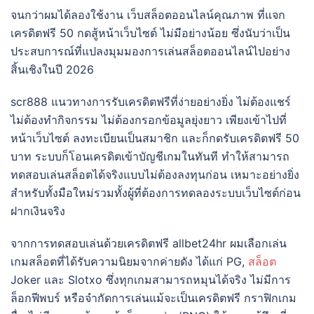
จนกว่าผมได้ลองใช้งาน เว็บสล็อตออนไลน์คุณภาพ ที่แจก
เครดิตฟรี 50 กดสู้หน้าเว็บไซต์ ไม่มีอย่างน้อย ซึ่งนับว่าเป็น
ประสบการณ์ที่แปลงมุมมองการเล่นสล็อตออนไลน์ไปอย่าง
สิ้นเชิงในปี 2026
scr888 แนวทางการรับเครดิตฟรีที่ง่ายอย่างยิ่ง ไม่ต้องแชร์
ไม่ต้องทำกิจกรรม ไม่ต้องกรอกข้อมูลยุ่งยาว เพียงเข้าไปที่
หน้าเว็บไซต์ ลงทะเบียนเป็นสมาชิก และก็กดรับเครดิตฟรี 50
บาท ระบบก็โอนเครดิตเข้าบัญชีเกมในทันที ทำให้สามารถ
ทดสอบเล่นสล็อตได้จริงแบบไม่ต้องลงทุนก่อน เหมาะอย่างยิ่ง
สำหรับทั้งมือใหม่รวมทั้งผู้ที่ต้องการทดลองระบบเว็บไซต์ก่อน
ฝากเงินจริง
จากการทดสอบเล่นด้วยเครดิตฟรี allbet24hr ผมเลือกเล่น
เกมสล็อตที่ได้รับความนิยมจากค่ายดัง ได้แก่ PG,
สล็อต
Joker และ Slotxo ซึ่งทุกเกมสามารถหมุนได้จริง ไม่มีการ
ล็อกฟีพบร์ หรือจำกัดการเล่นแม้จะเป็นเครดิตฟรี กราฟิกเกม