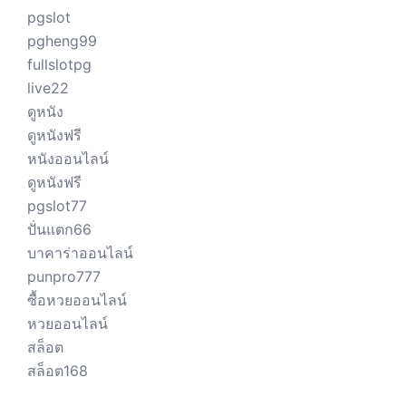
pgslot
pgheng99
fullslotpg
live22
ดูหนัง
ดูหนังฟรี
หนังออนไลน์
ดูหนังฟรี
pgslot77
ปั่นแตก66
บาคาร่าออนไลน์
punpro777
ซื้อหวยออนไลน์
หวยออนไลน์
สล็อต
สล็อต168