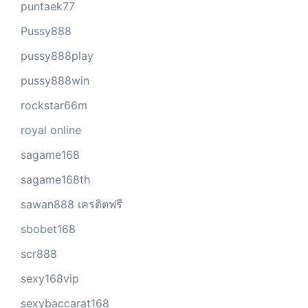
puntaek77
Pussy888
pussy888play
pussy888win
rockstar66m
royal online
sagame168
sagame168th
sawan888 เครดิตฟรี
sbobet168
scr888
sexy168vip
sexybaccarat168