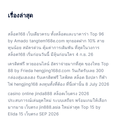
เรื่องล่าสุด
สล็อต168 เว็บเดียวครบ ทั้งสล็อตและบาคาร่า Top 96
by Amado tangtem168e.com ทุกยอดฝาก 10% สาย
ทุนน้อย สมัครด่วน คุ้มค่าการเดิมพัน ที่สุดในวงการ
สล็อต168 เริ่มก่อนวันนี้ มีลุ้นก่อนใคร 4 ก.ย. 26
เครดิตฟรี หวยออนไลน์ อัตราจ่ายมากที่สุด ของไทย Top
88 by Frieda hengjing168d.com วันเกิดรับเลย 300
กล่องสุ่มเฮงเฮง รับเครดิตฟรี ไลฟ์สด สล็อต ยิงปลา กีฬา
ไพ่ hengjing168 ลงทุนทั้งที่ต้อง ที่นี่เท่านั้น 8 July 2026
casino online jinda888 สล็อตเว็บตรง 2026
ประสบการณ์เล่นยุคใหม่ ระบบเสถียร พร้อมเกมให้เลือก
มากมาย เว็บตรง jin888.asia ใหม่ล่าสุด Top 15 by
Elida 15 เว็บตรง SEP 2026