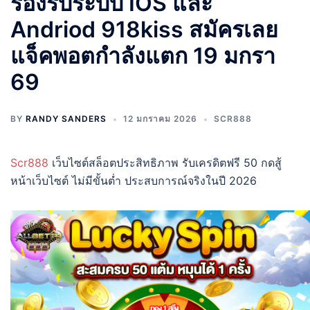
รองรับระบบ IOS และ
Andriod 918kiss สมัครเลย
แจ็คพอตกำลังแตก 19 มกรา
69
BY
RANDY SANDERS
12 มกราคม 2026
SCR888
Scr888
เว็บไซต์สล็อตประสิทธิภาพ รับเครดิตฟรี 50 กดสู้
หน้าเว็บไซต์ ไม่มีขั้นต่ำ ประสบการณ์จริงในปี 2026