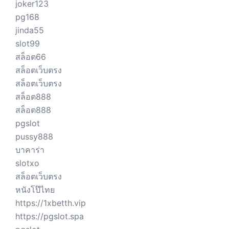
joker123
pg168
jinda55
slot99
สล็อต66
สล็อตเว็บตรง
สล็อตเว็บตรง
สล็อต888
สล็อต888
pgslot
pussy888
บาคาร่า
slotxo
สล็อตเว็บตรง
หนังโป๊ไทย
https://1xbetth.vip
https://pgslot.spa