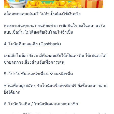
สล็อตทดสอบเล่นฟรี ไม่จำเป็นต้องใช้เงินจริง
ทดลองเล่นทุกเกมก่อนที่จะทำการตัดสินใจ ลงในสนามจริง
แบบเชื่อมั่น ไม่เสี่ยงเสียเงินโดยไม่จำเป็น
4. โบนัสคืนยอดเสีย (Cashback)
เล่นเสียไม่ต้องกังวล มีคืนยอดเสียให้เป็นเครดิต ใช้เล่นต่อได้
ช่วยลดการเสี่ยงสำหรับเพื่อการเล่น
5. โปรโมชั่นแนะนำเพื่อน รับเครดิตเพิ่ม
ชวนเพื่อนฝูงสมัคร รับโบนัสหรือเครดิตฟรี ยิ่งชี้แนะมากมาย
ยิ่งได้มาก
6. โบนัสวันเกิด / โบนัสพิเศษเฉพาะสมาชิก