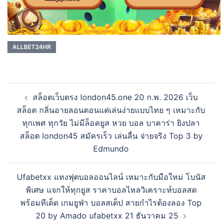
ALLBET24HR
Post
สล็อตเว็บตรง london45.one 20 ก.พ. 2026 เว็บ
navigation
สล็อต กลิ่นอายลอนดอนแต่เล่นง่ายแบบไทย ๆ เหมาะกับ
ทุกเพศ ทุกวัย ไม่มีล็อคยูส หวย บอล บาคาร่า ยิงปลา
สล็อต london45 สมัครเร็ว เล่นลื่น จ่ายจริง Top 3 by
Edmundo
Ufabetxx แทงฟุตบอลออนไลน์ เหมาะกับมือใหม่ โบนัส
พิเศษ แจกให้ทุกยูส ราคาบอลไหลวิเคราะห์บอลสด
พร้อมทีเด็ด เกมยูฟ่า บอลสเต็ป สายกำไรต้องลอง Top
20 by Amado ufabetxx 21 ธันวาคม 25