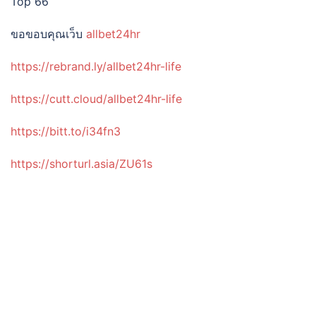
Top 66
ขอขอบคุณเว็บ
allbet24hr
https://rebrand.ly/allbet24hr-life
https://cutt.cloud/allbet24hr-life
https://bitt.to/i34fn3
https://shorturl.asia/ZU61s