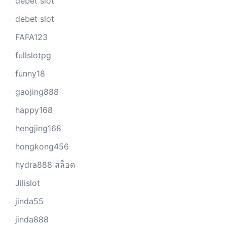
debet slot
debet slot
FAFA123
fullslotpg
funny18
gaojing888
happy168
hengjing168
hongkong456
hydra888 สล็อต
Jilislot
jinda55
jinda888