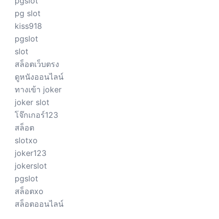
pgslot
pg slot
kiss918
pgslot
slot
สล็อตเว็บตรง
ดูหนังออนไลน์
ทางเข้า joker
joker slot
โจ๊กเกอร์123
สล็อต
slotxo
joker123
jokerslot
pgslot
สล็อตxo
สล็อตออนไลน์