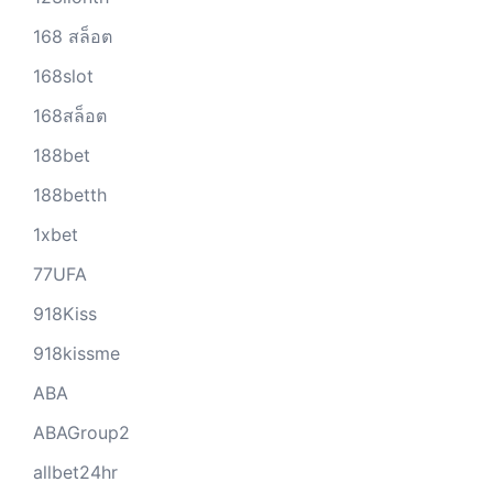
168 สล็อต
168slot
168สล็อต
188bet
188betth
1xbet
77UFA
918Kiss
918kissme
ABA
ABAGroup2
allbet24hr