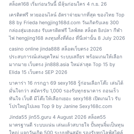
สล็อต168 เริ่มก่อนวันนี้ มีลุ้นก่อนใคร 4 ก.ย. 26
เครดิตฟรี หวยออนไลน์ อัตราจ่ายมากที่สุด ของไทย Top
88 by Frieda hengjing168d.com วันเกิดรับเลย 300
กล่องสุ่มเฮงเฮง รับเครดิตฟรี ไลฟ์สด สล็อต ยิงปลา กีฬา
ไพ่ hengjing168 ลงทุนทั้งที่ต้อง ที่นี่เท่านั้น 8 July 2026
casino online jinda888 สล็อตเว็บตรง 2026
ประสบการณ์เล่นยุคใหม่ ระบบเสถียร พร้อมเกมให้เลือก
มากมาย เว็บตรง jin888.asia ใหม่ล่าสุด Top 15 by
Elida 15 เว็บตรง SEP 2026
บาคาร่า 16 กรกฎา 69 sexy168 รู้ก่อนเลือกโต๊ะ เล่นได้
มั่นใจกว่า สมัครรับ 1,000 รองรับทุกธนาคาร ถอนเร็ว
ทันใจ เว็บดี มีโต๊ะให้เลือกเยอะ sexy168 เปิดเกมไว รับ
โปรใหญ่ไปเลย Top 9 by Janine Sexy168c.com
Jinda55 jin55.guru 4 August 2026 สล็อต55
มาตรฐานดี ระบบแน่น เล่นแล้วสบายใจ ปั้นทุนจิ๋มเป็นทุน
ใหญ่ แจกวันเกิด 500 ระบบทันสมัย รองรับทุกไลฟ์สไตล์