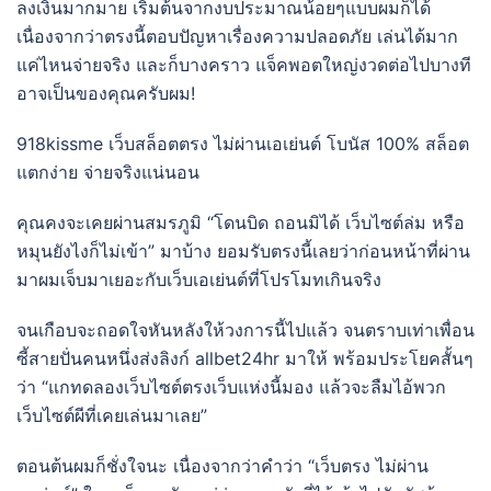
ลงเงินมากมาย เริ่มต้นจากงบประมาณน้อยๆแบบผมก็ได้
เนื่องจากว่าตรงนี้ตอบปัญหาเรื่องความปลอดภัย เล่นได้มาก
แค่ไหนจ่ายจริง และก็บางคราว แจ็คพอตใหญ่งวดต่อไปบางที
อาจเป็นของคุณครับผม!
918kissme เว็บสล็อตตรง ไม่ผ่านเอเย่นต์ โบนัส 100% สล็อต
แตกง่าย จ่ายจริงแน่นอน
คุณคงจะเคยผ่านสมรภูมิ “โดนบิด ถอนมิได้ เว็บไซต์ล่ม หรือ
หมุนยังไงก็ไม่เข้า” มาบ้าง ยอมรับตรงนี้เลยว่าก่อนหน้าที่ผ่าน
มาผมเจ็บมาเยอะกับเว็บเอเย่นต์ที่โปรโมทเกินจริง
จนเกือบจะถอดใจหันหลังให้วงการนี้ไปแล้ว จนตราบเท่าเพื่อน
ซี้สายปั่นคนหนึ่งส่งลิงก์ allbet24hr มาให้ พร้อมประโยคสั้นๆ
ว่า “แกทดลองเว็บไซต์ตรงเว็บแห่งนี้มอง แล้วจะลืมไอ้พวก
เว็บไซต์ผีที่เคยเล่นมาเลย”
ตอนต้นผมก็ชั่งใจนะ เนื่องจากว่าคำว่า “เว็บตรง ไม่ผ่าน