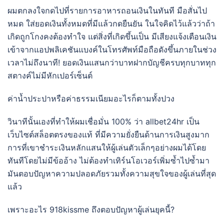
ผมตกลงใจกดไปที่รายการอาหารถอนเงินในทันที มือสั่นไป
หมด ใส่ยอดเงินทั้งหมดที่มีแล้วกดยืนยัน ในใจคิดไว้แล้วว่าถ้า
เกิดถูกโกงคงต้องทำใจ แต่สิ่งที่เกิดขึ้นเป็น มีเสียงแจ้งเตือนเงิน
เข้าจากแอปพลิเคชันแบงค์ในโทรศัพท์มือถือดังขึ้นภายในช่วง
เวลาไม่ถึงนาที! ยอดเงินแสนกว่าบาทฝากบัญชีครบทุกบาททุก
สตางค์ไม่มีหักเปอร์เซ็นต์
ค่าน้ำประปาหรือค่าธรรมเนียมอะไรก็ตามทั้งปวง
วินาทีนั้นเองที่ทำให้ผมเชื่อมั่น 100% ว่า allbet24hr เป็น
เว็บไซต์สล็อตตรงของแท้ ที่มีความยั่งยืนด้านการเงินสูงมาก
การที่เขาชำระเงินหลักแสนให้ผู้เล่นตัวเล็กๆอย่างผมได้โดย
ทันทีโดยไม่มีข้ออ้าง ไม่ต้องทำเทิร์นโอเวอร์เพิ่มซ้ำไปซ้ำมา
มันตอบปัญหาความปลอดภัยรวมทั้งความสุขใจของผู้เล่นที่สุด
แล้ว
เพราะอะไร 918kissme ถึงตอบปัญหาผู้เล่นยุคนี้?