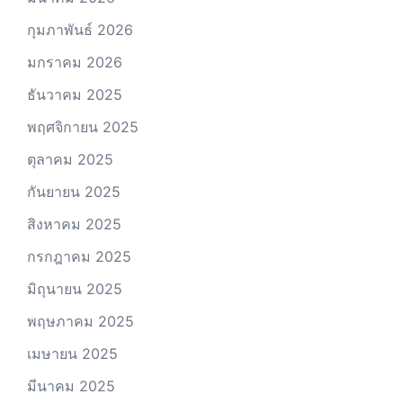
กุมภาพันธ์ 2026
มกราคม 2026
ธันวาคม 2025
พฤศจิกายน 2025
ตุลาคม 2025
กันยายน 2025
สิงหาคม 2025
กรกฎาคม 2025
มิถุนายน 2025
พฤษภาคม 2025
เมษายน 2025
มีนาคม 2025