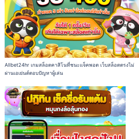
Allbet24hr เกมสล็อตคาสิโนที่ชนะแจ็คพอต เว็บสล็อตตรงไม่
ผ่านเอเย่นต์ตอบปัญหาผู้เล่น