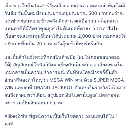
เรื่องราวในคืนวันเสาร์วันหนึ่งกลายเป็นความทรงจำที่ผมไม่มี
วันลืม วันนั้นผมมีงบประมาณอยู่ประมาณ 500 บาท กะว่าจะ
เล่นขำๆผ่อนคลายข้างหลังเลิกงาน ผมเลือกเกมสล็อตแนว
แฟนตาซีที่มีอัตราคูณสูงๆเริ่มต้นเบทที่ตาละ 5 บาท ปั่นไป
เรื่อยๆจนสะสมทุนขึ้นมาได้ประมาณ 2,000 บาท เลยตกลงใจ
ขยับเบทขึ้นเป็น 20 บาท หวังลุ้นเข้าฟีพบร์ฟรีสปิน
และก็แล้วในจังหวะที่กดสปินด้วยมือ (ผมไม่ค่อยชอบกดออ
โต้) สัญลักษณ์โบนัสก็วิ่งมาเรียงกันเต็มหน้าจอ เสียงเพลงใน
เกมกลายเป็นความเร้าอารมณ์ ทันทีทันใดหน้าจอก็ขึ้นตัว
อักษรสีทองตัวใหญ่ว่า MEGA WIN ตามด้วย SUPER MEGA
WIN และจบที่ GRAND JACKPOT ตัวเลขเงินรางวัลวิ่งไวมาก
จนถึงตาผมพร่าเลือน สรุปยอดเงินในตานั้นคูณไปหลายพัน
เท่า รวมเป็นเงินแสนกว่าบาท!
Allbet24hr พิสูจน์ความเป็นเว็บไซต์ตรง ถอนแสนได้ใน 1
นาที