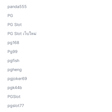
panda555
PG
PG Slot
PG Slot เว็บใหม่
pg168
Pg99
pgfish
pgheng
pgjoker69
pgk44b
PGSlot
pgslot77