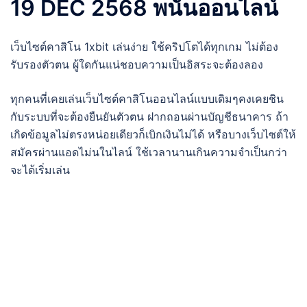
19 DEC 2568 พนันออนไลน์
เว็บไซต์คาสิโน 1xbit เล่นง่าย ใช้คริปโตได้ทุกเกม ไม่ต้อง
รับรองตัวตน ผู้ใดกันแน่ชอบความเป็นอิสระจะต้องลอง
ทุกคนที่เคยเล่นเว็บไซต์คาสิโนออนไลน์แบบเดิมๆคงเคยชิน
กับระบบที่จะต้องยืนยันตัวตน ฝากถอนผ่านบัญชีธนาคาร ถ้า
เกิดข้อมูลไม่ตรงหน่อยเดียวก็เบิกเงินไม่ได้ หรือบางเว็บไซต์ให้
สมัครผ่านแอดไม่นในไลน์ ใช้เวลานานเกินความจำเป็นกว่า
จะได้เริ่มเล่น