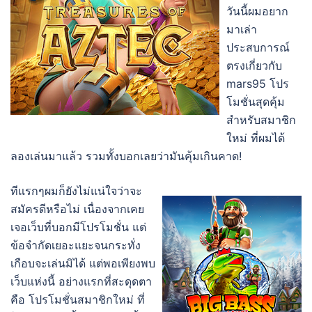
วันนี้ผมอยาก
มาเล่า
ประสบการณ์
ตรงเกี่ยวกับ
mars95 โปร
โมชั่นสุดคุ้ม
สำหรับสมาชิก
ใหม่ ที่ผมได้
ลองเล่นมาแล้ว รวมทั้งบอกเลยว่ามันคุ้มเกินคาด!
ทีแรกๆผมก็ยังไม่แน่ใจว่าจะ
สมัครดีหรือไม่ เนื่องจากเคย
เจอเว็บที่บอกมีโปรโมชั่น แต่
ข้อจำกัดเยอะแยะจนกระทั่ง
เกือบจะเล่นมิได้ แต่พอเพียงพบ
เว็บแห่งนี้ อย่างแรกที่สะดุดตา
คือ โปรโมชั่นสมาชิกใหม่ ที่