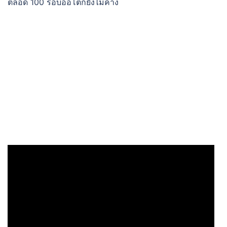
ตลอด 100 รอบออโต้ก็ยังไม่ค้าง