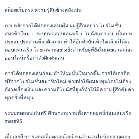
สล็อตเว็บตรง ความรู้สึกข้างหลังเล่น
ภายหลังจากได้ทดลองเล่นจริง ผมรู้สึกเลยว่า โปรโมชั่น
สมาชิกใหม่ + ระบบทดสอบเล่นฟรี + โบนัสแตกง่าย เป็นการ
ประสมประสานที่ลงตัวมาก ทำให้อีกทั้งบันเทิงใจแล้วก็ได้ผล
ตอบแทนจริง โดยเฉพาะอย่างยิ่งสำหรับผู้ที่ยังไม่เคยเล่นสล็อต
ออนไลน์หรือกำลังฝึกฝนเล่น
การได้ทดลองเล่นก่อน ทำให้ผมมั่นใจมากขึ้น การได้เครดิต
ฟรีจากโปรโมชั่นสมาชิกใหม่ ช่วยทำให้ผมลงทุนโดยไม่ต้อง
กังวลเรื่องเงิน และความถี่โบนัสที่สูงก็ทำให้มีความรู้สึกคุ้มค่า
ทุกครั้งที่หมุน
ระบบทดสอบเล่นฟรี ศึกษาเกมรวมทั้งหากลยุทธ์ก่อนเล่นจริง
mars95
เมื่อเอ่ยถึงการเล่นสล็อตออนไลน์ คนจำนวนไม่น้อยอาจมอง