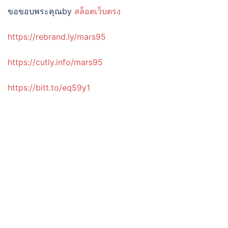
ขอขอบพระคุณby
สล็อตเว็บตรง
https://rebrand.ly/mars95
https://cutly.info/mars95
https://bitt.to/eq59y1