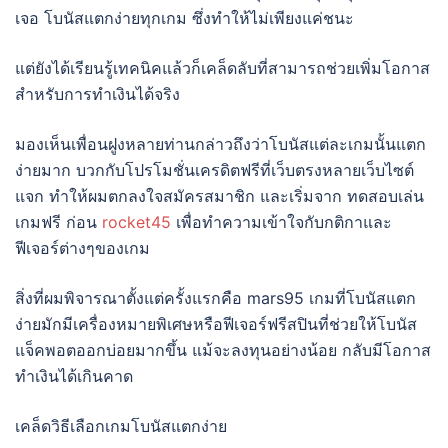
เจอ โบนัสแตกง่ายทุกเกม ซึ่งทำให้ไม่เพียงแค่ชนะ
แต่ยังได้เรียนรู้เทคนิคแล้วก็เคล็ดลับที่สามารถช่วยเพิ่มโอกาส
สำหรับการทำเงินได้จริง
มองเห็นเพื่อนฝูงหลายท่านกล่าวถึงว่าโบนัสแต่ละเกมนั้นแตก
ง่ายมาก บวกกับโปรโมชั่นเครดิตฟรีที่เว็บตรงหลายเว็บไซต์
แจก ทำให้ผมตกลงใจสมัครสมาชิก และเริ่มจาก ทดสอบเล่น
เกมฟรี ก่อน
rocket45
เพื่อทำความเข้าใจกับกติกาและ
ฟีเจอร์ต่างๆของเกม
สิ่งที่ผมพิจารณาตั้งแต่ครั้งแรกคือ mars95 เกมที่โบนัสแตก
ง่ายมักมีเครื่องหมายพิเศษหรือฟีเจอร์ฟรีสปินที่ช่วยให้โบนัส
แจ็คพอตออกบ่อยมากขึ้น แม้จะลงทุนอย่างน้อย กลับมีโอกาส
ทำเงินได้เกินคาด
เคล็ดวิธีเลือกเกมโบนัสแตกง่าย