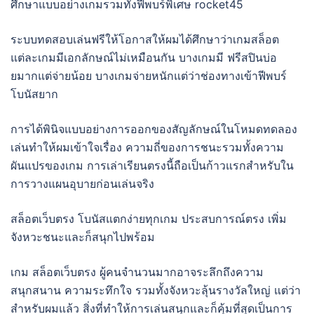
ศึกษาแบบอย่างเกมรวมทั้งฟีพบร์พิเศษ rocket45
ระบบทดสอบเล่นฟรีให้โอกาสให้ผมได้ศึกษาว่าเกมสล็อต
แต่ละเกมมีเอกลักษณ์ไม่เหมือนกัน บางเกมมี ฟรีสปินบ่อ
ยมากแต่จ่ายน้อย บางเกมจ่ายหนักแต่ว่าช่องทางเข้าฟีพบร์
โบนัสยาก
การได้พินิจแบบอย่างการออกของสัญลักษณ์ในโหมดทดลอง
เล่นทำให้ผมเข้าใจเรื่อง ความถี่ของการชนะรวมทั้งความ
ผันแปรของเกม การเล่าเรียนตรงนี้ถือเป็นก้าวแรกสำหรับใน
การวางแผนอุบายก่อนเล่นจริง
สล็อตเว็บตรง โบนัสแตกง่ายทุกเกม ประสบการณ์ตรง เพิ่ม
จังหวะชนะและก็สนุกไปพร้อม
เกม สล็อตเว็บตรง ผู้คนจำนวนมากอาจระลึกถึงความ
สนุกสนาน ความระทึกใจ รวมทั้งจังหวะลุ้นรางวัลใหญ่ แต่ว่า
สำหรับผมแล้ว สิ่งที่ทำให้การเล่นสนุกและก็คุ้มที่สุดเป็นการ