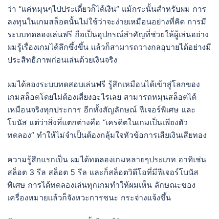
ว่า “แค่หมุนๆไปประเดี๋ยวก็ได้เงิน” แม้กระนั้นสำหรับผม การ
ลงทุนในเกมสล็อตนั้นไม่ใช้ว่าจะง่ายเหมือนอย่างที่คิด การมี
ระบบทดลองเล่นฟรี ถือเป็นอุปกรณ์สำคัญที่ช่วยให้ผู้เล่นอย่าง
ผมรู้เรื่องเกมได้ลึกซึ้งขึ้น แล้วก็สามารถวางกลอุบายได้อย่างมี
ประสิทธิภาพก่อนเล่นด้วยเงินจริง
ผมได้ลองระบบทดสอบเล่นฟรี รู้สึกเหมือนได้เข้าสู่โลกของ
เกมสล็อตโดยไม่ต้องเสี่ยงอะไรเลย สามารถหมุนสล็อตได้
เหมือนจริงทุกประการ อีกทั้งสัญลักษณ์ ฟีเจอร์พิเศษ และ
โบนัส แต่ว่าสิ่งที่แตกต่างคือ “เครดิตในเกมเป็นเพียงตัว
ทดลอง” ทำให้ไม่จำเป็นต้องกลุ้มใจหัวข้อการเสียเงินเสียทอง
ความรู้สึกแรกเป็น ผมได้ทดลองเกมหลายๆประเภท อาทิเช่น
สล็อต 3 รีล สล็อต 5 รีล และก็สล็อตวิดีโอที่มีฟีเจอร์โบนัส
พิเศษ การได้ทดลองเล่นทุกเกมทำให้ผมเห็น ลักษณะของ
เครื่องหมายแล้วก็จังหวะการชนะ กระจ่างแจ้งขึ้น