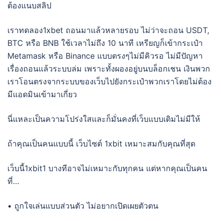
ต้องแนบสลิป
เราทดลอง1xbet ถอนมาแล้วหลายรอบ ไม่ว่าจะถอน USDT,
BTC หรือ BNB ใช้เวลาไม่ถึง 10 นาที เหรียญก็เข้ากระเป๋า
Metamask หรือ Binance แบบตรงๆไม่มีคิวรอ ไม่มีปัญหา
เรื่องถอนแล้วระบบล่ม เพราะทั้งผองอยู่บนบล็อกเชน เงินพวก
เราโอนตรงจากระบบของเว็บไปยังกระเป๋าพวกเราโดยไม่ต้อง
มีแอดมินเข้ามาเกี่ยว
นี่แหละเป็นความโปร่งใสและก็มั่นคงที่เว็บแบบเดิมไม่มีให้
ถ้าคุณเป็นคนแบบนี้ เว็บไซต์ 1xbit เหมาะสมกับคุณที่สุด
เว็บนี้1xbit1 บางทีอาจไม่เหมาะกับทุกคน แต่หากคุณเป็นคน
ที่…
• ถูกใจเล่นแบบส่วนตัว ไม่อยากเปิดเผยตัวตน