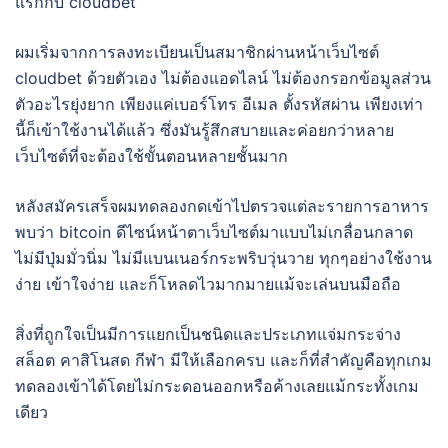
แรกกับ cloudbet
ผมเริ่มจากการลงทะเบียนเป็นสมาชิกผ่านหน้าเว็บไซต์
cloudbet ด้วยตัวเอง ไม่ต้องแอดไลน์ ไม่ต้องกรอกข้อมูลส่วน
ตัวอะไรยุ่งยาก เพียงแค่เบอร์โทร อีเมล ตั้งรหัสผ่าน เพียงเท่า
นี้ก็เข้าใช้งานได้แล้ว ซึ่งมันรู้สึกสบายและค่อยกว่าหลาย
เว็บไซต์ที่จะต้องใช้ขั้นตอนหลายชั้นมาก
หลังสมัครเสร็จผมทดลองกดเข้าไปตรวจแต่ละรายการอาหาร
พบว่า bitcoin ดีไซน์หน้าตาเว็บไซต์มาแบบไม่เกลื่อนกลาด
ไม่มีปุ่มมั่วนิ่ม ไม่มีแบนเนอร์กระพริบวุ่นวาย ทุกๆอย่างใช้งาน
ง่าย เข้าใจง่าย และก็โหลดไวมากมายแม้จะเล่นบนมือถือ
สิ่งที่ถูกใจเป็นมีการแยกเป็นชนิดและประเภทแจ่มกระจ่าง
สล็อต คาสิโนสด กีฬา มีให้เลือกครบ และก็ที่สำคัญคือทุกเกม
ทดลองเข้าได้โดยไม่กระดอนออกหรือค้างเลยแม้กระทั้งเกม
เดียว