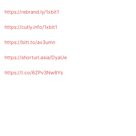
https://rebrand.ly/1xbit1
https://cutly.info/1xbit1
https://bitt.to/av3umn
https://shorturl.asia/DyaUe
https://t.co/6ZPv3Nw8Ys