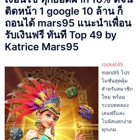
ติดหน้า 1 google 10 ล้าน ก็
ถอนได้ mars95 แนะนำเพื่อน
รับเงินฟรี ทันที Top 49 by
Katrice Mars95
rocket45
mars95 โปร
โมชั่นสุดคุ้ม
สำหรับสมาชิก
ใหม่ พร้อม
ระบบทดลอง
เล่นฟรีและ
โบนัสแตกง่าย
ทุกเกม