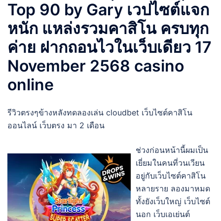
Top 90 by Gary เวปไซต์แจก
หนัก แหล่งรวมคาสิโน ครบทุก
ค่าย ฝากถอนไวในเว็บเดียว 17
November 2568 casino
online
รีวิวตรงๆข้างหลังทดลองเล่น cloudbet เว็บไซต์คาสิโน
ออนไลน์ เว็บตรง มา 2 เดือน
ช่วงก่อนหน้านี้ผมเป็น
เยี่ยมในคนที่วนเวียน
อยู่กับเว็บไซต์คาสิโน
หลายราย ลองมาหมด
ทั้งยังเว็บใหญ่ เว็บไซต์
นอก เว็บเอเย่นต์