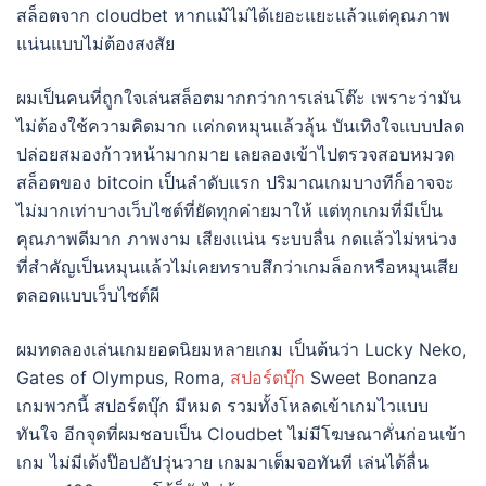
สล็อตจาก cloudbet หากแม้ไม่ได้เยอะแยะแล้วแต่คุณภาพ
แน่นแบบไม่ต้องสงสัย
ผมเป็นคนที่ถูกใจเล่นสล็อตมากกว่าการเล่นโต๊ะ เพราะว่ามัน
ไม่ต้องใช้ความคิดมาก แค่กดหมุนแล้วลุ้น บันเทิงใจแบบปลด
ปล่อยสมองก้าวหน้ามากมาย เลยลองเข้าไปตรวจสอบหมวด
สล็อตของ bitcoin เป็นลำดับแรก ปริมาณเกมบางทีก็อาจจะ
ไม่มากเท่าบางเว็บไซต์ที่ยัดทุกค่ายมาให้ แต่ทุกเกมที่มีเป็น
คุณภาพดีมาก ภาพงาม เสียงแน่น ระบบลื่น กดแล้วไม่หน่วง
ที่สำคัญเป็นหมุนแล้วไม่เคยทราบสึกว่าเกมล็อกหรือหมุนเสีย
ตลอดแบบเว็บไซต์ผี
ผมทดลองเล่นเกมยอดนิยมหลายเกม เป็นต้นว่า Lucky Neko,
Gates of Olympus, Roma,
สปอร์ตบุ๊ก
Sweet Bonanza
เกมพวกนี้ สปอร์ตบุ๊ก มีหมด รวมทั้งโหลดเข้าเกมไวแบบ
ทันใจ อีกจุดที่ผมชอบเป็น Cloudbet ไม่มีโฆษณาคั่นก่อนเข้า
เกม ไม่มีเด้งป๊อปอัปวุ่นวาย เกมมาเต็มจอทันที เล่นได้ลื่น