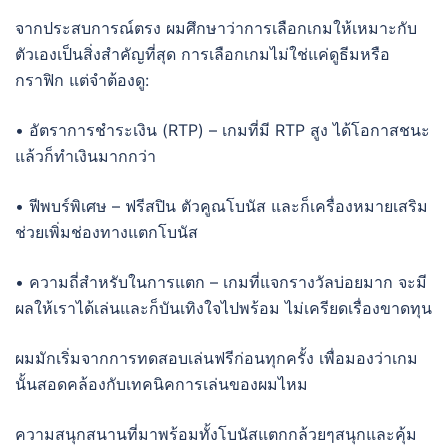
จากประสบการณ์ตรง ผมศึกษาว่าการเลือกเกมให้เหมาะกับ
ตัวเองเป็นสิ่งสำคัญที่สุด การเลือกเกมไม่ใช่แค่ดูธีมหรือ
กราฟิก แต่จำต้องดู:
• อัตราการชำระเงิน (RTP) – เกมที่มี RTP สูง ได้โอกาสชนะ
แล้วก็ทำเงินมากกว่า
• ฟีพบร์พิเศษ – ฟรีสปิน ตัวคูณโบนัส และก็เครื่องหมายเสริม
ช่วยเพิ่มช่องทางแตกโบนัส
• ความถี่สำหรับในการแตก – เกมที่แจกรางวัลบ่อยมาก จะมี
ผลให้เราได้เล่นและก็บันเทิงใจไปพร้อม ไม่เครียดเรื่องขาดทุน
ผมมักเริ่มจากการทดสอบเล่นฟรีก่อนทุกครั้ง เพื่อมองว่าเกม
นั้นสอดคล้องกับเทคนิคการเล่นของผมไหม
ความสนุกสนานที่มาพร้อมทั้งโบนัสแตกกล้วยๆสนุกและคุ้ม