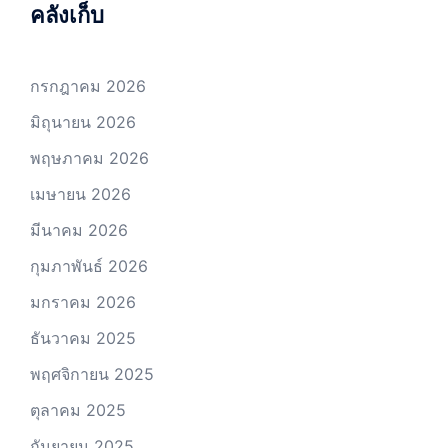
คลังเก็บ
กรกฎาคม 2026
มิถุนายน 2026
พฤษภาคม 2026
เมษายน 2026
มีนาคม 2026
กุมภาพันธ์ 2026
มกราคม 2026
ธันวาคม 2025
พฤศจิกายน 2025
ตุลาคม 2025
กันยายน 2025