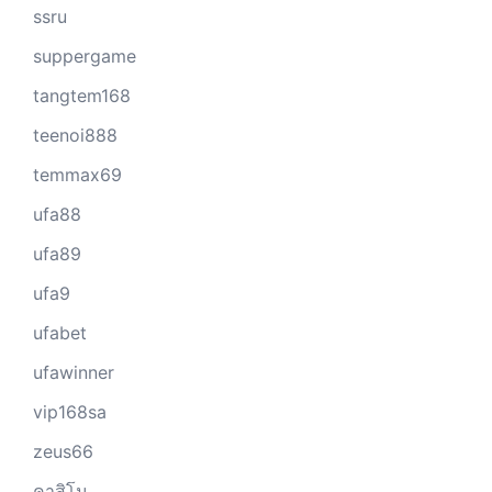
ssru
suppergame
tangtem168
teenoi888
temmax69
ufa88
ufa89
ufa9
ufabet
ufawinner
vip168sa
zeus66
คาสิโน