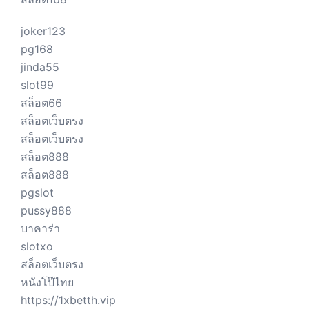
joker123
pg168
jinda55
slot99
สล็อต66
สล็อตเว็บตรง
สล็อตเว็บตรง
สล็อต888
สล็อต888
pgslot
pussy888
บาคาร่า
slotxo
สล็อตเว็บตรง
หนังโป๊ไทย
https://1xbetth.vip