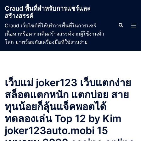
Skip
Craud พื้นที่สำหรับการแชร์และ
to
สร้างสรรค์
content
Search
Tog
Craud เว็บไซต์ที่ให้บริการพื้นที่ในการแชร์
men
เนื้อหาหรือความคิดสร้างสรรค์จากผู้ใช้งานทั่ว
โลก มาพร้อมกับเครื่องมือที่ใช้งานง่าย
เว็บแม่ joker123 เว็บแตกง่าย
สล็อตแตกหนัก แตกบ่อย สาย
ทุนน้อยก็ลุ้นแจ็คพอตได้
ทดลองเล่น Top 12 by Kim
joker123auto.mobi 15