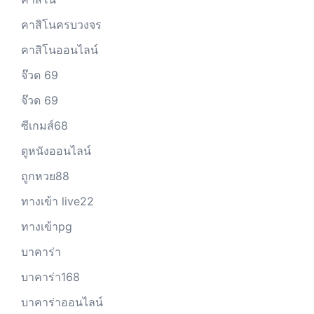
คาสิโนครบวงจร
คาสิโนออนไลน์
จ๊วด 69
จ๊วด 69
ซีเกมส์68
ดูหนังออนไลน์
ถูกหวย88
ทางเข้า live22
ทางเข้าpg
บาคาร่า
บาคาร่า168
บาคาร่าออนไลน์