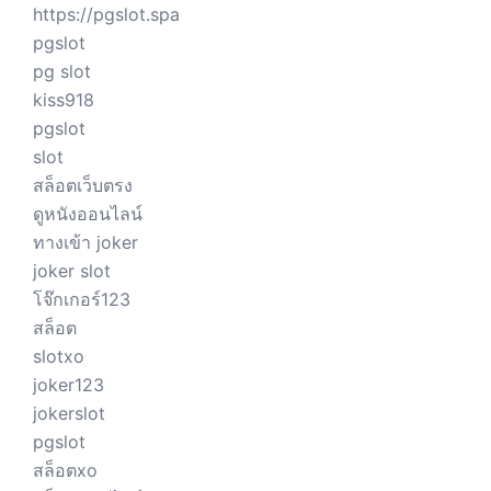
https://pgslot.spa
pgslot
pg slot
kiss918
pgslot
slot
สล็อตเว็บตรง
ดูหนังออนไลน์
ทางเข้า joker
joker slot
โจ๊กเกอร์123
สล็อต
slotxo
joker123
jokerslot
pgslot
สล็อตxo