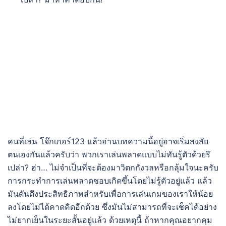
คนที่เล่น โจ๊กเกอร์123 แล้วอ่านบทความนี้อยู่อาจเริ่มสงสัย
ตนเองกันแล้วครับว่า พวกเราเล่นพลาดแบบไม่ทันรู้ตัวด้วยรึ
เปล่า? ฮ่า… ไม่จำเป็นที่จะต้องมาวิตกกังวลหรือกลุ้มใจนะครับ
การกระทำการเล่นพลาดชอบเกิดขึ้นโดยไม่รู้ตัวอยู่แล้ว แล้ว
มันดันดึงประสิทธิภาพสำหรับเพื่อการเล่นเกมของเราให้น้อย
ลงโดยไม่ได้คาดคิดอีกด้วย ซึ่งมันไม่สามารถที่จะเช็คได้อย่าง
ไม่ยากเย็นในระยะสั้นอยู่แล้ว ด้วยเหตุนี้ ถ้าหากคุณอยากคุม