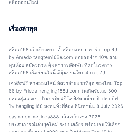
สล็อตออนไลน์
เรื่องล่าสุด
สล็อต168 เว็บเดียวครบ ทั้งสล็อตและบาคาร่า Top 96
by Amado tangtem168e.com ทุกยอดฝาก 10% สาย
ทุนน้อย สมัครด่วน คุ้มค่าการเดิมพัน ที่สุดในวงการ
สล็อต168 เริ่มก่อนวันนี้ มีลุ้นก่อนใคร 4 ก.ย. 26
เครดิตฟรี หวยออนไลน์ อัตราจ่ายมากที่สุด ของไทย Top
88 by Frieda hengjing168d.com วันเกิดรับเลย 300
กล่องสุ่มเฮงเฮง รับเครดิตฟรี ไลฟ์สด สล็อต ยิงปลา กีฬา
ไพ่ hengjing168 ลงทุนทั้งที่ต้อง ที่นี่เท่านั้น 8 July 2026
casino online jinda888 สล็อตเว็บตรง 2026
ประสบการณ์เล่นยุคใหม่ ระบบเสถียร พร้อมเกมให้เลือก