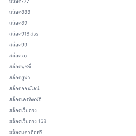
สล็อต777
สล็อต888
สล็อต89
สล็อต918kiss
สล็อต99
สล็อตxo
สล็อตพุซซี่
สล็อตยูฟ่า
สล็อตออนไลน์
สล็อตเครดิตฟรี
สล็อตเว็บตรง
สล็อตเว็บตรง 168
สล็อตเเครดิตฟรี