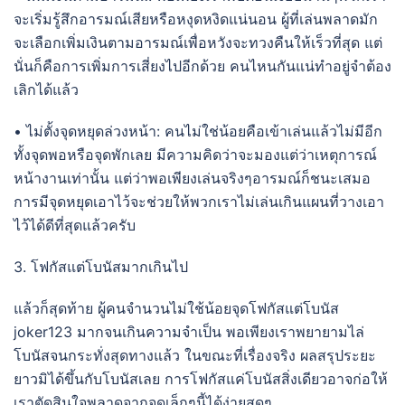
จะเริ่มรู้สึกอารมณ์เสียหรือหงุดหงิดแน่นอน ผู้ที่เล่นพลาดมัก
จะเลือกเพิ่มเงินตามอารมณ์เพื่อหวังจะทวงคืนให้เร็วที่สุด แต่
นั่นก็คือการเพิ่มการเสี่ยงไปอีกด้วย คนไหนกันแน่ทำอยู่จำต้อง
เลิกได้แล้ว
• ไม่ตั้งจุดหยุดล่วงหน้า: คนไม่ใช่น้อยคือเข้าเล่นแล้วไม่มีอีก
ทั้งจุดพอหรือจุดพักเลย มีความคิดว่าจะมองแต่ว่าเหตุการณ์
หน้างานเท่านั้น แต่ว่าพอเพียงเล่นจริงๆอารมณ์ก็ชนะเสมอ
การมีจุดหยุดเอาไว้จะช่วยให้พวกเราไม่เล่นเกินแผนที่วางเอา
ไว้ได้ดีที่สุดแล้วครับ
3. โฟกัสแต่โบนัสมากเกินไป
แล้วก็สุดท้าย ผู้คนจำนวนไม่ใช้น้อยจุดโฟกัสแต่โบนัส
joker123 มากจนเกินความจำเป็น พอเพียงเราพยายามไล่
โบนัสจนกระทั่งสุดทางแล้ว ในขณะที่เรื่องจริง ผลสรุประยะ
ยาวมิได้ขึ้นกับโบนัสเลย การโฟกัสแค่โบนัสสิ่งเดียวอาจก่อให้
เราตัดสินใจพลาดจากจุดเล็กๆนี้ได้ง่ายสุดๆ