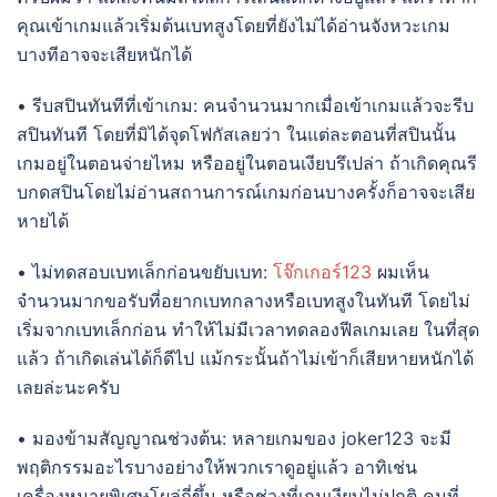
คุณเข้าเกมแล้วเริ่มต้นเบทสูงโดยที่ยังไม่ได้อ่านจังหวะเกม
บางทีอาจจะเสียหนักได้
• รีบสปินทันทีที่เข้าเกม: คนจำนวนมากเมื่อเข้าเกมแล้วจะรีบ
สปินทันที โดยที่มิได้จุดโฟกัสเลยว่า ในแต่ละตอนที่สปินนั้น
เกมอยู่ในตอนจ่ายไหม หรืออยู่ในตอนเงียบรึเปล่า ถ้าเกิดคุณรี
บกดสปินโดยไม่อ่านสถานการณ์เกมก่อนบางครั้งก็อาจจะเสีย
หายได้
• ไม่ทดสอบเบทเล็กก่อนขยับเบท:
โจ๊กเกอร์123
ผมเห็น
จำนวนมากขอรับที่อยากเบทกลางหรือเบทสูงในทันที โดยไม่
เริ่มจากเบทเล็กก่อน ทำให้ไม่มีเวลาทดลองฟีลเกมเลย ในที่สุด
แล้ว ถ้าเกิดเล่นได้ก็ดีไป แม้กระนั้นถ้าไม่เข้าก็เสียหายหนักได้
เลยล่ะนะครับ
• มองข้ามสัญญาณช่วงต้น: หลายเกมของ joker123 จะมี
พฤติกรรมอะไรบางอย่างให้พวกเราดูอยู่แล้ว อาทิเช่น
เครื่องหมายพิเศษโผล่ถี่ขึ้น หรือช่วงที่เกมเงียบไม่ปกติ คนที่