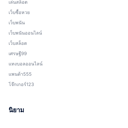
เล่นสล็อต
เว็บซื้อหวย
เว็บพนัน
เว็บพนันออนไลน์
เว็บสล็อต
เศรษฐี99
แทงบอลออนไลน์
แพนด้า555
โจ๊กเกอร์123
นิยาม