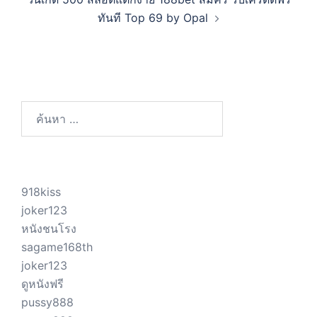
ทันที Top 69 by Opal
ค้นหา
สำหรับ:
918kiss
joker123
หนังชนโรง
sagame168th
joker123
ดูหนังฟรี
pussy888