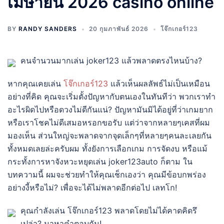
เมษายน 2026 casino online
BY
RANDY SANDERS
20 กุมภาพันธ์ 2026
โจ๊กเกอร์123
คนจำนวนมากเล่น joker123 แล้วพลาดตรงไหนบ้าง?
หากคุณเคยเล่น
โจ๊กเกอร์123
แล้วเห็นผลลัพธ์ไม่เป็นเหมือน
อย่างที่คิด คุณจะเริ่มตั้งปัญหากับตนเองในทันทีว่า พวกเราทำ
อะไรผิดไปหรือดวงไม่ดีกันแน่? ปัญหามันมิได้อยู่ที่ว่าเกมยาก
หรือเราโชคไม่ดีเสมอหรอกขอรับ แต่ว่าจากหลายๆเคสที่ผม
มองเห็น ส่วนใหญ่จะพลาดจากจุดเล็กๆที่หลายๆคนละเลยกัน
ทั้งหมดเลยล่ะครับผม ทั้งยังการเลือกเกม การจัดงบ หรือแม้
กระทั้งการหาจังหวะหยุดเล่น joker123auto ก็ตาม ใน
บทความนี้ ผมจะช่วยทำให้คุณเช็กเองว่า คุณมีข้อบกพร่อง
อย่างงี้หรือไม่? เพื่อจะได้ไม่พลาดอีกต่อไป เลทโก!
คุณกำลังเล่น โจ๊กเกอร์123 พลาดโดยไม่ได้คาดคิดรึ
เปล่า? มาหาคำตอบกัน!