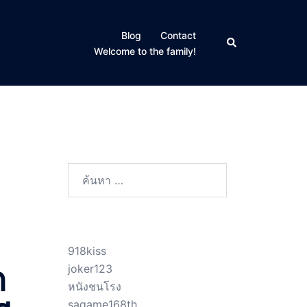
Blog
Contact
Search
Welcome to the family!
ค้นหา
1
สำหรับ:
918kiss
ก
joker123
หนังชนโรง
sagame168th