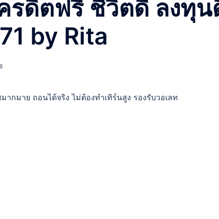
ครดิตฟรี ชีวิตดี ลงทุนด
 71 by Rita
8
มากมาย ถอนได้จริง ไม่ต้องทำเทิร์นสูง รองรับวอเลท