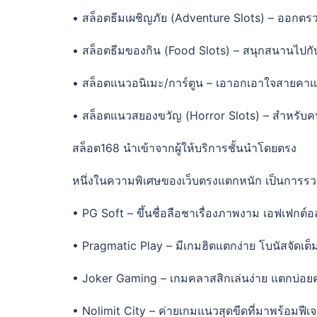
• สล็อตธีมเผชิญภัย (Adventure Slots) – ออกตร
• สล็อตธีมของกิน (Food Slots) – สนุกสนานไปก
• สล็อตแนวอนิเมะ/การ์ตูน – เอาอกเอาใจสายคาแ
• สล็อตแนวสยองขวัญ (Horror Slots) – สำหรับคน
สล็อต168 นำเข้าจากผู้ให้บริการชั้นนำโดยตรง
หนึ่งในความพิเศษของเว็บตรงแตกหนัก เป็นการรวบ
• PG Soft – ขึ้นชื่อลือชาเรื่องภาพงาม เอฟเฟกต์
• Pragmatic Play – มีเกมฮิตแตกง่าย โบนัสจัดเต
• Joker Gaming – เกมคลาสสิกเล่นง่าย แตกบ่อยคร
• Nolimit City – ค่ายเกมแนวสุดขีดที่มาพร้อมฟีเ