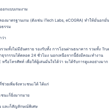
วก็ออกแบบเกมงาม
ลองมาตรฐานเกม (ดังเช่น iTech Labs, eCOGRA) ทำให้มั่นอกมั่
ยงธรรม
กว่า
วรวมทั้งไม่มีอันตราย รองรับทั้ง การโอนผ่านธนาคาร รวมทั้ง Tru
ำธุรกรรมได้ตลอด 24 ชั่วโมง นอกเหนือจากนี้ยังมีคณะทำงาน
ือโทรศัพท์ เพื่อให้ผู้เล่นมั่นใจได้ว่า จะได้รับการดูแลอย่างมาก
่ช่วยเพิ่มจังหวะชนะได้ ได้แก่
หวะชนะก็ยิ่งมากมาย
ิน และก็สัญลักษณ์พิเศษ