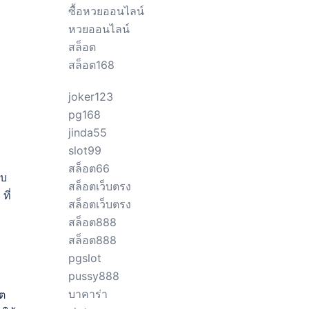
ซื้อหวยออนไลน์
หวยออนไลน์
สล็อต
สล็อต168
joker123
pg168
jinda55
slot99
สล็อต66
บบ
สล็อตเว็บตรง
ที่
สล็อตเว็บตรง
สล็อต888
สล็อต888
pgslot
pussy888
บาคาร่า
อต