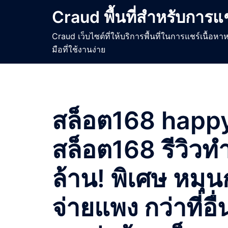
Skip
Craud พื้นที่สำหรับการแ
to
content
Craud เว็บไซต์ที่ให้บริการพื้นที่ในการแชร์เนื้อห
มือที่ใช้งานง่าย
สล็อต168 happy
สล็อต168 รีวิวท
ล้าน! พิเศษ หมุน
จ่ายแพง กว่าที่อ