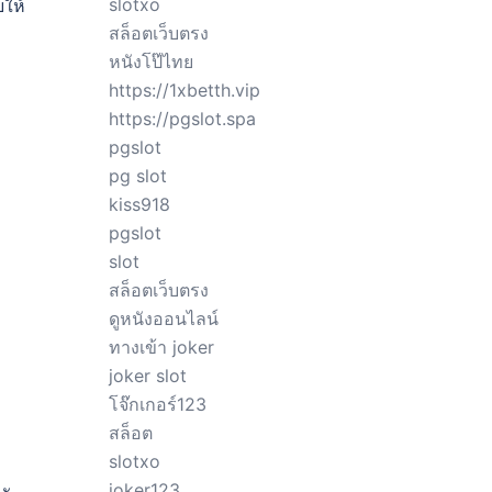
slotxo
ยให้
สล็อตเว็บตรง
หนังโป๊ไทย
https://1xbetth.vip
https://pgslot.spa
pgslot
pg slot
kiss918
pgslot
slot
สล็อตเว็บตรง
ดูหนังออนไลน์
ทางเข้า joker
joker slot
โจ๊กเกอร์123
สล็อต
slotxo
joker123