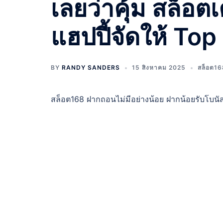
เลยว่าคุ้ม สล็อตเ
แฮปปี้จัดให้ Top
BY
RANDY SANDERS
15 สิงหาคม 2025
สล็อต16
สล็อต168 ฝากถอนไม่มีอย่างน้อย ฝากน้อยรับโบนัส