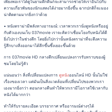
เพียงพอเราได้ดูในยามดึกดื่นก็จะสามารถช่วยให้เราอินไปกับ
ความเกี่ยวพันของนักแสดงได้ง่ายมากยิ่งขึ้น ฉากปกติก็จะมอง
น่าติดตามมากยิ่งกว่าด้วย
• หนังดราม่ามีพลังทางอารมณ์: เวลาพวกเรานั่งดูหนังหรืออยู่
กับตัวเองบนเว็บ 037movie เราจะคิดว่าเชื่อมโยงกับหนังได้ดี
ยิ่งไปกว่าในช่วงดึก โดยยิ่งไปกว่านั้นหนังดราม่าที่จะดึงความ
รู้สึกบางสิ่งออกมาได้ลึกขึ้นซึ้งเยอะขึ้นด้วย
การ 037movie HD กลางดึกเปลี่ยนแปลงการรับทราบของผู้
ชมโดยไม่รู้ตัว
แน่นอนว่า สิ่งที่เปลี่ยนแปลงการ
ดูหนัง
ออนไลน์ HD นั้นไม่ใช่
เรื่องของเวลา แต่มันเป็นสิ่งแวดล้อมที่เปลี่ยนไปของพวกเรา
เองมากยิ่งกว่า ตอนกลางคืนทำให้พวกเรามีโอกาสใช้เวลากับ
หนังได้มากกว่า
ทำให้รับรายละเอียด บรรยากาศ หรืออารมณ์ต่างๆได้