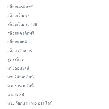
สล็อตเครดิตฟรี
สล็อตเว็บตรง
สล็อตเว็บตรง 168
สล็อตเเครดิตฟรี
สล็อตแตกดี
สล็อตโจ๊กเกอร์
สูตรสล็อต
หนังออนไลน์
หวย24ออนไลน์
หวยฮานอยวันนี้
หวยฮิต88
หวยเวียดนาม vip ออนไลน์