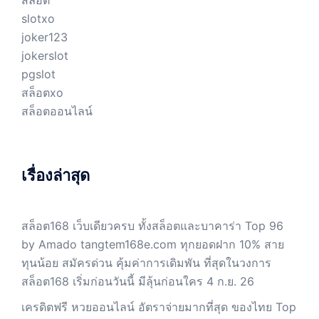
สล็อต
slotxo
joker123
jokerslot
pgslot
สล็อตxo
สล็อตออนไลน์
เรื่องล่าสุด
สล็อต168 เว็บเดียวครบ ทั้งสล็อตและบาคาร่า Top 96
by Amado tangtem168e.com ทุกยอดฝาก 10% สาย
ทุนน้อย สมัครด่วน คุ้มค่าการเดิมพัน ที่สุดในวงการ
สล็อต168 เริ่มก่อนวันนี้ มีลุ้นก่อนใคร 4 ก.ย. 26
เครดิตฟรี หวยออนไลน์ อัตราจ่ายมากที่สุด ของไทย Top