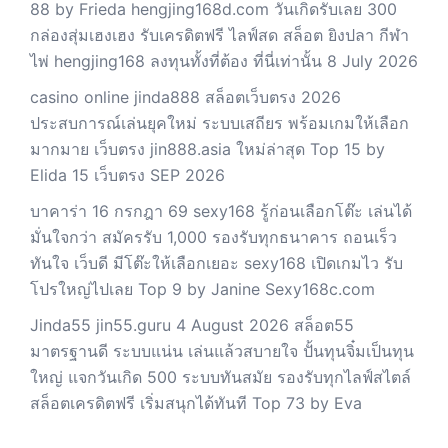
88 by Frieda hengjing168d.com วันเกิดรับเลย 300
กล่องสุ่มเฮงเฮง รับเครดิตฟรี ไลฟ์สด สล็อต ยิงปลา กีฬา
ไพ่ hengjing168 ลงทุนทั้งที่ต้อง ที่นี่เท่านั้น 8 July 2026
casino online jinda888 สล็อตเว็บตรง 2026
ประสบการณ์เล่นยุคใหม่ ระบบเสถียร พร้อมเกมให้เลือก
มากมาย เว็บตรง jin888.asia ใหม่ล่าสุด Top 15 by
Elida 15 เว็บตรง SEP 2026
บาคาร่า 16 กรกฎา 69 sexy168 รู้ก่อนเลือกโต๊ะ เล่นได้
มั่นใจกว่า สมัครรับ 1,000 รองรับทุกธนาคาร ถอนเร็ว
ทันใจ เว็บดี มีโต๊ะให้เลือกเยอะ sexy168 เปิดเกมไว รับ
โปรใหญ่ไปเลย Top 9 by Janine Sexy168c.com
Jinda55 jin55.guru 4 August 2026 สล็อต55
มาตรฐานดี ระบบแน่น เล่นแล้วสบายใจ ปั้นทุนจิ๋มเป็นทุน
ใหญ่ แจกวันเกิด 500 ระบบทันสมัย รองรับทุกไลฟ์สไตล์
สล็อตเครดิตฟรี เริ่มสนุกได้ทันที Top 73 by Eva