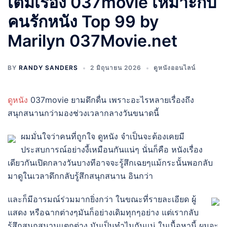
เต็มเรื่อง 037movie เหมาะกับ
คนรักหนัง Top 99 by
Marilyn 037Movie.net
BY
RANDY SANDERS
2 มิถุนายน 2026
ดูหนังออนไลน์
ดูหนัง
037movie ยามดึกดื่น เพราะอะไรหลายเรื่องถึง
สนุกสนานกว่ามองช่วงเวลากลางวันขนาดนี้
ผมมั่นใจว่าคนที่ถูกใจ ดูหนัง จำเป็นจะต้องเคยมี
ประสบการณ์อย่างงี้เหมือนกันแน่ๆ นั่นก็คือ หนังเรื่อง
เดียวกันเปิดกลางวันบางทีอาจจะรู้สึกเฉยๆแม้กระนั้นพอกลับ
มาดูในเวลาดึกกลับรู้สึกสนุกสนาน อินกว่า
และก็มีอารมณ์ร่วมมากยิ่งกว่า ในขณะที่รายละเอียด ผู้
แสดง หรือฉากต่างๆมันก็อย่างเดิมทุกๆอย่าง แต่เรากลับ
รู้สึกสนุกสนานแตกต่าง มันเป็นทำไมกันแน่ ในเนื้อหานี้ ผมจะ