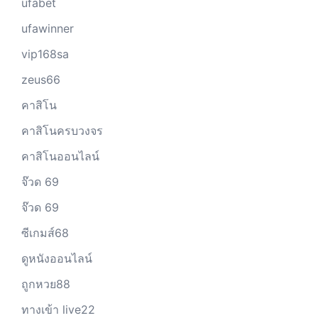
ufabet
ufawinner
vip168sa
zeus66
คาสิโน
คาสิโนครบวงจร
คาสิโนออนไลน์
จ๊วด 69
จ๊วด 69
ซีเกมส์68
ดูหนังออนไลน์
ถูกหวย88
ทางเข้า live22