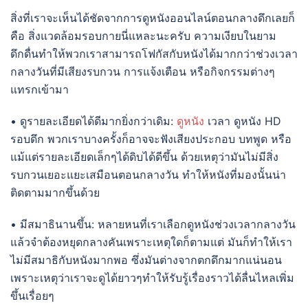
สิ่งที่เราจะเห็นได้ชัดจากการดูหนังออนไลน์ตอนกลางดึกเลยก็
คือ สิ่งแวดล้อมรอบกายนี่แหละนะครับ ความเงียบในยาม
ดึกดื่นทำให้พวกเราสามารถโฟกัสกับหนังได้มากกว่าช่วงเวลา
กลางวันที่มีเสียงรบกวน การแจ้งเตือน หรือกิจกรรมต่างๆ
แทรกเข้ามา
• ดูรายละเอียดได้ดีมากยิ่งกว่าเดิม:
ดูหนัง
เวลา ดูหนัง HD
รอบดึก พวกเราบางครั้งก็อาจจะฟังเสียงประกอบ บทพูด หรือ
แม้แต่รายละเอียดเล็กๆได้ดิบได้ดีขึ้น ด้วยเหตุว่ามันไม่มีสิ่ง
รบกวนเยอะแยะเสมือนตอนกลางวัน ทำให้หนังที่มองนั้นน่า
ติดตามมากขึ้นด้วย
• มีสมาธินานขึ้น: หลายหนที่เราเลือกดูหนังช่วงเวลากลางวัน
แล้วจำต้องหยุดกลางคันเพราะเหตุใดก็ตามแต่ มันก็ทำให้เรา
ไม่มีสมาธิกับหนังมากพอ ซึ่งมันต่างจากตกดึกมากแน่นอน
เพราะเหตุว่าเราจะดูได้ยาวๆทำให้รับรู้เรื่องราวได้ลื่นไหลเพิ่ม
ขึ้นเรื่อยๆ