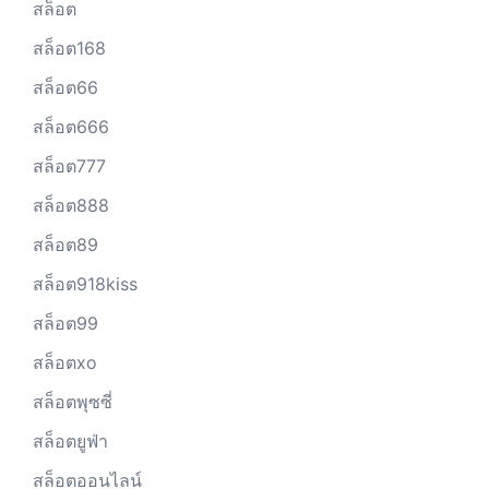
สล็อต
สล็อต168
สล็อต66
สล็อต666
สล็อต777
สล็อต888
สล็อต89
สล็อต918kiss
สล็อต99
สล็อตxo
สล็อตพุซซี่
สล็อตยูฟ่า
สล็อตออนไลน์