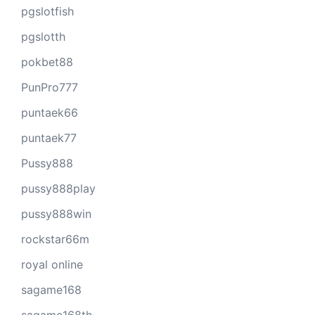
pgslotfish
pgslotth
pokbet88
PunPro777
puntaek66
puntaek77
Pussy888
pussy888play
pussy888win
rockstar66m
royal online
sagame168