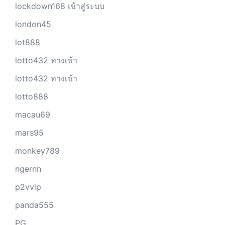
lockdown168 เข้าสู่ระบบ
london45
lot888
lotto432 ทางเข้า
lotto432 ทางเข้า
lotto888
macau69
mars95
monkey789
ngernn
p2vvip
panda555
PG