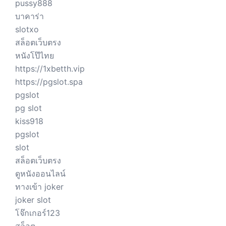
pussy888
บาคาร่า
slotxo
สล็อตเว็บตรง
หนังโป๊ไทย
https://1xbetth.vip
https://pgslot.spa
pgslot
pg slot
kiss918
pgslot
slot
สล็อตเว็บตรง
ดูหนังออนไลน์
ทางเข้า joker
joker slot
โจ๊กเกอร์123