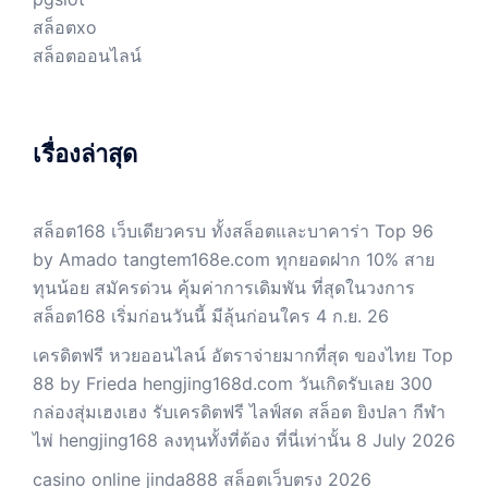
สล็อตxo
สล็อตออนไลน์
เรื่องล่าสุด
สล็อต168 เว็บเดียวครบ ทั้งสล็อตและบาคาร่า Top 96
by Amado tangtem168e.com ทุกยอดฝาก 10% สาย
ทุนน้อย สมัครด่วน คุ้มค่าการเดิมพัน ที่สุดในวงการ
สล็อต168 เริ่มก่อนวันนี้ มีลุ้นก่อนใคร 4 ก.ย. 26
เครดิตฟรี หวยออนไลน์ อัตราจ่ายมากที่สุด ของไทย Top
88 by Frieda hengjing168d.com วันเกิดรับเลย 300
กล่องสุ่มเฮงเฮง รับเครดิตฟรี ไลฟ์สด สล็อต ยิงปลา กีฬา
ไพ่ hengjing168 ลงทุนทั้งที่ต้อง ที่นี่เท่านั้น 8 July 2026
casino online jinda888 สล็อตเว็บตรง 2026