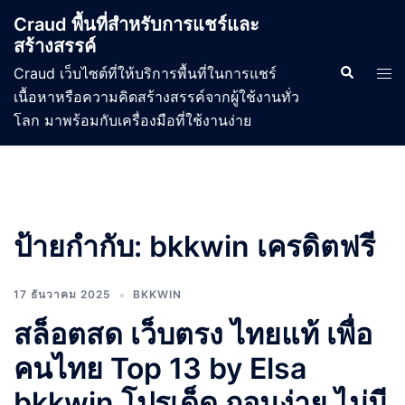
Skip
Craud พื้นที่สำหรับการแชร์และ
to
สร้างสรรค์
content
Search
Tog
Craud เว็บไซต์ที่ให้บริการพื้นที่ในการแชร์
men
เนื้อหาหรือความคิดสร้างสรรค์จากผู้ใช้งานทั่ว
โลก มาพร้อมกับเครื่องมือที่ใช้งานง่าย
ป้ายกำกับ:
bkkwin เครดิตฟรี
17 ธันวาคม 2025
BKKWIN
สล็อตสด เว็บตรง ไทยแท้ เพื่อ
คนไทย Top 13 by Elsa
bkkwin โปรเด็ด ถอนง่าย ไม่มี