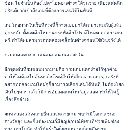
ซ้อน ไม่จำเป็นต้องไปหาไอคอนต่างๆให้วุ่นวาย เพียงแค่คลิก
ครั้งเดียวก็เข้าถึงเกมที่ต้องการเล่นได้ในทันที
เกมโดยมากในเว็บที่ตรงนี้ก็วางแบบมาให้เหมาะสมกับผู้เล่น
ทุกระดับ ตั้งแต่มือใหม่จนกระทั่งมือโปร มีโหมด ทดลองเล่น
ฟรี ทำให้ผมสามารถทดลองเคล็ดลับต่างๆก่อนใช้เงินจริงได้
รวมเกมแตกง่าย เล่นสนุกสนานแต่ละวัน
อีกจุดเด่นที่ผมชอบมากมายคือ รวมเกมแตกง่ายไว้ทุกค่าย
ทำให้ไม่ต้องไปค้นหาเว็บไซต์อื่นให้เสียเวล่ำเวลา ทุกครั้งที่
อยากทดลองเกมใหม่ๆก็สามารถเลือกเล่นได้ทันที ไม่ต้องโยก
เงินไปๆมาๆ แล้วก็มีการอัปเดตเกมใหม่อยู่ตลอด ทำให้ไม่รู้
เรื่องสึกจำเจ
ผมทดลองเล่นหลายธีมและหลายเกม พบว่ามีโอกาสชนะ
รางวัลสูง และก็แต่ละเกมก็มีสัญลักษณ์พิเศษที่ช่วยเพิ่มช่อง
ทางแตกโบนัส ทำให้ครั้งใดก็ตามหมุนสล็อตมีความ