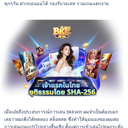
ทุกๆวัน ฝากถอนออโต้ รองรับวอเลท รวมเกมแตกง่าย
เมื่อเอ๋ยถึงประสบการณ์การเล่น bkkwin ผมจำเป็นต้องบอก
เลยว่าผมเพิ่งได้ทดลอง สล็อตสด ซึ่งทำให้มุมมองของผมต่อ
การเล่นเกมแปรไปอย่างสิ้นเชิง ตั้งแต่การเข้าเล่นไปจนกระทั่ง