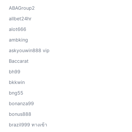
ABAGroup2
allbet24hr
alot666
ambking
askyouwin888 vip
Baccarat
bh99
bkkwin
bng55
bonanza99
bonus888
brazil999 ทางเข้า