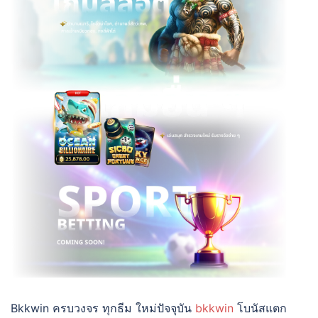
Bkkwin ครบวงจร ทุกธีม ใหม่ปัจจุบัน
bkkwin
โบนัสแตก