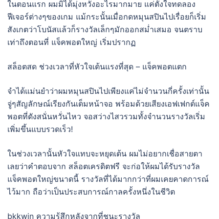
ในตอนแรก ผมมิได้มุ่งหวังอะไรมากมาย แค่ตั้งใจทดลอง
ฟีเจอร์ต่างๆของเกม แม้กระนั้นเมื่อกดหมุนสปินไปเรื่อยก็เริ่ม
สังเกตว่าโบนัสแล้วก็รางวัลเล็กๆมักออกสม่ำเสมอ จนตราบ
เท่าถึงตอนที่ แจ็คพอตใหญ่ เริ่มปรากฏ
สล็อตสด ช่วงเวลาที่หัวใจเต้นแรงที่สุด – แจ็คพอตแตก
จำได้แม่นยำว่าผมหมุนสปินไปเพียงแค่ไม่จำนวนกี่ครั้งเท่านั้น
จู่ๆสัญลักษณ์เรียงกันเต็มหน้าจอ พร้อมด้วยเสียงเอฟเฟกต์แจ็ค
พอตที่ดังสนั่นหวั่นไหว จอสว่างไสวรวมทั้งจำนวนรางวัลเริ่ม
เพิ่มขึ้นแบบรวดเร็ว!
ในช่วงเวลานั้นหัวใจแทบจะหยุดเต้น ผมไม่อยากเชื่อสายตา
เลยว่าคำตอบจาก สล็อตเครดิตฟรี จะก่อให้ผมได้รับรางวัล
แจ็คพอตใหญ่ขนาดนี้ รางวัลที่ได้มากกว่าที่ผมเคยคาดการณ์
ไว้มาก ถือว่าเป็นประสบการณ์กาลครั้งหนึ่งในชีวิต
bkkwin ความรู้สึกหลังจากที่ชนะรางวัล