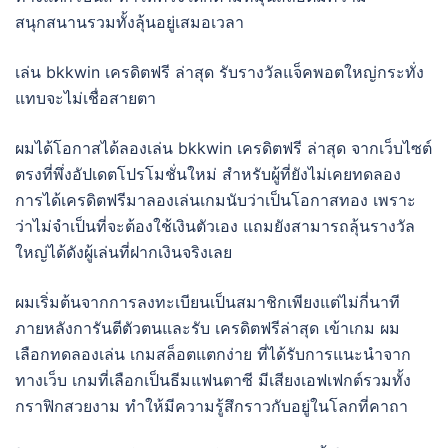
สนุกสนานรวมทั้งลุ้นอยู่เสมอเวลา
เล่น bkkwin เครดิตฟรี ล่าสุด รับรางวัลแจ็คพอตใหญ่กระทั่ง
แทบจะไม่เชื่อสายตา
ผมได้โอกาสได้ลองเล่น bkkwin เครดิตฟรี ล่าสุด จากเว็บไซต์
ตรงที่พึ่งอัปเดตโปรโมชั่นใหม่ สำหรับผู้ที่ยังไม่เคยทดลอง
การได้เครดิตฟรีมาลองเล่นเกมนับว่าเป็นโอกาสทอง เพราะ
ว่าไม่จำเป็นที่จะต้องใช้เงินตัวเอง แถมยังสามารถลุ้นรางวัล
ใหญ่ได้ดังผู้เล่นที่ฝากเงินจริงเลย
ผมเริ่มต้นจากการลงทะเบียนเป็นสมาชิกเพียงแต่ไม่กี่นาที
ภายหลังการันตีตัวตนและรับ เครดิตฟรีล่าสุด เข้าเกม ผม
เลือกทดลองเล่น เกมสล็อตแตกง่าย ที่ได้รับการแนะนำจาก
ทางเว็บ เกมที่เลือกเป็นธีมแฟนตาซี มีเสียงเอฟเฟกต์รวมทั้ง
กราฟิกสวยงาม ทำให้มีความรู้สึกราวกับอยู่ในโลกที่คาถา