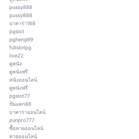
pussy888
pussy888
บาคาร่า168
pgslot
pgheng99
fullslotpg
live22
ดูหนัง
ดูหนังฟรี
หนังออนไลน์
ดูหนังฟรี
pgslot77
ปั่นแตก66
บาคาร่าออนไลน์
punpro777
ซื้อหวยออนไลน์
หวยออนไลน์