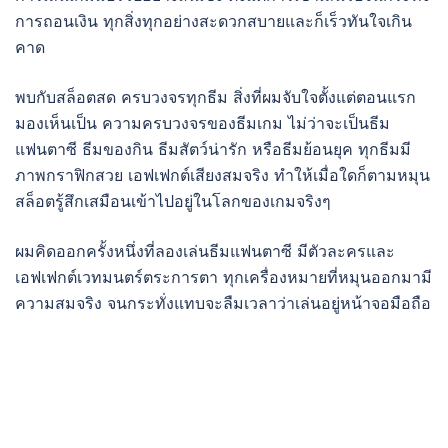
การถอนเงิน ทุกสิ่งทุกอย่างสะดวกสบายและก็เร็วทันใจเกิน
คาด
พบกับสล็อตสด ครบวงจรทุกธีม สิ่งที่ผมจับใจตั้งแต่ตอนแรก
มองเห็นเป็น ความครบวงจรของธีมเกม ไม่ว่าจะเป็นธีม
แฟนตาซี ธีมของกิน ธีมสัตว์น่ารัก หรือธีมย้อนยุค ทุกธีมมี
ภาพกราฟิกสวย เอฟเฟกต์เสียงสมจริง ทำให้เมื่อใดก็ตามหมุน
สล็อตรู้สึกเสมือนเข้าไปอยู่ในโลกของเกมจริงๆ
ผมคิดออกครั้งหนึ่งที่ลองเล่นธีมแฟนตาซี มีตัวละครและ
เอฟเฟกต์เวทมนตร์ตระการตา ทุกเครื่องหมายที่หมุนออกมามี
ความสมจริง จนกระทั่งแทบจะลืมเวลาว่าเล่นอยู่หน้าจอมือถือ